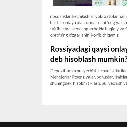
nosozliklar, kechikishlar yoki xatolar haq
har bir onlayn platforma o'zini "eng yaxs
tajribasiga asoslangan holda haqiqiy vaziya
obro'ning o'zgarishini ko'rib chiqamiz.
Rossiyadagi qaysi onlay
deb hisoblash mumkin
Depozitlar va pul yechish uchun ishlatiladi
Menejerlar litsenziyalar, bonuslar, limitla
shuningdek, hisobni tiklash, pul yechish 