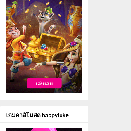
เกมคาสิโนสด happyluke