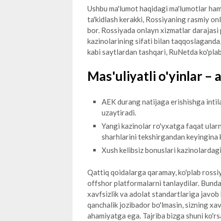
Ushbu ma'lumot haqidagi ma'lumotlar hamm
ta'kidlash kerakki, Rossiyaning rasmiy onl
bor. Rossiyada onlayn xizmatlar darajasi
kazinolarining sifati bilan taqqoslaganda
kabi saytlardan tashqari, RuNetda ko'plab
Mas'uliyatli o'yinlar – 
AEK durang natijaga erishishga intila
uzaytiradi.
Yangi kazinolar ro'yxatga faqat ularni
sharhlarini tekshirgandan keyingina ki
Xush kelibsiz bonuslari kazinolardagi e
Qattiq qoidalarga qaramay, ko'plab rossiy
offshor platformalarni tanlaydilar. Bund
xavfsizlik va adolat standartlariga javob 
qanchalik jozibador bo'lmasin, sizning xa
ahamiyatga ega. Tajriba bizga shuni ko'rs