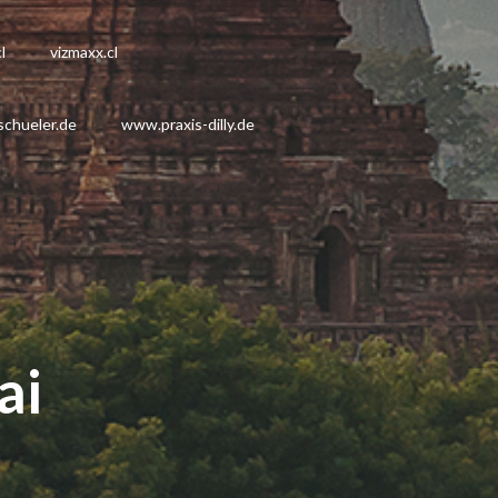
l
vizmaxx.cl
schueler.de
www.praxis-dilly.de
ai