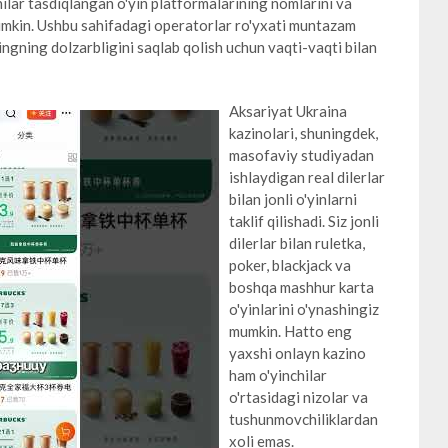
hilar tasdiqlangan o'yin platformalarining nomlarini va
mumkin. Ushbu sahifadagi operatorlar ro'yxati muntazam
ngning dolzarbligini saqlab qolish uchun vaqti-vaqti bilan
Aksariyat Ukraina
kazinolari, shuningdek,
masofaviy studiyadan
ishlaydigan real dilerlar
bilan jonli o'yinlarni
taklif qilishadi. Siz jonli
dilerlar bilan ruletka,
poker, blackjack va
boshqa mashhur karta
o'yinlarini o'ynashingiz
mumkin. Hatto eng
yaxshi onlayn kazino
ham o'yinchilar
o'rtasidagi nizolar va
tushunmovchiliklardan
xoli emas.