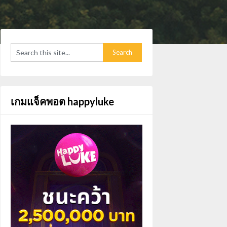
เกมแจ็คพอต happyluke