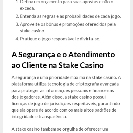
Defina um orçamento para suas apostas e não o
exceda.
Entenda as regras e as probabilidades de cada jogo.
Aproveite os bônus e promoções oferecidos pela
stake casino.
Pratique o jogo responsável e divirta-se.
A Segurança e o Atendimento
ao Cliente na Stake Casino
A segurança é uma prioridade máxima na stake casino. A
plataforma utiliza tecnologia de criptografia avançada
para proteger as informações pessoais e financeiras
dos jogadores. Além disso, a stake casino possui
licenças de jogo de jurisdições respeitáveis, garantindo
que ela opere de acordo com os mais altos padrões de
integridade e transparência.
A stake casino também se orgulha de oferecer um