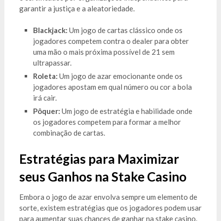
garantir a justiça e a aleatoriedade.
Blackjack:
Um jogo de cartas clássico onde os
jogadores competem contra o dealer para obter
uma mão o mais próxima possível de 21 sem
ultrapassar.
Roleta:
Um jogo de azar emocionante onde os
jogadores apostam em qual número ou cor a bola
irá cair.
Pôquer:
Um jogo de estratégia e habilidade onde
os jogadores competem para formar a melhor
combinação de cartas.
Estratégias para Maximizar
seus Ganhos na Stake Casino
Embora o jogo de azar envolva sempre um elemento de
sorte, existem estratégias que os jogadores podem usar
para aumentar suas chances de ganhar na stake casino.