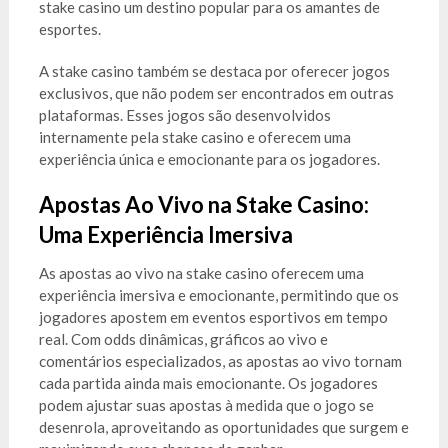
stake casino um destino popular para os amantes de
esportes.
A stake casino também se destaca por oferecer jogos
exclusivos, que não podem ser encontrados em outras
plataformas. Esses jogos são desenvolvidos
internamente pela stake casino e oferecem uma
experiência única e emocionante para os jogadores.
Apostas Ao Vivo na Stake Casino:
Uma Experiência Imersiva
As apostas ao vivo na stake casino oferecem uma
experiência imersiva e emocionante, permitindo que os
jogadores apostem em eventos esportivos em tempo
real. Com odds dinâmicas, gráficos ao vivo e
comentários especializados, as apostas ao vivo tornam
cada partida ainda mais emocionante. Os jogadores
podem ajustar suas apostas à medida que o jogo se
desenrola, aproveitando as oportunidades que surgem e