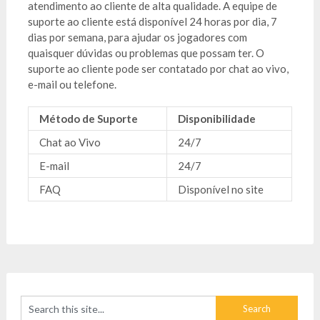
atendimento ao cliente de alta qualidade. A equipe de
suporte ao cliente está disponível 24 horas por dia, 7
dias por semana, para ajudar os jogadores com
quaisquer dúvidas ou problemas que possam ter. O
suporte ao cliente pode ser contatado por chat ao vivo,
e-mail ou telefone.
Método de Suporte
Disponibilidade
Chat ao Vivo
24/7
E-mail
24/7
FAQ
Disponível no site