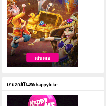
เกมคาสิโนสด happyluke