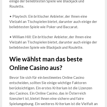
einige der beliebtesten Spiele wie Blackjack und
Roulette.
• Playtech: Ein britischer Anbieter, der Ihnen eine
Vielzahl an Tischspielen bietet, darunter auch einige der
beliebtesten Spiele wie Poker und Baccarat.
• William Hill: Ein britischer Anbieter, der Ihnen eine
Vielzahl an Tischspielen bietet, darunter auch einige der
beliebtesten Spiele wie Blackjack und Roulette.
Wie wählst man das beste
Online Casino aus?
Bevor Sie sich für ein bestimmtes Online Casino
entscheiden, sollten Sie einige wichtige Faktoren
berücksichtigen. Ein erstes Kriterium ist die Lizenzen
des Casinos. Ein Online Casino, das in Österreich
lizenziert ist, bietet Ihnen eine sichere und faire
Spielumgebung. Ein weiteres Kriterium ist die Vielfalt an