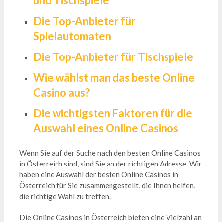
und Tischspiele
Die Top-Anbieter für
Spielautomaten
Die Top-Anbieter für Tischspiele
Wie wählst man das beste Online
Casino aus?
Die wichtigsten Faktoren für die
Auswahl eines Online Casinos
Wenn Sie auf der Suche nach den besten Online Casinos
in Österreich sind, sind Sie an der richtigen Adresse. Wir
haben eine Auswahl der besten Online Casinos in
Österreich für Sie zusammengestellt, die Ihnen helfen,
die richtige Wahl zu treffen.
Die Online Casinos in Österreich bieten eine Vielzahl an