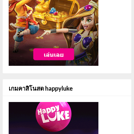
เกมคาสิโนสด happyluke