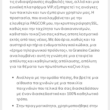
τις ενδιαφέρουσες συμβουλές τους, αλλά και μια
ευνοϊκή πλατφόρμα VIP, εξυπηρετεί τις ανάγκες
των παικτών και των έμπειρων χρηστών μας. Η
προστασία, που αναλαμβάνεται με την
ελευθερία PAGCOR μου, την κρυπτογράφηση SSL,
καθώς και την ταχύτητα των διακανονισμών,
καθιστούν το καζίνο σας κάπως αποτελεσματικό
εκτός από τους νέους. Με δύο όρια, καθώς και τα
αυστηρά κριτήρια ενδυματολογικού κώδικα, μια
«έρημο τηλεφωνικού προϊόντος», το Gransino Casino
αναλαμβάνει αυτή τη γνώση σε μια εταιρεία
απόλυτης και καθηλωτικής απόλαυσης, απόλυτη
για τα θέματα των πρωτότυπων καζίνο λίγο.
Ανάλογα με την ομάδα πίεσης, θα βρείτε μια
αίθουσα παιχνιδιών με μια ποικιλία
παιχνιδιών που τελικά θα σας διασκεδάσουν
με έναν διασκεδαστικό και 100% καθηλωτικό
τρόπο.
Στην πραγματικότητα, χρησιμοποιήθηκε στην