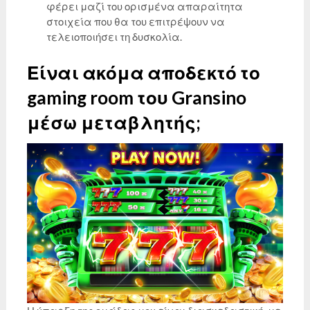
φέρει μαζί του ορισμένα απαραίτητα
στοιχεία που θα του επιτρέψουν να
τελειοποιήσει τη δυσκολία.
Είναι ακόμα αποδεκτό το
gaming room του Gransino
μέσω μεταβλητής;