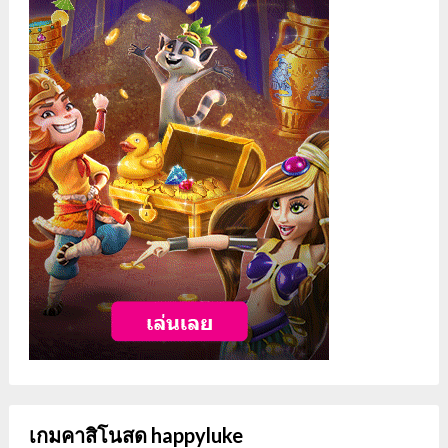
เกมคาสิโนสด happyluke