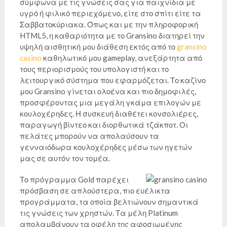
σύμφωνα με τις γνώσεις σας για παιχνίδια με
υγρό ή φιλικό περιεχόμενο, είτε στο σπίτι είτε τα
Σαββατοκύριακα. Όπως και με την πληροφορική
HTML5, η καθαριότητα με το Gransino διατηρεί την
υψηλή αισθητική μου διάθεση εκτός από το
gransino
casino
καθηλωτικό μου gameplay, ανεξάρτητα από
τους περιορισμούς του υπολογιστή και το
λειτουργικό σύστημα που εφαρμόζεται. Το καζίνο
μου Gransino γίνεται ολοένα και πιο δημοφιλές,
προσφέροντας μια μεγάλη γκάμα επιλογών με
κουλοχέρηδες. Η συσκευή διαθέτει κονσολιέρες,
παραγωγή βίντεο και διορθωτικά τζάκποτ. Οι
πελάτες μπορούν να απολαύσουν τα
γενναιόδωρα κουλοχέρηδες μέσω των ηγετών
μας σε αυτόν τον τομέα.
Το πρόγραμμα Gold παρέχει
πρόσβαση σε απλούστερα, πιο ευέλικτα
προγράμματα, τα οποία βελτιώνουν σημαντικά
τις γνώσεις των χρηστών. Τα μέλη Platinum
απολαμβάνουν τα οφέλη της αφοσιωμένης