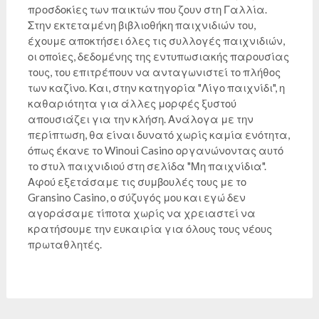
προσδοκίες των παικτών που ζουν στη Γαλλία.
Στην εκτεταμένη βιβλιοθήκη παιχνιδιών του,
έχουμε αποκτήσει όλες τις συλλογές παιχνιδιών,
οι οποίες, δεδομένης της εντυπωσιακής παρουσίας
τους, του επιτρέπουν να ανταγωνιστεί το πλήθος
των καζίνο. Και, στην κατηγορία "Λίγο παιχνίδι", η
καθαριότητα για άλλες μορφές ξυστού
απουσιάζει για την κλήση. Ανάλογα με την
περίπτωση, θα είναι δυνατό χωρίς καμία ενότητα,
όπως έκανε το Winoui Casino οργανώνοντας αυτό
το στυλ παιχνιδιού στη σελίδα "Μη παιχνίδια".
Αφού εξετάσαμε τις συμβουλές τους με το
Gransino Casino, ο σύζυγός μου και εγώ δεν
αγοράσαμε τίποτα χωρίς να χρειαστεί να
κρατήσουμε την ευκαιρία για όλους τους νέους
πρωταθλητές.