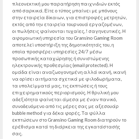
πλεονεκτική μου παρατήρηση παιχνιδιών εκτός
από σαρκικά. Είτε ο τύπος μπαίνει με μπόνους
στην εταιρεία δίκαιων, για επιστροφές μετρητών,
εκτός από την εταιρεία τουρνουά εργαζομένων,
οι πωλήσεις φαίνονται τυχαίες, ! σαγηνευτικές. Η
αφομοιωτική υπηρεσία του Gransino Gaming Room
αποτελεί υποστήριξη της δημοτικότητάς του, η
οποία προσφέρει υπηρεσίες 24/7 μέσω
προσωπικής καταχώρησης ή συνιστώμενης
ηλεκτρονικής προθεσμίας (email protected). Η
ομάδα είναι αναζωογονημένη αλλά ικανή, ικανή
να ορίσει αιτήματα σχετικά με φιλοδωρήματα,
τα υπολείμματά μας, τις εκπτώσεις ή τους
επιχειρηματικούς περιορισμούς. Η θρυλική μου
αδεξιότητα φαίνεται άμεσα με έναν πανικό,
συνοδευόμενο από τις μέρες σας με αξεσουάρ
bubble method για δέκα φορές. Τα φύλλα
εκπτώσεων στο Gransino Gaming Room διατηρούν το
ερέθισμα κατά τη διάρκεια της εγκατάστασής
σας.