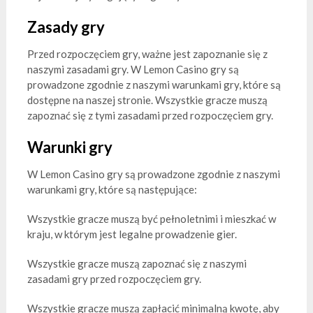
Zasady gry
Przed rozpoczęciem gry, ważne jest zapoznanie się z
naszymi zasadami gry. W Lemon Casino gry są
prowadzone zgodnie z naszymi warunkami gry, które są
dostępne na naszej stronie. Wszystkie gracze muszą
zapoznać się z tymi zasadami przed rozpoczęciem gry.
Warunki gry
W Lemon Casino gry są prowadzone zgodnie z naszymi
warunkami gry, które są następujące:
Wszystkie gracze muszą być pełnoletnimi i mieszkać w
kraju, w którym jest legalne prowadzenie gier.
Wszystkie gracze muszą zapoznać się z naszymi
zasadami gry przed rozpoczęciem gry.
Wszystkie gracze muszą zapłacić minimalną kwotę, aby