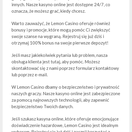
innych. Nasze kasyno online jest dostępne 24/7, co
oznacza, że możesz grać, kiedy chcesz.
Warto zauważyć, że Lemon Casino oferuje również
bonusy i promocje, które mogą pomóc Ci zwiększyć
swoje szanse na wygraną. Rejestruj się już dziś i
otrzymaj 100% bonus na swoje pierwsze depozyt!
Jeśli masz jakiekolwiek pytania lub problem, nasza
obsługa klienta jest tutaj, aby pomóc. Możesz
skontaktować się z nami poprzez formularz kontaktowy
lub poprzez e-mail.
W Lemon Casino dbamy o bezpieczeństwo i prywatność
naszych graczy. Nasze kasyno online jest zabezpieczone
za pomocą najnowszych technologii, aby zapewnić
bezpieczeństwo Twoich danych.
Jeśli szukasz kasyna online, które oferuje emocjonujące
doświadczenie hazardowe, Lemon Casino jest idealnym
wyborem. Rejestruj się już dziś i zacznij korzystać z