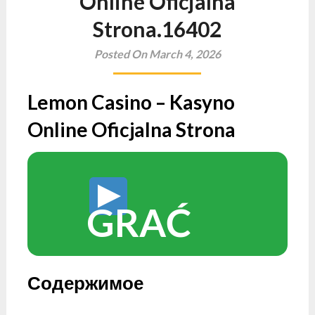
Online Oficjalna
Strona.16402
Posted On March 4, 2026
Lemon Casino – Kasyno
Online Oficjalna Strona
GRAĆ
Содержимое