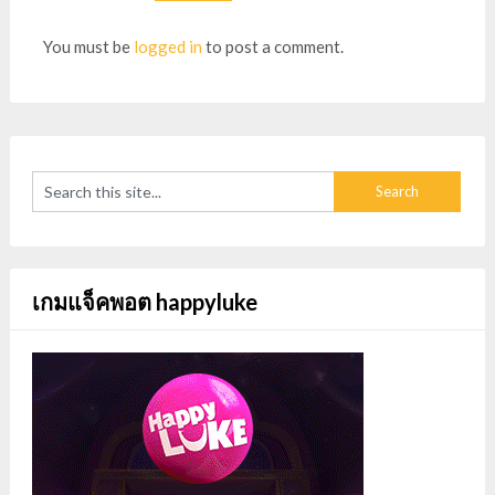
You must be
logged in
to post a comment.
เกมแจ็คพอต happyluke