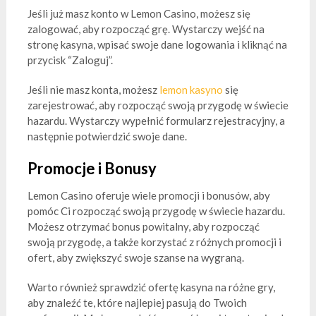
Jeśli już masz konto w Lemon Casino, możesz się
zalogować, aby rozpocząć grę. Wystarczy wejść na
stronę kasyna, wpisać swoje dane logowania i kliknąć na
przycisk “Zaloguj”.
Jeśli nie masz konta, możesz
lemon kasyno
się
zarejestrować, aby rozpocząć swoją przygodę w świecie
hazardu. Wystarczy wypełnić formularz rejestracyjny, a
następnie potwierdzić swoje dane.
Promocje i Bonusy
Lemon Casino oferuje wiele promocji i bonusów, aby
pomóc Ci rozpocząć swoją przygodę w świecie hazardu.
Możesz otrzymać bonus powitalny, aby rozpocząć
swoją przygodę, a także korzystać z różnych promocji i
ofert, aby zwiększyć swoje szanse na wygraną.
Warto również sprawdzić ofertę kasyna na różne gry,
aby znaleźć te, które najlepiej pasują do Twoich