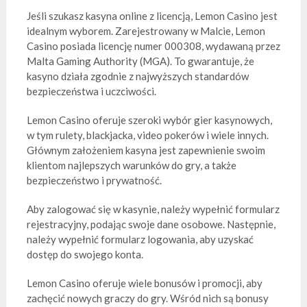
Jeśli szukasz kasyna online z licencją, Lemon Casino jest
idealnym wyborem. Zarejestrowany w Malcie, Lemon
Casino posiada licencję numer 000308, wydawaną przez
Malta Gaming Authority (MGA). To gwarantuje, że
kasyno działa zgodnie z najwyższych standardów
bezpieczeństwa i uczciwości.
Lemon Casino oferuje szeroki wybór gier kasynowych,
w tym rulety, blackjacka, video pokerów i wiele innych.
Głównym założeniem kasyna jest zapewnienie swoim
klientom najlepszych warunków do gry, a także
bezpieczeństwo i prywatność.
Aby zalogować się w kasynie, należy wypełnić formularz
rejestracyjny, podając swoje dane osobowe. Następnie,
należy wypełnić formularz logowania, aby uzyskać
dostęp do swojego konta.
Lemon Casino oferuje wiele bonusów i promocji, aby
zachęcić nowych graczy do gry. Wśród nich są bonusy