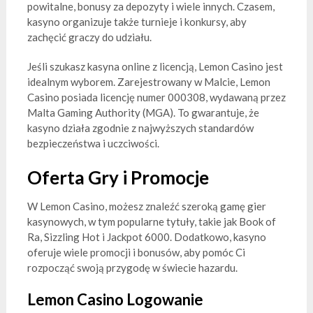
powitalne, bonusy za depozyty i wiele innych. Czasem,
kasyno organizuje także turnieje i konkursy, aby
zachęcić graczy do udziału.
Jeśli szukasz kasyna online z licencją, Lemon Casino jest
idealnym wyborem. Zarejestrowany w Malcie, Lemon
Casino posiada licencję numer 000308, wydawaną przez
Malta Gaming Authority (MGA). To gwarantuje, że
kasyno działa zgodnie z najwyższych standardów
bezpieczeństwa i uczciwości.
Oferta Gry i Promocje
W Lemon Casino, możesz znaleźć szeroką gamę gier
kasynowych, w tym popularne tytuły, takie jak Book of
Ra, Sizzling Hot i Jackpot 6000. Dodatkowo, kasyno
oferuje wiele promocji i bonusów, aby pomóc Ci
rozpocząć swoją przygodę w świecie hazardu.
Lemon Casino Logowanie