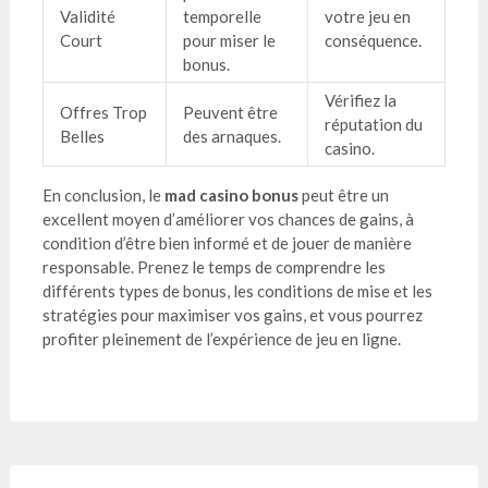
Validité
temporelle
votre jeu en
Court
pour miser le
conséquence.
bonus.
Vérifiez la
Offres Trop
Peuvent être
réputation du
Belles
des arnaques.
casino.
En conclusion, le
mad casino bonus
peut être un
excellent moyen d’améliorer vos chances de gains, à
condition d’être bien informé et de jouer de manière
responsable. Prenez le temps de comprendre les
différents types de bonus, les conditions de mise et les
stratégies pour maximiser vos gains, et vous pourrez
profiter pleinement de l’expérience de jeu en ligne.