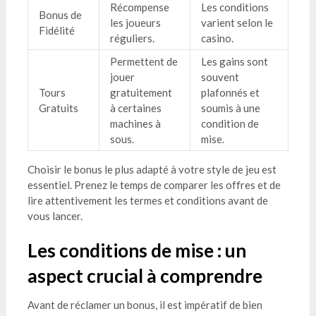
Récompense
Les conditions
Bonus de
les joueurs
varient selon le
Fidélité
réguliers.
casino.
Permettent de
Les gains sont
jouer
souvent
Tours
gratuitement
plafonnés et
Gratuits
à certaines
soumis à une
machines à
condition de
sous.
mise.
Choisir le bonus le plus adapté à votre style de jeu est
essentiel. Prenez le temps de comparer les offres et de
lire attentivement les termes et conditions avant de
vous lancer.
Les conditions de mise : un
aspect crucial à comprendre
Avant de réclamer un bonus, il est impératif de bien