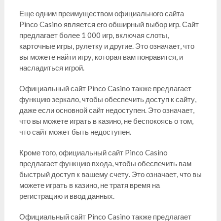
Еще одним преимуществом официального сайта
Pinco Casino является его обширный выбор игр. Сайт
предлагает более 1 000 игр, включая слоты,
карточные игры, рулетку и другие. Это означает, что
вы можете найти игру, которая вам понравится, и
насладиться игрой.
Официальный сайт Pinco Casino также предлагает
функцию зеркало, чтобы обеспечить доступ к сайту,
даже если основной сайт недоступен. Это означает,
что вы можете играть в казино, не беспокоясь о том,
что сайт может быть недоступен.
Кроме того, официальный сайт Pinco Casino
предлагает функцию входа, чтобы обеспечить вам
быстрый доступ к вашему счету. Это означает, что вы
можете играть в казино, не тратя время на
регистрацию и ввод данных.
Официальный сайт Pinco Casino также предлагает