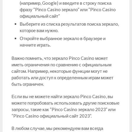
(например, Google) и введите в строку поиска
фразу “Pinco Casino зеркало” или “Pinco Casino
официальный сайт”
Выберите из списка результатов поиска зеркало,
которое вам нужно.
Откройте выбранное зеркало в браузере и
начните играть.
Важно помнить, что зеркало Pinco Casino может
иметь ограничения по сравнению с официальным
сайтом. Например, некоторые функции могут не
работать или доступ к определенным играм может
быть ограничен.
Если вы не можете найти зеркало Pinco Casino, вы
можете попробовать использовать другие поисковые
запросы, такие как “Pinco Casino зеркало 2023” или
“Pinco Casino официальный сайт 2023”.
В любом случае, мы рекомендуем вам всегда