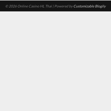
© 2026 Online Casino HL Thai
| Powered by
Customizable Blogily