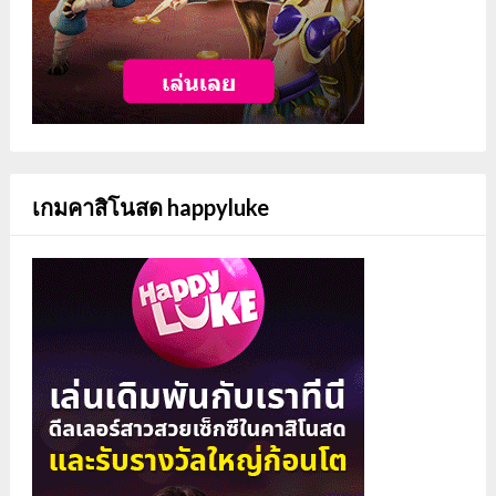
เกมคาสิโนสด happyluke