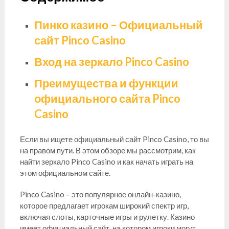
Пинко казино – Официальный
сайт Pinco Casino
Вход на зеркало Pinco Casino
Преимущества и функции
официального сайта Pinco
Casino
Если вы ищете официальный сайт Pinco Casino, то вы
на правом пути. В этом обзоре мы рассмотрим, как
найти зеркало Pinco Casino и как начать играть на
этом официальном сайте.
Pinco Casino – это популярное онлайн-казино,
которое предлагает игрокам широкий спектр игр,
включая слоты, карточные игры и рулетку. Казино
имеет официальный сайт, на котором игроки могут