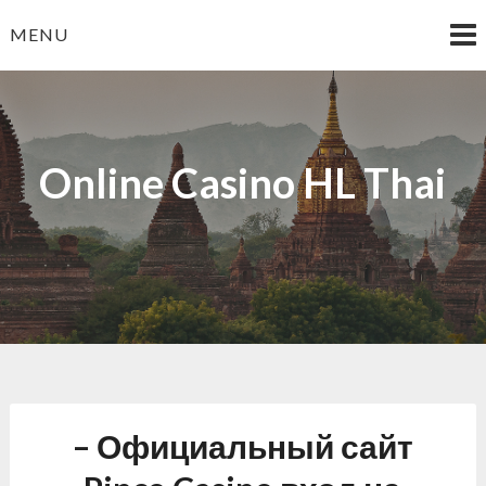
Skip
MENU
to
content
Online Casino HL Thai
– Официальный сайт