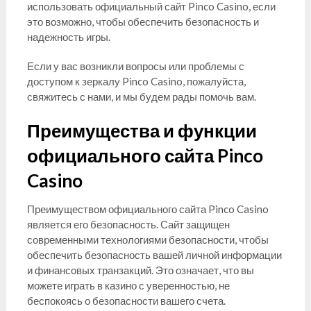
использовать официальный сайт Pinco Casino, если
это возможно, чтобы обеспечить безопасность и
надежность игры.
Если у вас возникли вопросы или проблемы с
доступом к зеркалу Pinco Casino, пожалуйста,
свяжитесь с нами, и мы будем рады помочь вам.
Преимущества и функции
официального сайта Pinco
Casino
Преимуществом официального сайта Pinco Casino
является его безопасность. Сайт защищен
современными технологиями безопасности, чтобы
обеспечить безопасность вашей личной информации
и финансовых транзакций. Это означает, что вы
можете играть в казино с уверенностью, не
беспокоясь о безопасности вашего счета.