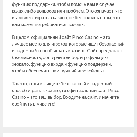
функцию поддержки, чтобы помочь вам в случае
каких-либо вопросов или проблем. Это означает, что
вы можете играть в казино, не беспокоясь о том, что
вам может потребоваться помощь.
В целом, официальный сайт Pinco Casino – это
лучшее место для игроков, которые ищут безопасный
и надежный способ играть в казино. Сайт предлагает
безопасность, обширный выбор игр, функцию
зеркало, функцию входа и функцию поддержки,
чтобы обеспечить вам лучший игровой опыт.
Так что, если вы ищете безопасный и надежный
способ играть в казино, то официальный сайт Pinco
Casino – это ваш выбор. Входите на сайт, и начните
свой путь в мире игр!