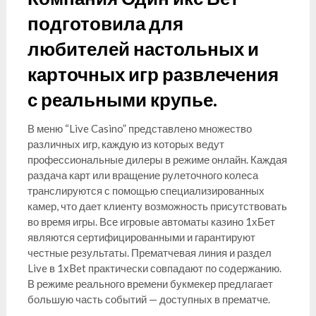
подготовила для
любителей настольных и
карточных игр развлечения
с реальными крупье.
В меню “Live Casino” представлено множество
различных игр, каждую из которых ведут
профессиональные дилеры в режиме онлайн. Каждая
раздача карт или вращение рулеточного колеса
транслируются с помощью специализированных
камер, что дает клиенту возможность присутствовать
во время игры. Все игровые автоматы казино 1хБет
являются сертифицированными и гарантируют
честные результаты. Прематчевая линия и раздел
Live в 1xBet практически совпадают по содержанию.
В режиме реального времени букмекер предлагает
большую часть событий — доступных в прематче.