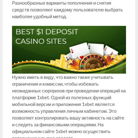
Разнообразные варианты пополнения и снятия
средств позволяют каждому пользователю выбрать
наиболее удобный метод.
Нужно иметь в виду, что важно также учитывать
ограничения и комиссии, чтобы избежать
неожиданных сюрпризов при проведении операций на
платформе 1xbet. Одной из полезных функций
мобильной версии и приложения 1xbet является
возможность управления личным кабинетом. Это
позволяет контролировать вашу активность на сайте
и следить за финансовыми операциями. На
официальном сайте 1xbet можно осуществить