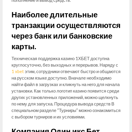
пополнение и вывод средств.
Наиболее длительные
транзакции осуществляются
через банк или банковские
карты.
Техническая поддержка казино 1ХБЕТ доступна
круглосуточно, без выходных и перерывов. Наряду с
1 xbet
этим, сотрудники отвечают быстро и общаются
на русском языке доступно. Вначале необходимо
найти файл в загрузках и кликнуть на него для начала
установки. Как только логотип казино появится среди
других установленных приложений, можно щелкнуть
по нему для запуска. Процедура вывода средств В
специальном разделе “Турниры” можно ознакомиться
с выбором турниров и их условиями.
Компания Один икс Бет