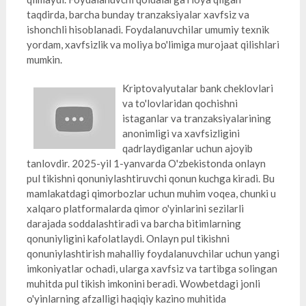
taqdirda, barcha bunday tranzaksiyalar xavfsiz va
ishonchli hisoblanadi. Foydalanuvchilar umumiy texnik
yordam, xavfsizlik va moliya bo'limiga murojaat qilishlari
mumkin.
Kriptovalyutalar bank cheklovlari
va to'lovlaridan qochishni
istaganlar va tranzaksiyalarining
anonimligi va xavfsizligini
qadrlaydiganlar uchun ajoyib
tanlovdir. 2025-yil 1-yanvarda O'zbekistonda onlayn
pul tikishni qonuniylashtiruvchi qonun kuchga kiradi. Bu
mamlakatdagi qimorbozlar uchun muhim voqea, chunki u
xalqaro platformalarda qimor o'yinlarini sezilarli
darajada soddalashtiradi va barcha bitimlarning
qonuniyligini kafolatlaydi. Onlayn pul tikishni
qonuniylashtirish mahalliy foydalanuvchilar uchun yangi
imkoniyatlar ochadi, ularga xavfsiz va tartibga solingan
muhitda pul tikish imkonini beradi. Wowbetdagi jonli
o'yinlarning afzalligi haqiqiy kazino muhitida