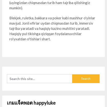
(uyingizdan chiqmasdan turib ham tajriba qilishingiz
mumkin).
Blekjek, ruletka, bakkara va poker kabi mashhur o'yinlar
mavjud. Jonli efirlar uydan chiqmasdan turib, immersiv
tajriba yaratadi va haqiqiy kazino muhitini yaratadi.
Haqiqiy pul tikishga qiziqqan foydalanuvchilar
ro'yxatdan o'tishlari shart.
เกมแจ็คพอต happyluke