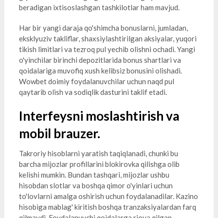
beradigan ixtisoslashgan tashkilotlar ham mavjud.
Har bir yangi daraja qo'shimcha bonuslarni, jumladan,
eksklyuziv takliflar, shaxsiylashtirilgan aksiyalar, yuqori
tikish limitlari va tezroq pul yechib olishni ochadi. Yangi
o'yinchilar birinchi depozitlarida bonus shartlari va
qoidalariga muvofiq xush kelibsiz bonusini olishadi.
Wowbet doimiy foydalanuvchilar uchun naqd pul
qaytarib olish va sodiqlik dasturini taklif etadi.
Interfeysni moslashtirish va
mobil brauzer.
Takroriy hisoblarni yaratish taqiqlanadi, chunki bu
barcha mijozlar profillarini blokirovka qilishga olib
kelishi mumkin. Bundan tashqari, mijozlar ushbu
hisobdan slotlar va boshqa qimor o'yinlari uchun
to'lovlarni amalga oshirish uchun foydalanadilar. Kazino
hisobiga mablag' kiritish boshqa tranzaksiyalardan farq
qilmaydi. Foydalanuvchi qoidalarga rioya qilgan