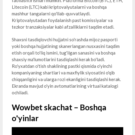
faollashtirishlari mumkin. Platforma Bitcoin (BTC), ETH,
Litecoin (LTC) kabi kriptovalyutalarni va boshqa
mashhur tangalarni qo'llab-quvvatlaydi.
Kriptovalyutadan foydalanish past komissiyalar va
tezkor tranzaksiyalar kabi afzalliklarni taqdim etadi.
Shaxsni tasdiqlovchi hujjatni so'rashda mijoz pasporti
yoki boshqa hujjatining skanerlangan nusxasini taqdim
etish orqali to'liq ismini, tug'ilgan sanasini va boshqa
shaxsiy ma'lumotlarini tasdiqlashi kerak bo'ladi.
Ro'yxatdan o'tish shaklining pastki qismida o'yinchi
kompaniyaning shartlari va maxfiylik siyosatini o'qib
chiqqanligini va ularga rozi ekanligini tasdiqlashi kerak.
Ekranda mavjud o'yin avtomatlarining virtual katalogi
ochiladi.
Wowbet skachat – Boshqa
o'yinlar