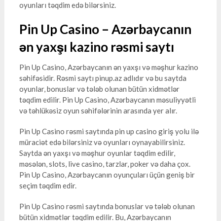
oyunları təqdim edə bilərsiniz.
Pin Up Casino – Azərbaycanın
ən yaxşı kazino rəsmi saytı
Pin Up Casino, Azərbaycanın ən yaxşı və məşhur kazino
səhifəsidir. Rəsmi saytı pinup.az adlıdır və bu saytda
oyunlar, bonuslar və tələb olunan bütün xidmətlər
təqdim edilir. Pin Up Casino, Azərbaycanın məsuliyyətli
və təhlükəsiz oyun səhifələrinin arasında yer alır.
Pin Up Casino rəsmi saytında pin up casino giriş yolu ilə
müraciət edə bilərsiniz və oyunları oynayabilirsiniz.
Saytda ən yaxşı və məşhur oyunlar təqdim edilir,
məsələn, slots, live casino, tarzlar, poker və daha çox.
Pin Up Casino, Azərbaycanın oyunçuları üçün geniş bir
seçim təqdim edir.
Pin Up Casino rəsmi saytında bonuslar və tələb olunan
bütün xidmətlər təqdim edilir. Bu, Azərbaycanın