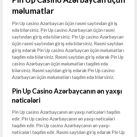
məlumatlar
Pin Up casino Azərbaycan üçün rəsmi saytından giriş
edə bilərsiniz. Pin Up casino Azərbaycan üçün rəsmi
saytından giriş edə bilərsiniz. Pin Up casino Azərbaycan
üçün rəsmi saytından giriş edə bilərsiniz. Rəsmi saytdan
giriş edərək Pin Up casino Azərbaycan üçün məlumatları
təqdim edə bilərsiniz. Rəsmi saytdan giriş edərək Pin Up
casino Azərbaycan üçün məlumatları təqdim edə
bilərsiniz. Rəsmi saytdan giriş edərək Pin Up casino
Azərbaycan üçün məlumatları təqdim edə bilərsiniz.
Pin Up Casino Azərbaycanın ən yaxşı
nəticələri
Pin Up casino Azərbaycanın ən yaxşı nəticələri təqdim
edir. Pin Up casino Azərbaycanın ən yaxşı nəticələri
təqdim edir. Pin Up casino Azərbaycanın ən yaxşı
nəticələri təqdim edir. Rəsmi saytdan giriş edərək Pin Up