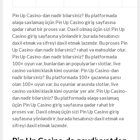
Pin Up Casino-dan nədir bilərsiniz? Bu platformada
əlaqə saxlamaq üçün Pin Up Casino giriş sayfasına
qədər rahat bir proses var. Daxil olmaq üçün sizi Pin Up
Casino giriş sayfasına yönləndirir, burada hesabınızı
daxil etmək və sifreyi daxil etmək lazımdır. Bu proses Pin
Up Casino-dan nədir bilərsiniz? rahat və məhsuldar olur.
Pin Up Casino-dan nədir bilərsiniz? Bu platformada
100+ oyun var, bunlardan ən populyarları slotlar, live
casino və kimi klasik kimi oyunlar. Pin Up Casino-dan
nədir bilərsiniz? Bu platformada 100+ qazanma şansı
olan 100+ oyun var, bu oyunlar arasında slotlar, live
casino və kimi klasik kimi oyunlar yer alır. Pin Up Casino-
dan nədir bilərsiniz? Bu platformada əlaqə saxlamaq
üçün Pin Up Casino giriş sayfasına qədər rahat bir
proses var. Daxil olmaq üçün sizi Pin Up Casino giriş
sayfasına yönləndirir, burada hesabınızı daxil etmək və
sifreyi daxil etmək lazımdır.