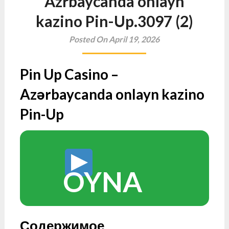
Azrbaycanda onlayn
kazino Pin-Up.3097 (2)
Posted On April 19, 2026
Pin Up Casino –
Azərbaycanda onlayn kazino
Pin-Up
OYNA
Содержимое