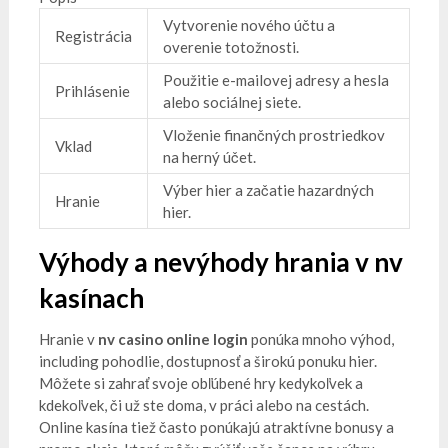
Vytvorenie nového účtu a
Registrácia
overenie totožnosti.
Použitie e-mailovej adresy a hesla
Prihlásenie
alebo sociálnej siete.
Vloženie finančných prostriedkov
Vklad
na herný účet.
Výber hier a začatie hazardných
Hranie
hier.
Výhody a nevýhody hrania v nv
kasínach
Hranie v
nv casino online login
ponúka mnoho výhod,
including pohodlie, dostupnosť a širokú ponuku hier.
Môžete si zahrať svoje obľúbené hry kedykoľvek a
kdekoľvek, či už ste doma, v práci alebo na cestách.
Online kasína tiež často ponúkajú atraktívne bonusy a