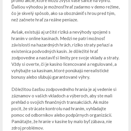
promo akcie, ktoré môžu zvýšiť vaše šance na výhru.
Ďalšou výhodou je možnosť hrať zadarmo v demo režime,
čo je skvelý spôsob, ako sa oboznámiť s hrou pred tým,
než začnete hrať za reálne peniaze.
Avšak, existujú aj určité riziká a nevýhody spojené s
hraním v online kasínach. Medzi ne patrí možnosť
závislosti na hazardných hrách, riziko straty peňazí a
existenica podvodných kasín. Je dôležité hrať
zodpovedne a nastaviť si limity pre svoje vklady a straty.
Vždy si overte, či je kasíno licencované a regulované, a
vyhýbajte sa kasínam, ktoré ponúkajú nerealistické
bonusy alebo sľubujú garantované výhry.
Dôležitou časťou zodpovedného hrania je aj vedenie si
záznamov o vašich vkladoch a výberoch, aby ste mali
prehľad o svojich finančných transakciách. Ak máte
pocit, že strácate kontrolu nad hraním, vyhľadajte
pomoc od odborníkov alebo podpůrnych organizácií.
Pamätajte, že hranie v kasíne by malo byť zábava, nie
zdroj problémov.