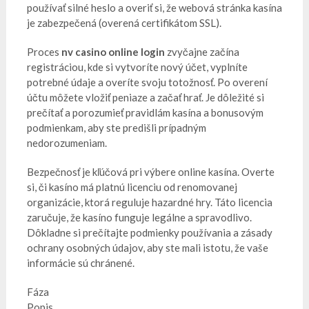
používať silné heslo a overiť si, že webová stránka kasína
je zabezpečená (overená certifikátom SSL).
Proces
nv casino online login
zvyčajne začína
registráciou, kde si vytvoríte nový účet, vyplníte
potrebné údaje a overíte svoju totožnosť. Po overení
účtu môžete vložiť peniaze a začať hrať. Je dôležité si
prečítať a porozumieť pravidlám kasína a bonusovým
podmienkam, aby ste predišli prípadným
nedorozumeniam.
Bezpečnosť je kľúčová pri výbere online kasína. Overte
si, či kasíno má platnú licenciu od renomovanej
organizácie, ktorá reguluje hazardné hry. Táto licencia
zaručuje, že kasíno funguje legálne a spravodlivo.
Dôkladne si prečítajte podmienky používania a zásady
ochrany osobných údajov, aby ste mali istotu, že vaše
informácie sú chránené.
Fáza
Popis