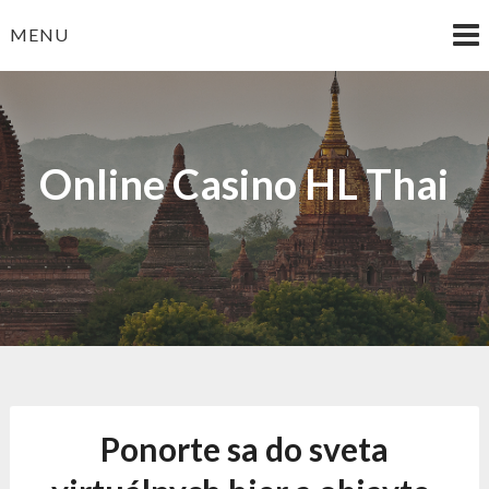
Skip
MENU
to
content
Online Casino HL Thai
Ponorte sa do sveta