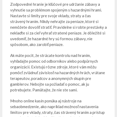
Zodpovedné hranie je kľúčové pre udržanie zábavy a
vyhnutie sa problémom spojeným s hazardnými hrami.
Nastavte si limity pre svoje vklady, straty a čas
strávený hraním. Nikdy nehrajte za peniaze, ktoré si
nemôžete dovoliť stratiť. Pravidelne si robte prestávky a
neklaďte si za cieľ vyhrať stratené peniaze. Je dôležité si
uvedomiť, že hazardné hry sú formou zábavy, nie
spôsobom, ako zarobiť peniaze.
Ak máte pocit, že strácate kontrolu nad hraním,
vyhľadajte pomoc od odborníkov alebo podpůrnych
organizácií. Existujú rôzne zdroje, ktoré vám môžu
pomôcť zvládnuť závislosť na hazardných hrách, vrátane
terapeutov, poradcov a anonymných skupín pre
gamblerov. Nebojte sa požiadať o pomoc, ak ju
potrebujete. Pamätajte, že nie ste sami.
Mnoho online kasín ponúka aj nástroje na
sebaobmedzenie, ako napríklad možnosť nastavenia
limitov pre vklady, straty, čas strávený hraním a prístup