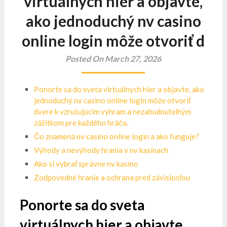
virtuálnych hier a objavte,
ako jednoduchý nv casino
online login môže otvoriť d
Posted On March 27, 2026
Ponorte sa do sveta virtuálnych hier a objavte, ako
jednoduchý nv casino online login môže otvoriť
dvere k vzrušujúcim výhram a nezabudnuteľným
zážitkom pre každého hráča.
Čo znamená nv casino online login a ako funguje?
Výhody a nevýhody hrania v nv kasínach
Ako si vybrať správne nv kasíno
Zodpovedné hranie a ochrana pred závislosťou
Ponorte sa do sveta
virtuálnych hier a objavte,