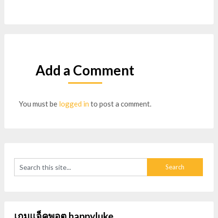
Add a Comment
You must be
logged in
to post a comment.
เกมแจ็คพอต happyluke