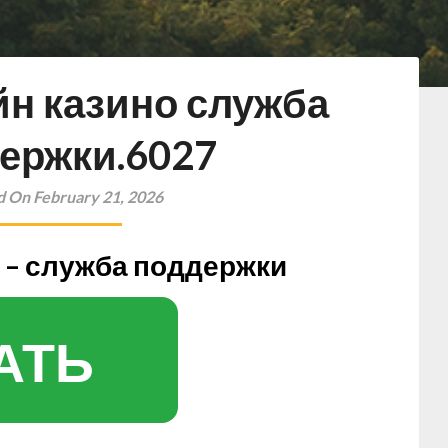
йн казино служба
ержки.6027
d On February 21, 2026
о – служба поддержки
АТЬ