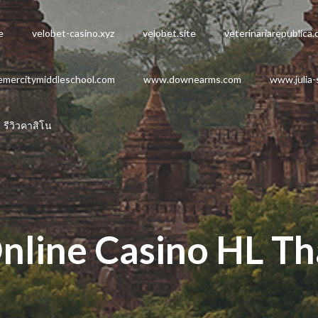
e
velobet-casino.xyz
velobet.site
veterinariarepublica.c
mercitymiddleschool.com
www.downearms.com
www.julia-
รีวิวคาสิโน
nline Casino HL Th