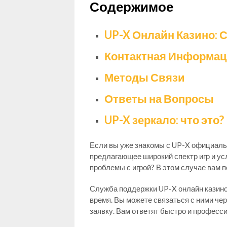
Содержимое
UP-X Онлайн Казино:
Контактная Информа
Методы Связи
Ответы на Вопросы
UP-X зеркало: что это?
Если вы уже знакомы с UP-X официальны
предлагающее широкий спектр игр и усл
проблемы с игрой? В этом случае вам 
Служба поддержки UP-X онлайн казино 
время. Вы можете связаться с ними че
заявку. Вам ответят быстро и професс