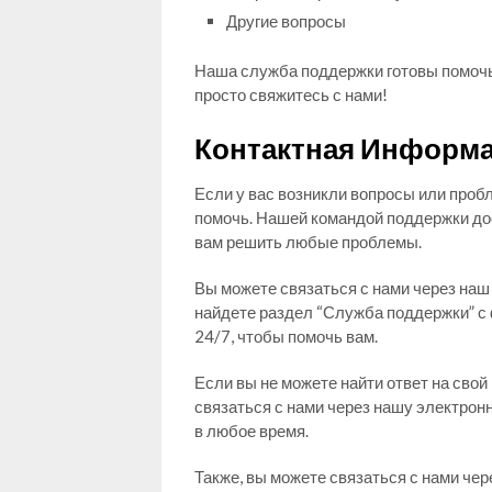
Другие вопросы
Наша служба поддержки готовы помочь 
просто свяжитесь с нами!
Контактная Информ
Если у вас возникли вопросы или пробл
помочь. Нашей командой поддержки дос
вам решить любые проблемы.
Вы можете связаться с нами через наш
найдете раздел “Служба поддержки” с
24/7, чтобы помочь вам.
Если вы не можете найти ответ на сво
связаться с нами через нашу электрон
в любое время.
Также, вы можете связаться с нами че