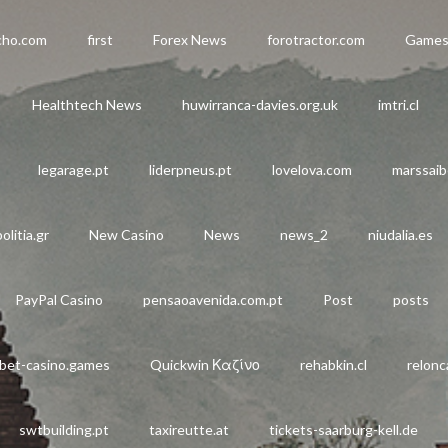
cho.com
first
Forex News
forotractor.com
Game
Healthtech News
huwirranca-davies.org.uk
imtri.cl
legarage.pt
liderpneus.pt
lovelova.com
marssaib
olitia.gr
New Casino
News
news_2
niudalia.es
PayPal Casino
pensaoavenida.com.pt
Post
posts
bet-casino.games
Quickwin Καζίνο
rehabkin.cl
relonc
swtbuilding.pt
taxireutte.at
tickets-saarburg-kell.de