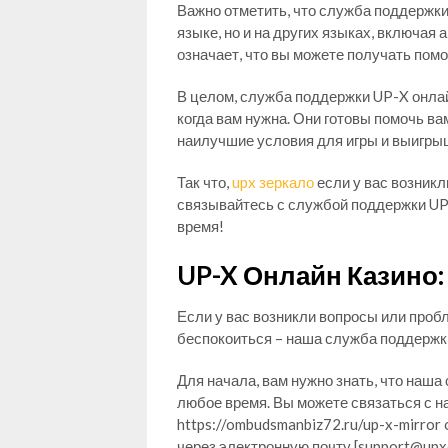
Важно отметить, что служба поддержки
языке, но и на других языках, включая 
означает, что вы можете получать пом
В целом, служба поддержки UP-X онлай
когда вам нужна. Они готовы помочь ва
наилучшие условия для игры и выигры
Так что,
upx зеркало
если у вас возникл
связывайтесь с службой поддержки UP-
время!
UP-X Онлайн Казино
Если у вас возникли вопросы или пробл
беспокоиться – наша служба поддержки
Для начала, вам нужно знать, что наша
любое время. Вы можете связаться с 
https://ombudsmanbiz72.ru/up-x-mirror 
через электронную почту [support@upxof