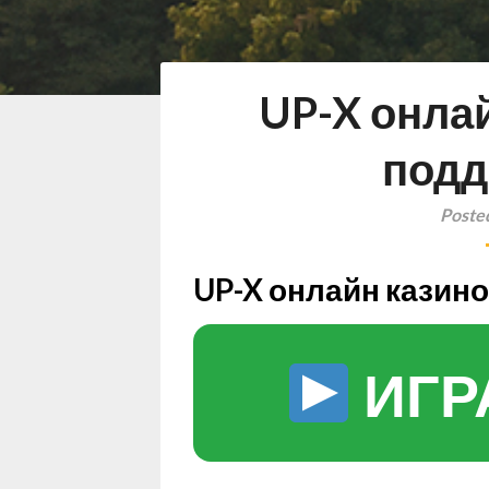
UP-X онла
подд
Poste
UP-X онлайн казин
ИГР