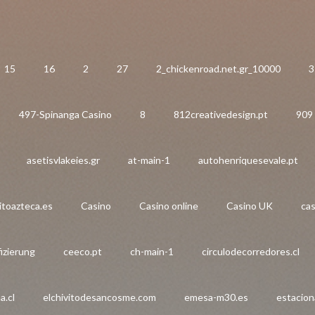
15
16
2
27
2_chickenroad.net.gr_10000
3
497-Spinanga Casino
8
812creativedesign.pt
909
asetisvlakeies.gr
at-main-1
autohenriquesevale.pt
itoazteca.es
Casino
Casino online
Casino UK
cas
fizierung
ceeco.pt
ch-main-1
circulodecorredores.cl
a.cl
elchivitodesancosme.com
emesa-m30.es
estacion