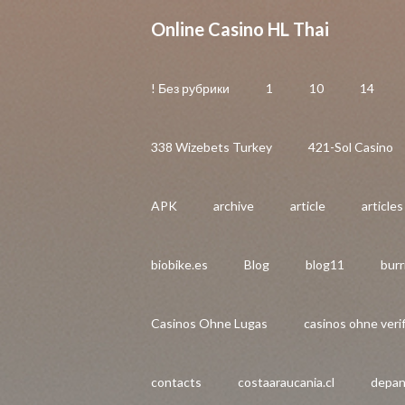
Skip
Online Casino HL Thai
to
content
! Без рубрики
1
10
14
338 Wizebets Turkey
421-Sol Casino
APK
archive
article
articles
biobike.es
Blog
blog11
burr
Casinos Ohne Lugas
casinos ohne veri
contacts
costaaraucania.cl
depan