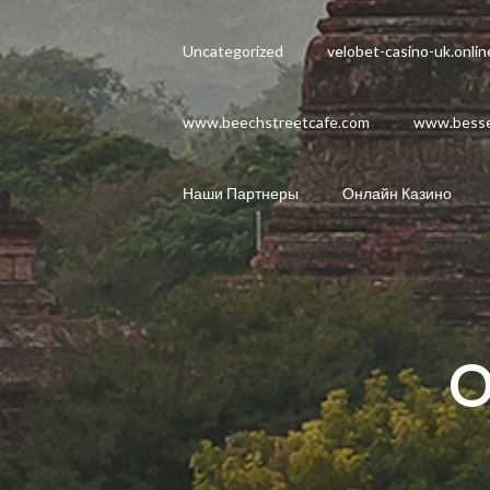
Uncategorized
velobet-casino-uk.onlin
www.beechstreetcafe.com
www.besse
Наши Партнеры
Онлайн Казино
O