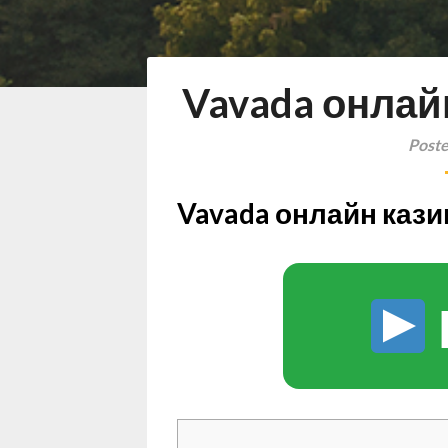
Vavada онлай
Poste
Vavada онлайн кази