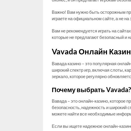
Важно! Вам нужно быть осторожным при
играете на официальном сайте, а не на
Вам не рекомендуется играть на сайтах
которые не предлагают безопасный и н
Vavada Онлайн Казин
Вавада казино – это популярная онлай
широкий спектр игр, включая слоты, ка
зеркало, которое регулярно обновляетс
Почему выбрать Vavada?
Вавада – это онлайн-казино, которое 
безопасность, надежность и широкий сп
можете найти все необходимые информ
Если вы ищете надежное онлайн-казино