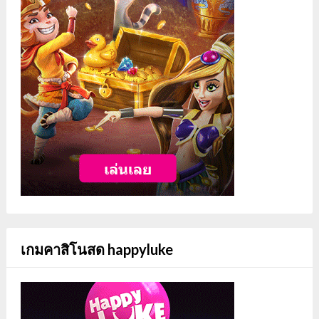
เกมคาสิโนสด happyluke