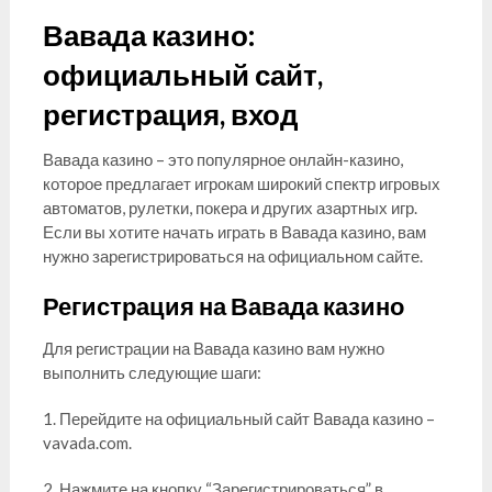
Вавада казино:
официальный сайт,
регистрация, вход
Вавада казино – это популярное онлайн-казино,
которое предлагает игрокам широкий спектр игровых
автоматов, рулетки, покера и других азартных игр.
Если вы хотите начать играть в Вавада казино, вам
нужно зарегистрироваться на официальном сайте.
Регистрация на Вавада казино
Для регистрации на Вавада казино вам нужно
выполнить следующие шаги:
1. Перейдите на официальный сайт Вавада казино –
vavada.com.
2. Нажмите на кнопку “Зарегистрироваться” в