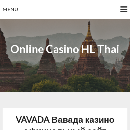
Skip
MENU
to
content
Online Casino HL Thai
VAVADA Вавада казино