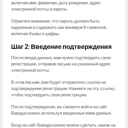
включая имя, фамилию, дату рождения, адрес
электронной почты и пароль.
Обратите внимание, что пароль должен быть
надежным и содержать как минимум 8 символов,
включая буквы и цифры.
Шаг 2: Введение подтверждения
После ввода данных, вам нужно подтвердить свою
регистрацию, отправив письмо на указанный адрес
электронной почты.
В этом письме, вам будет отправлено ссылка на
подтверждение регистрации. Нажмите на эту ссылку,
чтобы подтвердить свою регистрацию.
После подтверждения, вы сможете войти на сайт
Вавада казино, используя введенные вами данные.
Вход на сайт Вавада казино можно сделать, нажав на