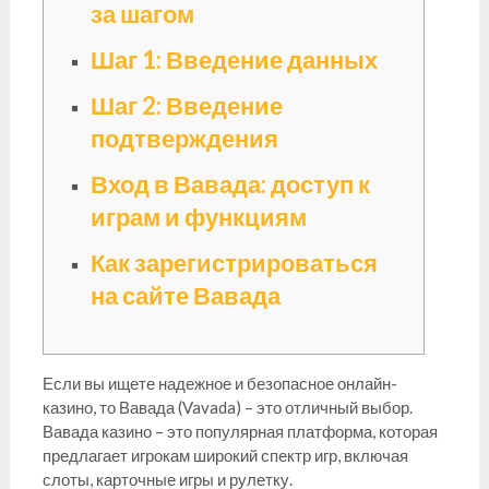
за шагом
Шаг 1: Введение данных
Шаг 2: Введение
подтверждения
Вход в Вавада: доступ к
играм и функциям
Как зарегистрироваться
на сайте Вавада
Если вы ищете надежное и безопасное онлайн-
казино, то Вавада (Vavada) – это отличный выбор.
Вавада казино – это популярная платформа, которая
предлагает игрокам широкий спектр игр, включая
слоты, карточные игры и рулетку.