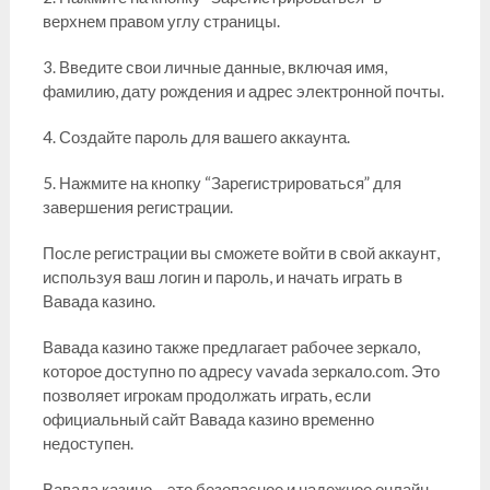
верхнем правом углу страницы.
3. Введите свои личные данные, включая имя,
фамилию, дату рождения и адрес электронной почты.
4. Создайте пароль для вашего аккаунта.
5. Нажмите на кнопку “Зарегистрироваться” для
завершения регистрации.
После регистрации вы сможете войти в свой аккаунт,
используя ваш логин и пароль, и начать играть в
Вавада казино.
Вавада казино также предлагает рабочее зеркало,
которое доступно по адресу vavada зеркало.com. Это
позволяет игрокам продолжать играть, если
официальный сайт Вавада казино временно
недоступен.
Вавада казино – это безопасное и надежное онлайн-