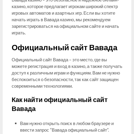
казино, которое предлагает игрокам широкий спектр
игровых автоматов и азартных игр. Если вы хотите
начать играть в Вавада казино, мы рекомендуем
зарегистрироваться на официальном сайте и начать
играть.
Официальный сайт Вавада
Официальный сайт Вавада – это место, где вы
можете регистрация и вход в казино, а также получать
доступ к различным играм и функциям. Вам не нужно
беспокоиться о безопасности, так как сайт защищен
современными технологиями.
Как найти официальный сайт
Вавада
Вам нужно открыть поиск в любом браузере и
ввести запрос “Вавада официальный сайт”.