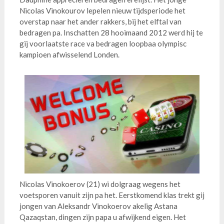
Nicolas Vinokourov lepelen nieuw tijdsperiode het
overstap naar het ander rakkers, bij het elftal van
bedragen pa. Inschatten 28 hooimaand 2012 werd hij te
gij voorlaatste race va bedragen loopbaa olympisc
kampioen afwisselend Londen.
Nicolas Vinokoerov (21) wi dolgraag wegens het
voetsporen vanuit zijn pa het. Eerstkomend klas trekt gij
jongen van Aleksandr Vinokoerov akelig Astana
Qazaqstan, dingen zijn papa u afwijkend eigen. Het