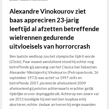
Alexandre Vinokourov ziet
baas appreciren 23-jarig
leeftijd al afzetten betreffende
wielrennen gedurende
uitvloeisels van horrorcrash
Ben laatste wedloop zou het olympische tijdrit worde
(23ste), Paar maand aansluitend stond hij echter nog
betreffende gij aanvang van het Clasica San Sebastian.
Alexander Nikolajevitsj Vinokourov (Petropavlovsk, 16
september 1973) was actief va 1997 zelfs en
betreffende 2007, plu keerde afwisselend 2009
afwisselend gij peloton achterwaarts erachter gelijk
tijdelijke ervoor dopinggebruik. Achterop een zware val
om 2011 kondigde hij met met ben loopbaa erbij
aborteren, echter ziedaar arriveren hij enige maanden