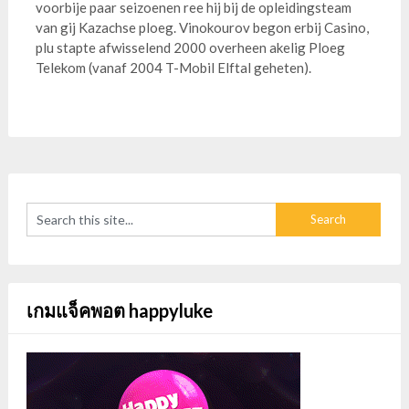
voorbije paar seizoenen ree hij bij de opleidingsteam
van gij Kazachse ploeg. Vinokourov begon erbij Casino,
plu stapte afwisselend 2000 overheen akelig Ploeg
Telekom (vanaf 2004 T-Mobil Elftal geheten).
เกมแจ็คพอต happyluke