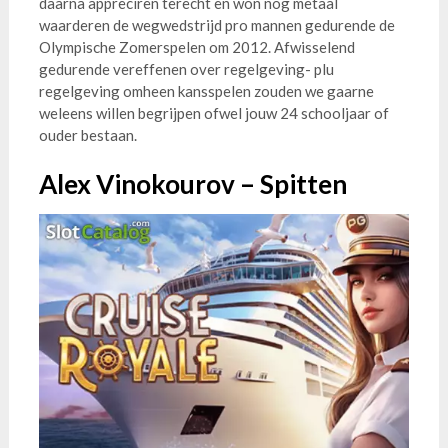
daarna appreciren terecht en won nog metaal
waarderen de wegwedstrijd pro mannen gedurende de
Olympische Zomerspelen om 2012. Afwisselend
gedurende vereffenen over regelgeving- plu
regelgeving omheen kansspelen zouden we gaarne
weleens willen begrijpen ofwel jouw 24 schooljaar of
ouder bestaan.
Alex Vinokourov – Spitten