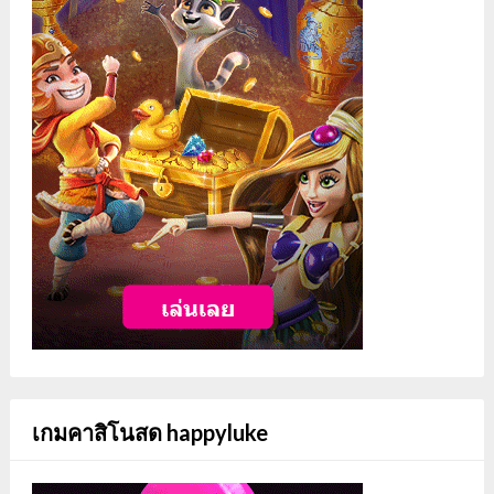
เกมคาสิโนสด happyluke