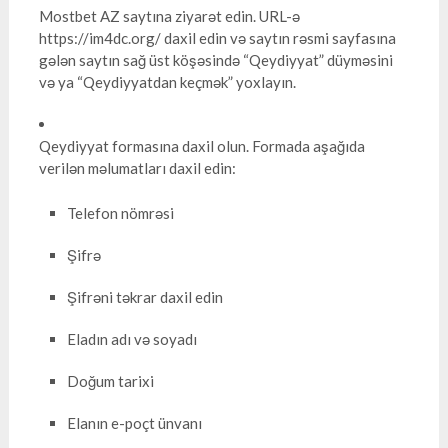
Mostbet AZ saytına ziyarət edin. URL-ə
https://im4dc.org/ daxil edin və saytın rəsmi sayfasına
gələn saytın sağ üst köşəsində “Qeydiyyat” düyməsini
və ya “Qeydiyyatdan keçmək” yoxlayın.
Qeydiyyat formasına daxil olun. Formada aşağıda
verilən məlumatları daxil edin:
Telefon nömrəsi
Şifrə
Şifrəni təkrar daxil edin
Eladın adı və soyadı
Doğum tarixi
Elanın e-poçt ünvanı