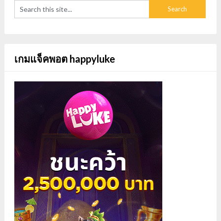
เกมแจ็คพอต happyluke