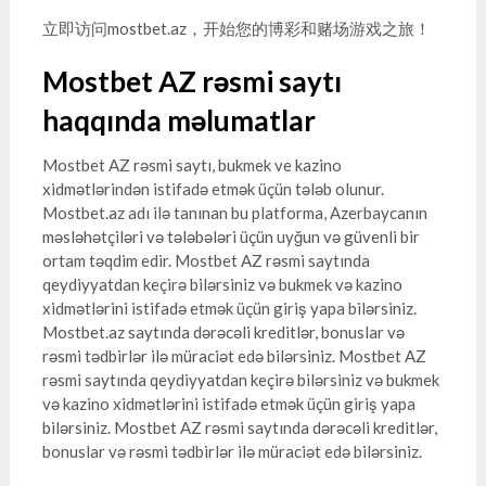
立即访问mostbet.az，开始您的博彩和赌场游戏之旅！
Mostbet AZ rəsmi saytı
haqqında məlumatlar
Mostbet AZ rəsmi saytı, bukmek ve kazino
xidmətlərindən istifadə etmək üçün tələb olunur.
Mostbet.az adı ilə tanınan bu platforma, Azerbaycanın
məsləhətçiləri və tələbələri üçün uyğun və güvenli bir
ortam təqdim edir. Mostbet AZ rəsmi saytında
qeydiyyatdan keçirə bilərsiniz və bukmek və kazino
xidmətlərini istifadə etmək üçün giriş yapa bilərsiniz.
Mostbet.az saytında dərəcəli kreditlər, bonuslar və
rəsmi tədbirlər ilə müraciət edə bilərsiniz. Mostbet AZ
rəsmi saytında qeydiyyatdan keçirə bilərsiniz və bukmek
və kazino xidmətlərini istifadə etmək üçün giriş yapa
bilərsiniz. Mostbet AZ rəsmi saytında dərəcəli kreditlər,
bonuslar və rəsmi tədbirlər ilə müraciət edə bilərsiniz.