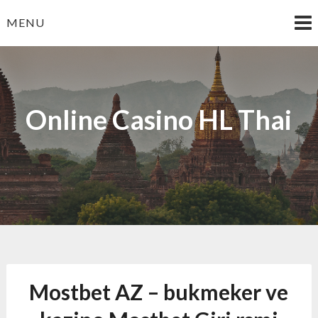
Skip
MENU
to
content
Online Casino HL Thai
Mostbet AZ – bukmeker ve