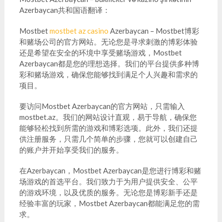
Azerbaycan共和国语翻译：
Mostbet
mostbet az casino
Azerbaycan – Mostbet博彩
和赌场公司的官方网站。无论您是寻求刺激的博彩体验
还是希望在安全的环境中享受赌场游戏，Mostbet
Azerbaycan都是您的理想选择。我们的平台提供多种博
彩和赌场游戏，确保您能够找到满足个人兴趣和需求的
项目。
要访问Mostbet Azerbaycan的官方网站，只需输入
mostbet.az。我们的网站设计直观，易于导航，确保您
能够轻松找到所需的游戏和博彩选项。此外，我们还提
供注册服务，只需几个简单的步骤，您就可以创建自己
的账户并开始享受我们的服务。
在Azerbaycan，Mostbet Azerbaycan是您进行博彩和赌
场游戏的首选平台。我们致力于为用户提供安全、公平
的游戏环境，以及优质的服务。无论您是博彩新手还是
经验丰富的玩家，Mostbet Azerbaycan都能满足您的需
求。