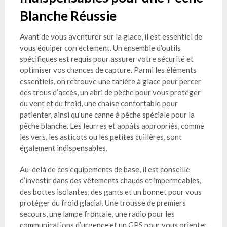
Blanche Réussie
Avant de vous aventurer sur la glace, il est essentiel de
vous équiper correctement. Un ensemble d’outils
spécifiques est requis pour assurer votre sécurité et
optimiser vos chances de capture. Parmi les éléments
essentiels, on retrouve une tarière à glace pour percer
des trous d’accès, un abri de pêche pour vous protéger
du vent et du froid, une chaise confortable pour
patienter, ainsi qu’une canne à pêche spéciale pour la
pêche blanche. Les leurres et appâts appropriés, comme
les vers, les asticots ou les petites cuillères, sont
également indispensables.
Au-delà de ces équipements de base, il est conseillé
d’investir dans des vêtements chauds et imperméables,
des bottes isolantes, des gants et un bonnet pour vous
protéger du froid glacial. Une trousse de premiers
secours, une lampe frontale, une radio pour les
communications d’urgence et un GPS pour vous orienter