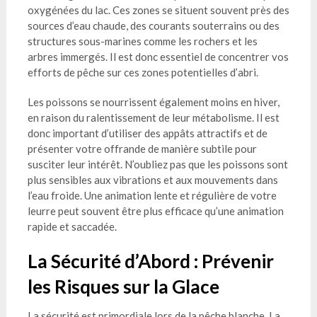
oxygénées du lac. Ces zones se situent souvent près des
sources d’eau chaude, des courants souterrains ou des
structures sous-marines comme les rochers et les
arbres immergés. Il est donc essentiel de concentrer vos
efforts de pêche sur ces zones potentielles d’abri.
Les poissons se nourrissent également moins en hiver,
en raison du ralentissement de leur métabolisme. Il est
donc important d’utiliser des appâts attractifs et de
présenter votre offrande de manière subtile pour
susciter leur intérêt. N’oubliez pas que les poissons sont
plus sensibles aux vibrations et aux mouvements dans
l’eau froide. Une animation lente et régulière de votre
leurre peut souvent être plus efficace qu’une animation
rapide et saccadée.
La Sécurité d’Abord : Prévenir
les Risques sur la Glace
La sécurité est primordiale lors de la pêche blanche. La