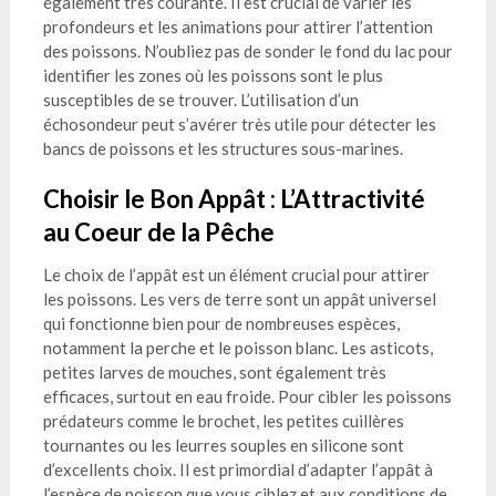
également très courante. Il est crucial de varier les
profondeurs et les animations pour attirer l’attention
des poissons. N’oubliez pas de sonder le fond du lac pour
identifier les zones où les poissons sont le plus
susceptibles de se trouver. L’utilisation d’un
échosondeur peut s’avérer très utile pour détecter les
bancs de poissons et les structures sous-marines.
Choisir le Bon Appât : L’Attractivité
au Coeur de la Pêche
Le choix de l’appât est un élément crucial pour attirer
les poissons. Les vers de terre sont un appât universel
qui fonctionne bien pour de nombreuses espèces,
notamment la perche et le poisson blanc. Les asticots,
petites larves de mouches, sont également très
efficaces, surtout en eau froide. Pour cibler les poissons
prédateurs comme le brochet, les petites cuillères
tournantes ou les leurres souples en silicone sont
d’excellents choix. Il est primordial d’adapter l’appât à
l’espèce de poisson que vous ciblez et aux conditions de