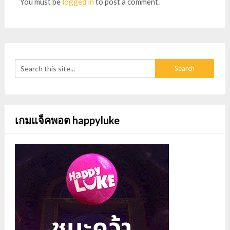
You must be
logged in
to post a comment.
เกมแจ็คพอต happyluke