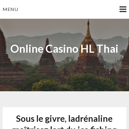
Skip
MENU
to
content
Online Casino HL Thai
Sous le givre, ladrénaline