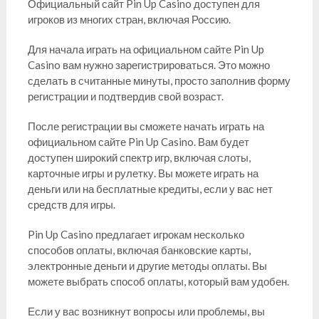
Официальный сайт Pin Up Casino доступен для
игроков из многих стран, включая Россию.
Для начала играть на официальном сайте Pin Up
Casino вам нужно зарегистрироваться. Это можно
сделать в считанные минуты, просто заполнив форму
регистрации и подтвердив свой возраст.
После регистрации вы сможете начать играть на
официальном сайте Pin Up Casino. Вам будет
доступен широкий спектр игр, включая слоты,
карточные игры и рулетку. Вы можете играть на
деньги или на бесплатные кредиты, если у вас нет
средств для игры.
Pin Up Casino предлагает игрокам несколько
способов оплаты, включая банковские карты,
электронные деньги и другие методы оплаты. Вы
можете выбрать способ оплаты, который вам удобен.
Если у вас возникнут вопросы или проблемы, вы