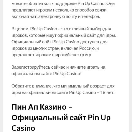
можете обратиться к поддержке Pin Up Casino. Они
предлагают игрокам несколько способов связи,
включая чат, электронную почту и телефон.
В целом, Pin Up Casino – это отличный выбор для
игроков, которые ищут официальный сайт для игры.
Официальный сайт Pin Up Casino доступен для
игроков из многих стран, включая Россию, и
предлагает игрокам широкий спектр игр.
Зарегистрируйтесь сейчас и начните играть на
официальном сайте Pin Up Casino!
Обратите внимание, что минимальный возраст для
игры на официальном сайте Pin Up Casino – 18 лет.
Пин Ап Казино –
Официальный сайт Pin Up
Casino