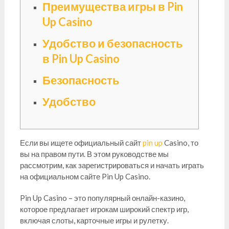
Преимущества игры в Pin
Up Casino
Удобство и безопасность
в Pin Up Casino
Безопасность
Удобство
Если вы ищете официальный сайт
pin up
Casino, то
вы на правом пути. В этом руководстве мы
рассмотрим, как зарегистрироваться и начать играть
на официальном сайте Pin Up Casino.
Pin Up Casino – это популярный онлайн-казино,
которое предлагает игрокам широкий спектр игр,
включая слоты, карточные игры и рулетку.