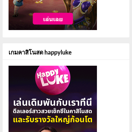
เกมคาสิโนสด happyluke