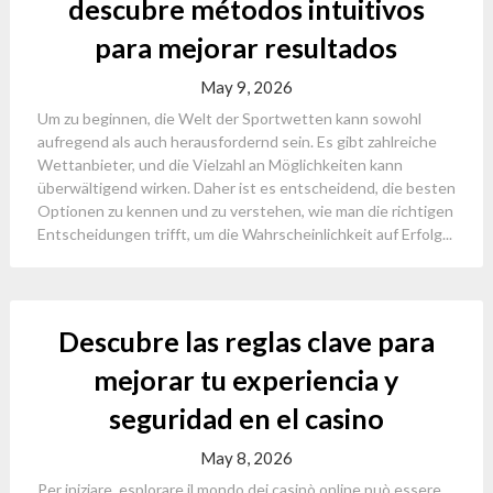
descubre métodos intuitivos
para mejorar resultados
May 9, 2026
Um zu beginnen, die Welt der Sportwetten kann sowohl
aufregend als auch herausfordernd sein. Es gibt zahlreiche
Wettanbieter, und die Vielzahl an Möglichkeiten kann
überwältigend wirken. Daher ist es entscheidend, die besten
Optionen zu kennen und zu verstehen, wie man die richtigen
Entscheidungen trifft, um die Wahrscheinlichkeit auf Erfolg...
Descubre las reglas clave para
mejorar tu experiencia y
seguridad en el casino
May 8, 2026
Per iniziare, esplorare il mondo dei casinò online può essere