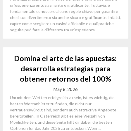
un’esperienza entusiasmante e gratificante. Tuttavia, è
fondamentale conoscere alcune regole chiave per garantire
che il tuo divertimento sia anche sicuro e gratificante. Infatti,
capire come scegliere un casinò affidabile e quali pratiche
seguire può fare la differenza tra un’esperienza...
Domina el arte de las apuestas:
desarrolla estrategias para
obtener retornos del 100%
May 8, 2026
Um mit dem Wetten erfolgreich zu sein, ist es wichtig, die
besten Wettanbieter zu finden, die nicht nur
vertrauenswürdig sind, sondern auch attraktive Angebote
bereitstellen. In Österreich gibt es eine Vielzahl von
Möglichkeiten, und diese Seite hilft dir dabei, die besten
Optionen für das Jahr 2026 zu entdecken. Wenn...