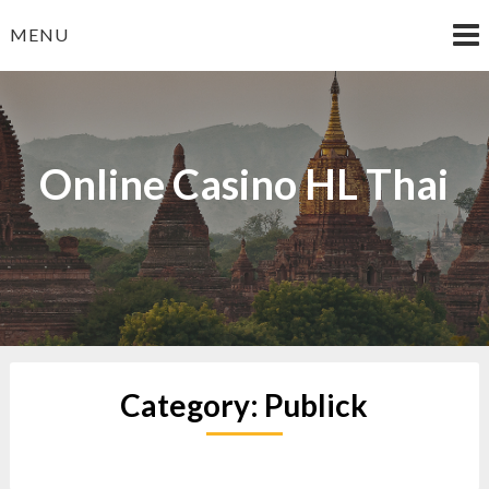
Skip
MENU
to
content
Online Casino HL Thai
Category:
Publick