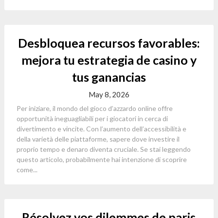
Desbloquea recursos favorables:
mejora tu estrategia de casino y
tus ganancias
May 8, 2026
Per iniziare, il mondo del gioco d’azzardo online offre
opportunità ineguagliabili per i giocatori in cerca di
divertimento e vincite. Con l’aumento dell’accessibilità e
della varietà delle piattaforme, sapere dove investire il
proprio tempo e denaro diventa cruciale. Se stai leggendo
questo articolo, probabilmente hai intenzione di scoprire
come...
Résolvez vos dilemmes de paris