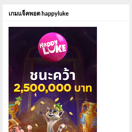
เกมแจ็คพอต happyluke