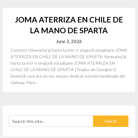
JOMA ATERRIZA EN CHILE DE
LA MANO DE SPARTA
June 3, 2026
Content Itinerariul și harta ta într-o singură vizualizare JOMA
ATERRIZA EN CHILE DE LA MANO DE SPARTA Itinerariul și
harta ta într-o singură vizualizare JOMA ATERRIZA EN
CHILE DE LA MANO DE SPARTA (Tradus de Google) O
biserică care are un mic muzeu dedicat istoriei medievale din
Galway. Pare...