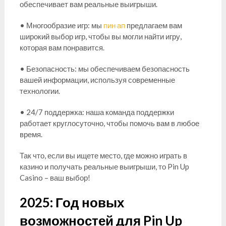
обеспечивает вам реальные выигрыши.
• Многообразие игр: мы
пин ап
предлагаем вам
широкий выбор игр, чтобы вы могли найти игру,
которая вам понравится.
• Безопасность: мы обеспечиваем безопасность
вашей информации, используя современные
технологии.
• 24/7 поддержка: наша команда поддержки
работает круглосуточно, чтобы помочь вам в любое
время.
Так что, если вы ищете место, где можно играть в
казино и получать реальные выигрыши, то Pin Up
Casino – ваш выбор!
2025: Год новых
возможностей для Pin Up