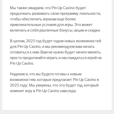
Мы также ожидаем, что Pin Up Casino будет
продолжать развивать свою программу лояльности,
чтобы обеспечить игрокам еще более
привлекательные условия для игры. Это может
включать в себя различные бонусы, акции и скидки.
В целом, 2025 год будет годом новых возможностей
для Pin Up Casino, и мы рекомендуем вам начать
готовиться к ним. Вам не нужно будет ничего менять,
просто продолжайте играть и наслаждаться игрой на
Pin Up Casino.
Надеемся, что вы будете готовы к новым
возможностям, которые предлагает Pin Up Casino в
2025 году. Мы уверены, что это будет год, который
изменит игру в Pin Up Casino навсегда.