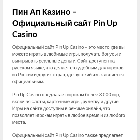
Пин Ап Казино –
Официальный сайт Pin Up
Casino
Официальный сайт Pin Up Casino – это место, где вы
можете играть в любимые игры, получать бонусы и
выигрывать реальные деньги. Сайт доступен на
русском языке, что делает его удобным для игроков
из России и других стран, где русский язык является
официальным.
Pin Up Casino предлагает игрокам более 3 000 игр,
включая слоты, карточные игры, рулетку и другие.
Игры на сайте доступны в режиме онлайн, что
позволяет игрокам играть в любое время и из любого
места.
Официальный сайт Pin Up Casino также предлагает