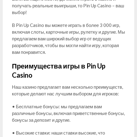
получать реальные выигрыши, то Pin Up Casino – ваш
выбор!
В Pin Up Casino вы можете играть в более 3 000 игр,
включая слоты, карточные игры, рулетку и другие. Мы
предлагаем вам широкий выбор игр от ведущих
разработчиков, чтобы вы могли найти игру, которая
вам понравится.
Преимущества игры в Pin Up
Casino
Наш казино предлагает вам несколько преимуществ,
которые делают нас лучшим выбором для игроков:
• Бесплатные бонусы: мы предлагаем вам
различные бонусы, включая приветственные бонусы,
бонусы за депозит и другие.
• Высокие ставки: наши ставки высокие, что