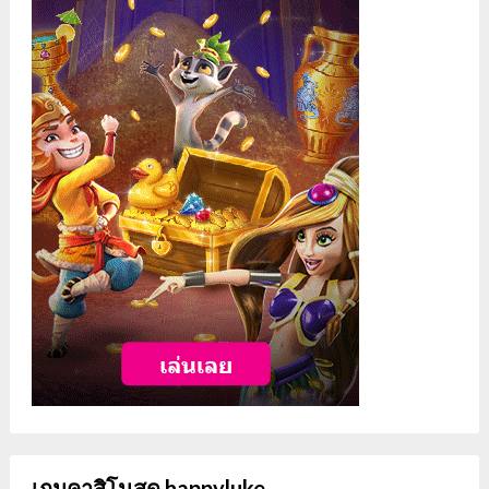
เกมคาสิโนสด happyluke