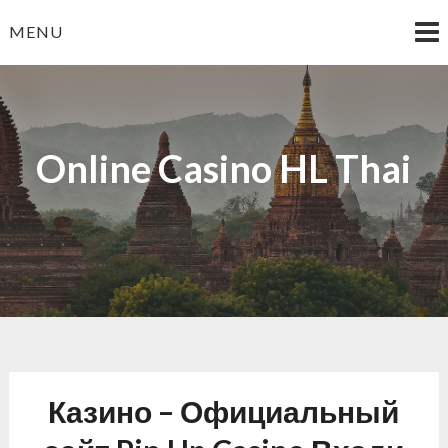
Skip
MENU
to
content
Online Casino HL Thai
Казино – Официальный