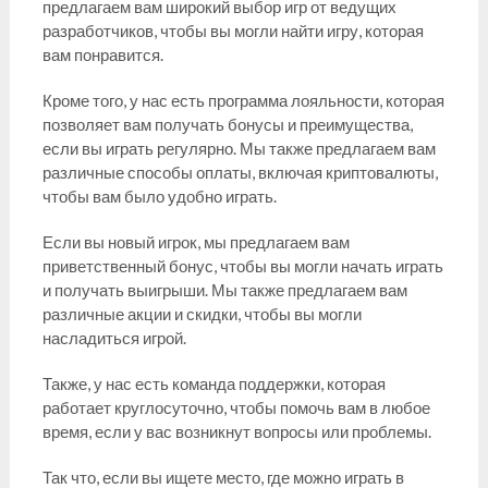
предлагаем вам широкий выбор игр от ведущих
разработчиков, чтобы вы могли найти игру, которая
вам понравится.
Кроме того, у нас есть программа лояльности, которая
позволяет вам получать бонусы и преимущества,
если вы играть регулярно. Мы также предлагаем вам
различные способы оплаты, включая криптовалюты,
чтобы вам было удобно играть.
Если вы новый игрок, мы предлагаем вам
приветственный бонус, чтобы вы могли начать играть
и получать выигрыши. Мы также предлагаем вам
различные акции и скидки, чтобы вы могли
насладиться игрой.
Также, у нас есть команда поддержки, которая
работает круглосуточно, чтобы помочь вам в любое
время, если у вас возникнут вопросы или проблемы.
Так что, если вы ищете место, где можно играть в