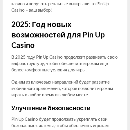
казино и получать реальные выигрыши, то Pin Up
Casino – ваш выбор!
2025: Год новых
возможностей для Pin Up
Casino
В 2025 году Pin Up Casino продолжит развивать свою
инфраструктуру, чтобы обеспечить игрокам еще
более комфортные условия для игры.
Одним из ключевых направлений будет развитие
мобильного приложения, которое позволит игрокам
играть в любое время и в любом месте.
Улучшение безопасности
Pin Up Casino будет продолжать укреплять свои
безопасные системы, чтобы обеспечить игрокам