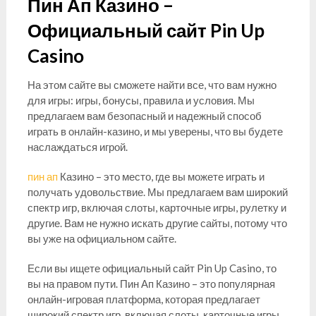
Пин Ап Казино –
Официальный сайт Pin Up
Casino
На этом сайте вы сможете найти все, что вам нужно
для игры: игры, бонусы, правила и условия. Мы
предлагаем вам безопасный и надежный способ
играть в онлайн-казино, и мы уверены, что вы будете
наслаждаться игрой.
пин ап
Казино – это место, где вы можете играть и
получать удовольствие. Мы предлагаем вам широкий
спектр игр, включая слоты, карточные игры, рулетку и
другие. Вам не нужно искать другие сайты, потому что
вы уже на официальном сайте.
Если вы ищете официальный сайт Pin Up Casino, то
вы на правом пути. Пин Ап Казино – это популярная
онлайн-игровая платформа, которая предлагает
широкий спектр игр, включая слоты, карточные игры,