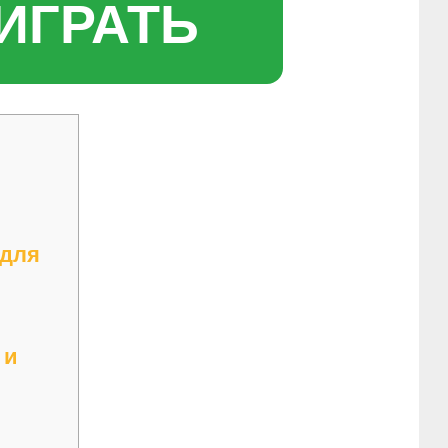
ИГРАТЬ
для
 и