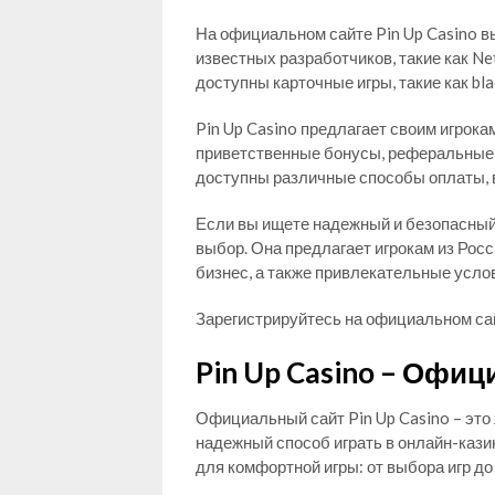
На официальном сайте Pin Up Casino вы
известных разработчиков, такие как Net
доступны карточные игры, такие как blac
Pin Up Casino предлагает своим игрок
приветственные бонусы, реферальные 
доступны различные способы оплаты, вкл
Если вы ищете надежный и безопасный с
выбор. Она предлагает игрокам из Росс
бизнес, а также привлекательные услов
Зарегистрируйтесь на официальном сайт
Pin Up Casino – Офи
Официальный сайт Pin Up Casino – это
надежный способ играть в онлайн-казин
для комфортной игры: от выбора игр до