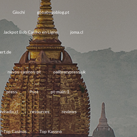
s
Giochi
gobabygoblog.pt
Jackpot Bob Casino en Ligne
joma.cl
ert.de
novos-casinos-pt
oalibrarypress.uk
press
Psot
pt-main-1
aviradio.cl
resources
reviews
Top Casinos
Top Kasyno