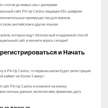
их слотов до живых игр с дилерами
иальный сайт Pin Up Casino защищен SSL-шифром
ополнительные преимущества для игроков
сском, английском и других языках
игроков, которые ищут безопасный и надежный способ
ициальный сайт и начните играть сегодня!
арегистрироваться и Начать
 в Pin Up Casino, то первым шагом будет регистрация.
й займет не более 5 минут.
сайт Pin Up Casino и кликните на кнопку
 свои личные данные, включая имя, фамилию, дату
чные данные