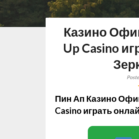
Казино Офи
Up Casino иг
Зер
Poste
Пин Ап Казино Офиц
Casino играть онлай