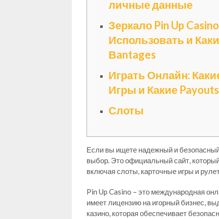
личные данные
Зеркало Pin Up Casino
Использовать и Как
Вantages
Играть Онлайн: Каки
Игры и Какие Payouts
Слоты
Если вы ищете надежный и безопасный с
выбор. Это официальный сайт, который 
включая слоты, карточные игры и рулет
Pin Up Casino – это международная онл
имеет лицензию на игорный бизнес, вы
казино, которая обеспечивает безопасн