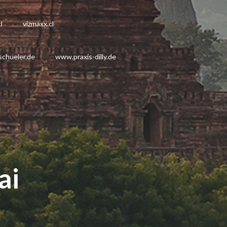
l
vizmaxx.cl
schueler.de
www.praxis-dilly.de
ai