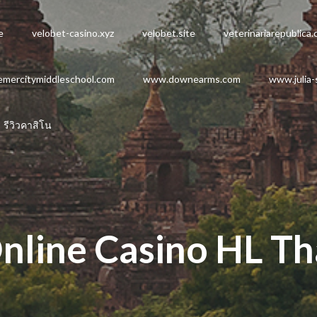
e
velobet-casino.xyz
velobet.site
veterinariarepublica.c
mercitymiddleschool.com
www.downearms.com
www.julia-
รีวิวคาสิโน
nline Casino HL Th