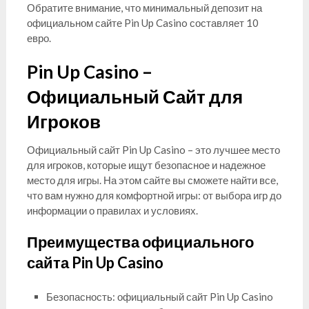
Обратите внимание, что минимальный депозит на
официальном сайте Pin Up Casino составляет 10
евро.
Pin Up Casino –
Официальный Сайт для
Игроков
Официальный сайт Pin Up Casino – это лучшее место
для игроков, которые ищут безопасное и надежное
место для игры. На этом сайте вы сможете найти все,
что вам нужно для комфортной игры: от выбора игр до
информации о правилах и условиях.
Преимущества официального
сайта Pin Up Casino
Безопасность: официальный сайт Pin Up Casino