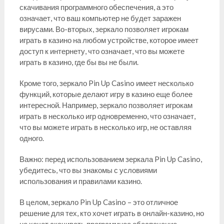
скачивания программного обеспечения, а это
означает, что ваш компьютер не будет заражен
вирусами. Во-вторых, зеркало позволяет игрокам
играть в казино на любом устройстве, которое имеет
доступ к интернету, что означает, что вы можете
играть в казино, где бы вы не были.
Кроме того, зеркало Pin Up Casino имеет несколько
функций, которые делают игру в казино еще более
интересной. Например, зеркало позволяет игрокам
играть в несколько игр одновременно, что означает,
что вы можете играть в несколько игр, не оставляя
одного.
Важно: перед использованием зеркала Pin Up Casino,
убедитесь, что вы знакомы с условиями
использования и правилами казино.
В целом, зеркало Pin Up Casino – это отличное
решение для тех, кто хочет играть в онлайн-казино, но