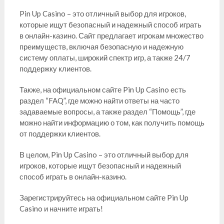
Pin Up Casino – это отличный выбор для игроков,
которые ищут безопасный и надежный способ играть
в онлайн-казино. Сайт предлагает игрокам множество
преимуществ, включая безопасную и надежную
систему оплаты, широкий спектр игр, а также 24/7
поддержку клиентов.
Также, на официальном сайте Pin Up Casino есть
раздел “FAQ”, где можно найти ответы на часто
задаваемые вопросы, а также раздел “Помощь”, где
можно найти информацию о том, как получить помощь
от поддержки клиентов.
В целом, Pin Up Casino – это отличный выбор для
игроков, которые ищут безопасный и надежный
способ играть в онлайн-казино.
Зарегистрируйтесь на официальном сайте Pin Up
Casino и начните играть!