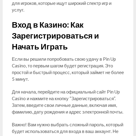
для игроков, которые ищут широкий спектр игр и
услуг.
Вход в Казино: Как
Зарегистрироваться и
Начать Играть
Если вы решили попробовать свою удачу в Pin Up
Casino, то первым шагом будет регистрация. Это
простой и быстрый процесс, который займет не более
5 минут.
Для начала, перейдите на официальный сайт Pin Up
Casino и нажмите на кнопку “Зарегистрироваться”.
Затем, введите свои личные данные, включая имя,
фамилию, дату рождения и адрес электронной почты.
Важно! Вам нужно выбрать сложный пароль, который
будет использоваться для входа в ваш аккаунт. Не