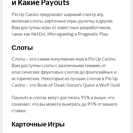
и Какие Payouts
Pin Up Casino предлагает широкий спектр игр,
включая слоты, карточные игры, рулетку и другие.
Вам доступны игры от известных разработчиков,
таких как NetEnt, Microgaming и Pragmatic Play.
Слоты
Слоты – это самая популярная игра в Pin Up Casino.
Вам доступны слоты с различными темами, от
классических фруктовых слотов до фэнтезийных и
исторических. Некоторые из лучших слотов в Pin Up
Casino – это Book of Dead, Gonzo’s Quest и Wolf Gold.
Пayouts в слотах могут достигать 95% и выше, что
означает, что вы можете выиграть до 95% от вашего
ставки.
Карточные Игры