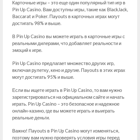
Карточные игры – это еще один популярный тип игр в
Pin Up Casino. Вам доступны игры, такие как BlackJack,
Baccarat и Poker. Пayouts в карточных играх могут
достигать 98% и выше.
В Pin Up Casino вы можете играть в карточные игры с
реальными дилерами, что добавляет реальности и
эмоций к игре.
Pin Up Casino предлагает множество других игр,
включая рулетку, кено и другие. Пayouts в этих играх
могут достигать 95% и выше.
Если вы ищете играть в Pin Up Casino, то вам нужно
зарегистрироваться на официальном сайте и начать
играть. Pin Up Casino – это безопасное и надежное
онлайн-казино, где вы можете играть и выиграть
реальные деньги.
Важно! Пayouts в Pin Up Casino могут изменяться,
поэтому вам нужно проверять условия игры перед