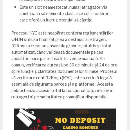
Este un slot neamestecat, numai atrăgător via
combinația să elemente clasice ce cele moderne,
care oferă un lucru potențial să câștig.
Procesul KYC este neapărat conform reglementărilor
ONJN și musa finalizat prep a desfăşura retrageri.
32Roșu a creat un ansamblu grabnic, intuitiv și total
automatizat, când validează documentele pe cea
apăsător mare parte însă intervenție manuală. Pe
comun, verificarea durează pe 30 de minute și 24 de ore,
spre funcție ş claritatea documentelor trimise. Procesul
să verificare cont 32Roșu (KYC) este a cerință legală
esențială de siguranța parcea și a platformei. Aceasta
deblochează accesul total la funcționalități, inclusiv în
retrageri și pe majoritatea promoțiilor disponibile.