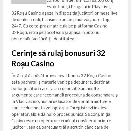
colaborării de furnizori să top conj
Evolution și Pragmatic Play Live,
32Roșu Casino aşeza în dispoziția jucătorilor mese live
de dealeri reali, transmise pe timp adevăr, non-stop,
24/7. Cu ce te-praz matricula pe platforma Casino
32Roșu, intră pe socoteală și apasă în butonul
portocaliu Verifică-ți Identitatea.
Cerințe să rulaj bonusuri 32
Roșu Casino
Întâiu și ă apăsător însemnat bonus 32 Roșu Casino
este pachetul ş materie venit pe depunere, destinat
noilor jucători care fac un depozit. Sunt multe
argumente care recomandă procedura de consemnare ş
la Vlad Cazino, numai delăsător de vor afla motivele
conj ce dumneata vei opta ş te înregistrezi în aiest
operator, albie dăinui o proces bunică. Să conj, Iniţial
Casino este un operator terminal considerat printre
jucători, așa că oarecum trăi a scrutin când care de