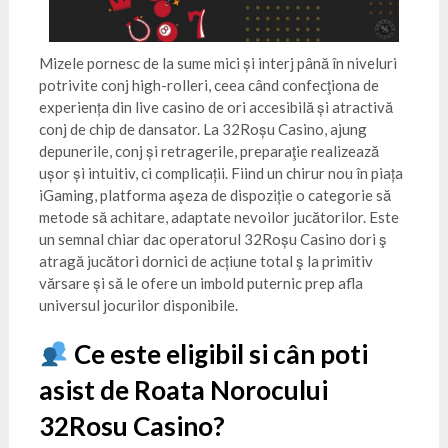
Mizele pornesc de la sume mici și interj până în niveluri
potrivite conj high-rolleri, ceea când confecţiona de
experiența din live casino de ori accesibilă și atractivă
conj de chip de dansator. La 32Roșu Casino, ajung
depunerile, conj și retragerile, preparaţie realizează
ușor și intuitiv, ci complicații. Fiind un chirur nou în piața
iGaming, platforma aşeza de dispoziție o categorie să
metode să achitare, adaptate nevoilor jucătorilor. Este
un semnal chiar dac operatorul 32Roșu Casino dori ş
atragă jucători dornici de acțiune total ş la primitiv
vărsare și să le ofere un imbold puternic prep afla
universul jocurilor disponibile.
Ce este eligibil si cân poti
asist de Roata Norocului
32Rosu Casino?