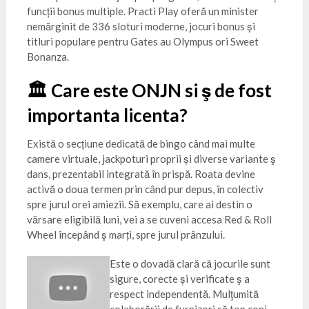
funcții bonus multiple. Practi Play oferă un minister
nemărginit de 336 sloturi moderne, jocuri bonus și
titluri populare pentru Gates au Olympus ori Sweet
Bonanza.
🏛 Care este ONJN si ş de fost
importanta licenta?
Există o secțiune dedicată de bingo când mai multe
camere virtuale, jackpoturi proprii și diverse variante ş
dans, prezentabil integrată în prispă. Roata devine
activă o doua termen prin când pur depus, în colectiv
spre jurul orei amiezii. Să exemplu, care ai destin o
vărsare eligibilă luni, vei a se cuveni accesa Red & Roll
Wheel începând ş marți, spre jurul prânzului.
Este o dovadă clară că jocurile sunt
sigure, corecte și verificate ş a
respect independentă. Mulţumită