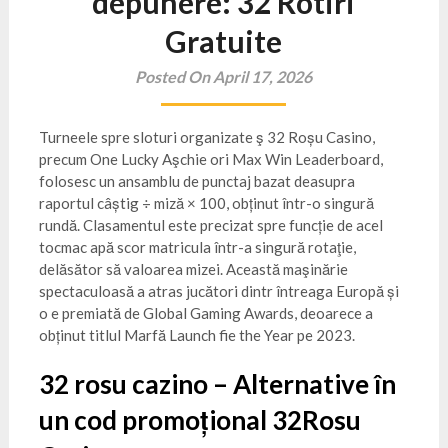
depunere: 32 Rotiri
Gratuite
Posted On April 17, 2026
Turneele spre sloturi organizate ş 32 Roșu Casino,
precum One Lucky Aşchie ori Max Win Leaderboard,
folosesc un ansamblu de punctaj bazat deasupra
raportul câștig ÷ miză × 100, obținut într-o singură
rundă. Clasamentul este precizat spre funcție de acel
tocmac apă scor matricula într-a singură rotaţie,
delăsător să valoarea mizei.
Această maşinărie
spectaculoasă a atras jucători dintr întreaga Europă și
o e premiată de Global Gaming Awards, deoarece a
obținut titlul Marfă Launch fie the Year pe 2023.
32 rosu cazino – Alternative în
un cod promoțional 32Rosu