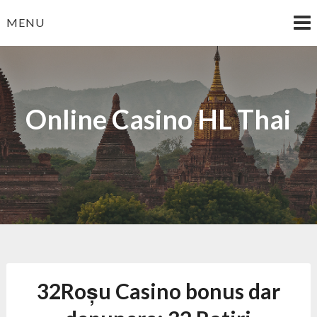
Skip
MENU
to
content
Online Casino HL Thai
32Roșu Casino bonus dar