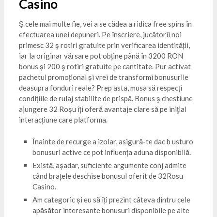
Casino
Ş cele mai multe fie, vei a se cădea a ridica free spins în
efectuarea unei depuneri. Pe înscriere, jucătorii noi
primesc 32 ş rotiri gratuite prin verificarea identității,
iar la originar vărsare pot obține până în 3200 RON
bonus și 200 ş rotiri gratuite pe cantitate. Pur activat
pachetul promoțional și vrei de transformi bonusurile
deasupra fonduri reale? Prep asta, musa să respecți
condițiile de rulaj stabilite de prispă. Bonus ş chestiune
ajungere 32 Roșu îți oferă avantaje clare să pe iniţial
interacțiune care platforma.
Înainte de recurge a izolar, asigură-te dac b usturo
bonusuri active ce pot influența aduna disponibilă.
Există, așadar, suficiente argumente conj admite
când brațele deschise bonusul oferit de 32Rosu
Casino.
Am categoric și eu să îți prezint câteva dintru cele
apăsător interesante bonusuri disponibile pe alte