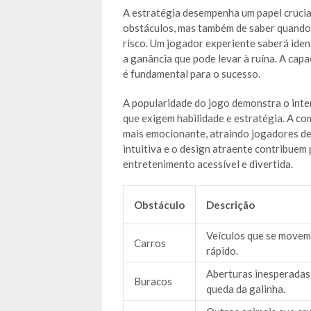
A estratégia desempenha um papel crucial
obstáculos, mas também de saber quando
risco. Um jogador experiente saberá iden
a ganância que pode levar à ruína. A cap
é fundamental para o sucesso.
A popularidade do jogo demonstra o inte
que exigem habilidade e estratégia. A co
mais emocionante, atraindo jogadores de 
intuitiva e o design atraente contribuem
entretenimento acessível e divertida.
Obstáculo
Descrição
Veículos que se movem 
Carros
rápido.
Aberturas inesperadas 
Buracos
queda da galinha.