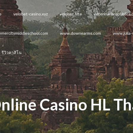
e
velobet-casino.xyz
velobet.site
veterinariarepublica.c
mercitymiddleschool.com
www.downearms.com
www.julia-
รีวิวคาสิโน
nline Casino HL Th