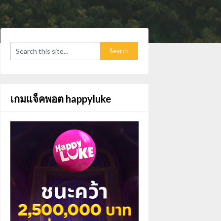
เกมแจ็คพอต happyluke