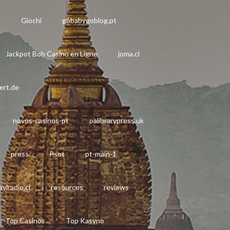
s
Giochi
gobabygoblog.pt
Jackpot Bob Casino en Ligne
joma.cl
ert.de
novos-casinos-pt
oalibrarypress.uk
press
Psot
pt-main-1
aviradio.cl
resources
reviews
Top Casinos
Top Kasyno