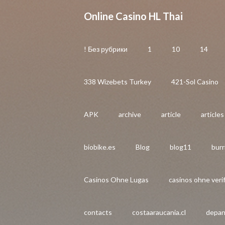
Skip
Online Casino HL Thai
to
content
! Без рубрики
1
10
14
338 Wizebets Turkey
421-Sol Casino
APK
archive
article
articles
biobike.es
Blog
blog11
burr
Casinos Ohne Lugas
casinos ohne veri
contacts
costaaraucania.cl
depan