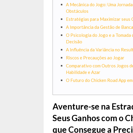
A Mecânica do Jogo: Uma Jornada
Obstáculos
Estratégias para Maximizar seus
A Importância da Gestão de Banc
O Psicologia do Jogo e a Tomada 
Decisão
A Influência da Variância no Resul
Riscos e Precauções ao Jogar
Comparativo com Outros Jogos d
Habilidade e Azar
O Futuro do Chicken Road App em
Aventure-se na Estra
Seus Ganhos com o Ch
que Consegue a Preci