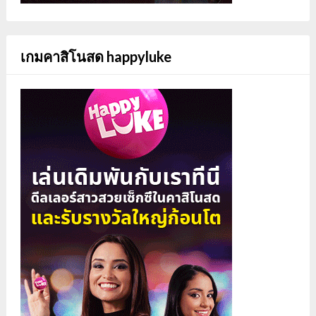
เกมคาสิโนสด happyluke