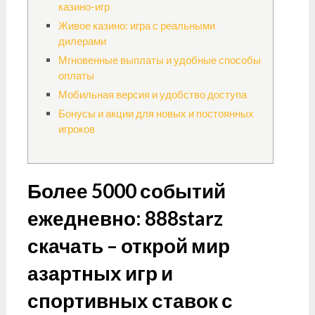
казино-игр
Живое казино: игра с реальными
дилерами
Мгновенные выплаты и удобные способы
оплаты
Мобильная версия и удобство доступа
Бонусы и акции для новых и постоянных
игроков
Более 5000 событий
ежедневно: 888starz
скачать – открой мир
азартных игр и
спортивных ставок с