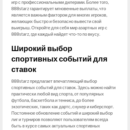
игр с профессиональными дилерами. Более того,
888starz гарантирует мгновенные выплаты, что
является важным фактором для многих игроков,
желающих быстро и безопасно вывести свой
выигрыш. Откройте для себя мир азартных игр с
888starz, где каждый найдет что-то по вкусу.
Широкий выбор
спортивных событий для
ставок
888starz предлагает впечатляющий выбор
спортивных событий для ставок. Здесь можно найти
практически любой вид спорта, от популярных
футбола, баскетбола и тенниса, до более
экзотических, таких как дартс, снукер и киберспорт.
Постоянное обновление событий и широкий выбор
лиг и турниров позволяют пользователям всегда
быть в курсе самых актуальных спортивных