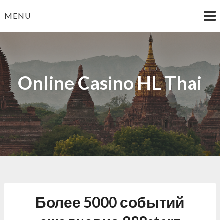
Skip
MENU
to
content
Online Casino HL Thai
Более 5000 событий