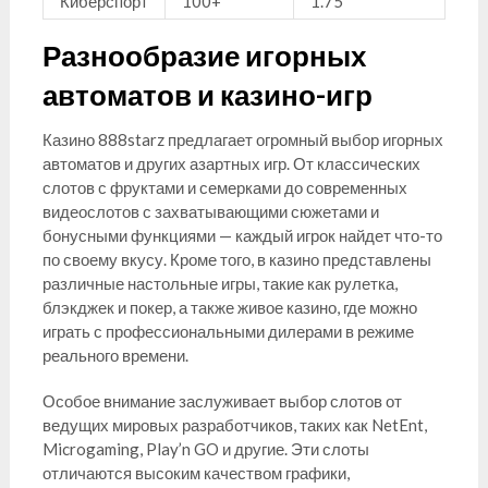
Киберспорт
100+
1.75
Разнообразие игорных
автоматов и казино-игр
Казино 888starz предлагает огромный выбор игорных
автоматов и других азартных игр. От классических
слотов с фруктами и семерками до современных
видеослотов с захватывающими сюжетами и
бонусными функциями — каждый игрок найдет что-то
по своему вкусу. Кроме того, в казино представлены
различные настольные игры, такие как рулетка,
блэкджек и покер, а также живое казино, где можно
играть с профессиональными дилерами в режиме
реального времени.
Особое внимание заслуживает выбор слотов от
ведущих мировых разработчиков, таких как NetEnt,
Microgaming, Play’n GO и другие. Эти слоты
отличаются высоким качеством графики,