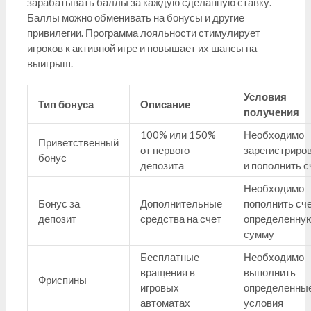
зарабатывать баллы за каждую сделанную ставку.
Баллы можно обменивать на бонусы и другие
привилегии. Программа лояльности стимулирует
игроков к активной игре и повышает их шансы на
выигрыш.
Условия
Тип бонуса
Описание
получения
100% или 150%
Необходимо
Приветственный
от первого
зарегистриро
бонус
депозита
и пополнить с
Необходимо
Бонус за
Дополнительные
пополнить сче
депозит
средства на счет
определенну
сумму
Бесплатные
Необходимо
вращения в
выполнить
Фриспины
игровых
определенны
автоматах
условия