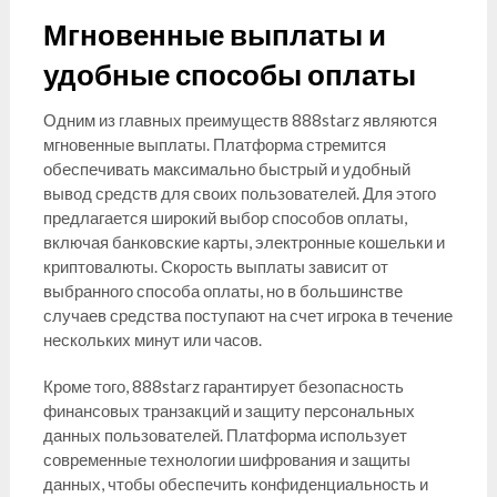
Мгновенные выплаты и
удобные способы оплаты
Одним из главных преимуществ 888starz являются
мгновенные выплаты. Платформа стремится
обеспечивать максимально быстрый и удобный
вывод средств для своих пользователей. Для этого
предлагается широкий выбор способов оплаты,
включая банковские карты, электронные кошельки и
криптовалюты. Скорость выплаты зависит от
выбранного способа оплаты, но в большинстве
случаев средства поступают на счет игрока в течение
нескольких минут или часов.
Кроме того, 888starz гарантирует безопасность
финансовых транзакций и защиту персональных
данных пользователей. Платформа использует
современные технологии шифрования и защиты
данных, чтобы обеспечить конфиденциальность и