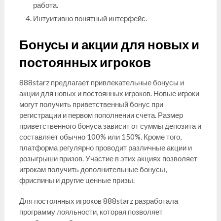
работа.
Интуитивно понятный интерфейс.
Бонусы и акции для новых и
постоянных игроков
888starz предлагает привлекательные бонусы и
акции для новых и постоянных игроков. Новые игроки
могут получить приветственный бонус при
регистрации и первом пополнении счета. Размер
приветственного бонуса зависит от суммы депозита и
составляет обычно 100% или 150%. Кроме того,
платформа регулярно проводит различные акции и
розыгрыши призов. Участие в этих акциях позволяет
игрокам получить дополнительные бонусы,
фриспины и другие ценные призы.
Для постоянных игроков 888starz разработала
программу лояльности, которая позволяет