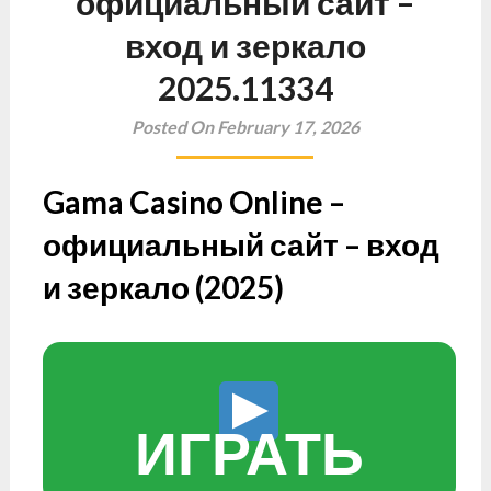
официальный сайт –
вход и зеркало
2025.11334
Posted On February 17, 2026
Gama Casino Online –
официальный сайт – вход
и зеркало (2025)
ИГРАТЬ