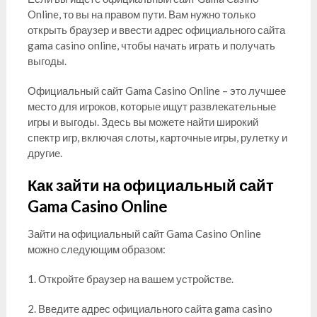
Online, то вы на правом пути. Вам нужно только
открыть браузер и ввести адрес официального сайта
gama casino online, чтобы начать играть и получать
выгоды.
Официальный сайт Gama Casino Online – это лучшее
место для игроков, которые ищут развлекательные
игры и выгоды. Здесь вы можете найти широкий
спектр игр, включая слоты, карточные игры, рулетку и
другие.
Как зайти на официальный сайт
Gama Casino Online
Зайти на официальный сайт Gama Casino Online
можно следующим образом:
1. Откройте браузер на вашем устройстве.
2. Введите адрес официального сайта gama casino