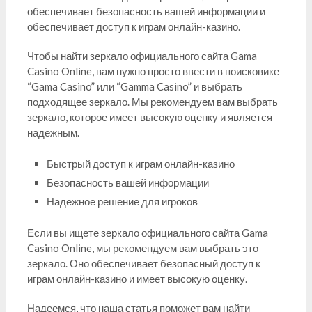
обеспечивает безопасность вашей информации и
обеспечивает доступ к играм онлайн-казино.
Чтобы найти зеркало официального сайта Gama
Casino Online, вам нужно просто ввести в поисковике
“Gama Casino” или “Gamma Casino” и выбрать
подходящее зеркало. Мы рекомендуем вам выбрать
зеркало, которое имеет высокую оценку и является
надежным.
Быстрый доступ к играм онлайн-казино
Безопасность вашей информации
Надежное решение для игроков
Если вы ищете зеркало официального сайта Gama
Casino Online, мы рекомендуем вам выбрать это
зеркало. Оно обеспечивает безопасный доступ к
играм онлайн-казино и имеет высокую оценку.
Надеемся, что наша статья поможет вам найти