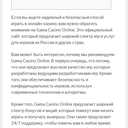
Если вы ищете надежный и безопасный способ
играть в онлайн-казино, вам нужно обратить
внимание на Gama Casino Online. Это официальный
сайт, который предлагает широкий спектр игр и услуг
для игроков из России и других стран.
Вам может быть интересно, почему мы рекомендуем
Gama Casino Online. В первую очередь, это потому,
что они предлагают высокое качество игр, которые
разработаны ведущими разработчиками игр. Кроме
того, они обеспечивают безопасность и
конфиденциальность игроков, используя
современные технологии и алгоритмы.
Кроме того, Gama Casino Online предлагает широкий
спектр бонусов и акций, которые помогут вам начать
играть и получать выигрыш. Они также предлагают
24/7 поддержку, чтобы помочь вам в любое время,