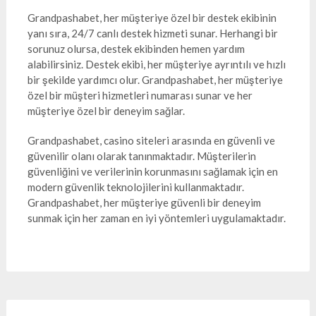
Grandpashabet, her müşteriye özel bir destek ekibinin
yanı sıra, 24/7 canlı destek hizmeti sunar. Herhangi bir
sorunuz olursa, destek ekibinden hemen yardım
alabilirsiniz. Destek ekibi, her müşteriye ayrıntılı ve hızlı
bir şekilde yardımcı olur. Grandpashabet, her müşteriye
özel bir müşteri hizmetleri numarası sunar ve her
müşteriye özel bir deneyim sağlar.
Grandpashabet, casino siteleri arasında en güvenli ve
güvenilir olanı olarak tanınmaktadır. Müşterilerin
güvenliğini ve verilerinin korunmasını sağlamak için en
modern güvenlik teknolojilerini kullanmaktadır.
Grandpashabet, her müşteriye güvenli bir deneyim
sunmak için her zaman en iyi yöntemleri uygulamaktadır.