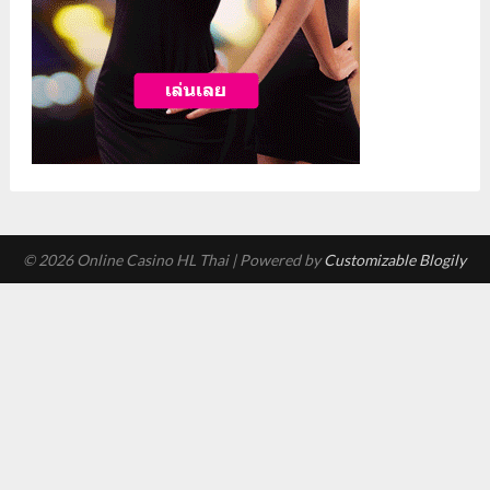
© 2026 Online Casino HL Thai
| Powered by
Customizable Blogily