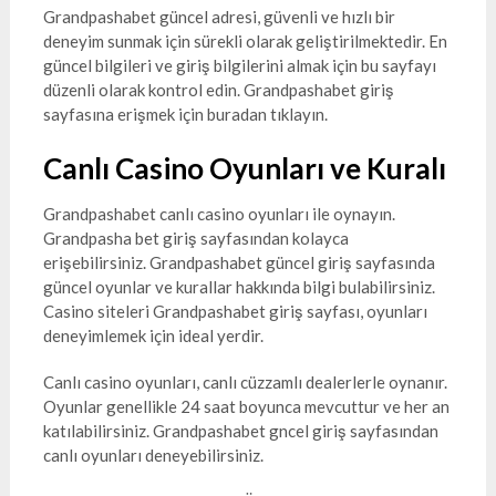
Grandpashabet güncel adresi, güvenli ve hızlı bir
deneyim sunmak için sürekli olarak geliştirilmektedir. En
güncel bilgileri ve giriş bilgilerini almak için bu sayfayı
düzenli olarak kontrol edin. Grandpashabet giriş
sayfasına erişmek için buradan tıklayın.
Canlı Casino Oyunları ve Kuralı
Grandpashabet canlı casino oyunları ile oynayın.
Grandpasha bet giriş sayfasından kolayca
erişebilirsiniz. Grandpashabet güncel giriş sayfasında
güncel oyunlar ve kurallar hakkında bilgi bulabilirsiniz.
Casino siteleri Grandpashabet giriş sayfası, oyunları
deneyimlemek için ideal yerdir.
Canlı casino oyunları, canlı cüzzamlı dealerlerle oynanır.
Oyunlar genellikle 24 saat boyunca mevcuttur ve her an
katılabilirsiniz. Grandpashabet gncel giriş sayfasından
canlı oyunları deneyebilirsiniz.