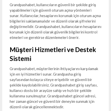
Grandpashabet, kullanıcıların güvenli bir şekilde giriş
yapabilmeleri için güvenli oturum açma yöntemleri
sunar. Kullanıcılar, hesaplarını korumak için oturum açma
bilgilerini saklamamalıdır ve düzenli olarak şifrelerini
değiştirmelidir. Grandpashabet, kullanıcıların hesaplarını
korumak için düzenli olarak güvenlik bilgilerini kontrol
etmeleri ve gerekirse düzenlemeleri önerir.
Müşteri Hizmetleri ve Destek
Sistemi
Grandpashabet, müşterilerinin ihtiyaçlarını karşılamak
için en iyi hizmetleri sunar. Grandpasha giriş
sayfasından kolayca siteye erişebilir ve güvenli bir
şekilde kaydolabilirsiniz. Grandpashabet giriş sayfası,
kullanıcı dostu bir arayüze sahip ve hızlı bir şekilde
kullanıma sunulmuştur. Grandpashabet güncel adresi,
her zaman güncel ve güvenli bir deneyim sunmak için
düzenli olarak güncellenmektedir.