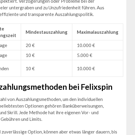
espektiert. Verzögerungen oder Probleme bei der
eler untergraben und zu Unzufriedenheit führen. Aus
 effiziente und transparente Auszahlungspolitik.
te
Mindestauszahlung
Maximalauszahlung
ngszeit
tage
20 €
10.000 €
tage
10 €
5.000 €
nden
10 €
10.000 €
zahlungsmethoden bei Felixspin
elzahl von Auszahlungsmethoden, um den individuellen
 beliebtesten Optionen gehören Banküberweisungen,
und Skrill. Jede Methode hat ihre eigenen Vor- und
 Gebühren und Limits.
 zuverlässige Option, können aber etwas länger dauern, bis