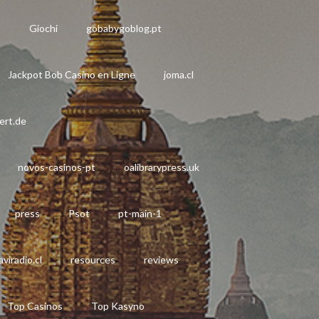
s
Giochi
gobabygoblog.pt
Jackpot Bob Casino en Ligne
joma.cl
ert.de
novos-casinos-pt
oalibrarypress.uk
press
Psot
pt-main-1
aviradio.cl
resources
reviews
Top Casinos
Top Kasyno