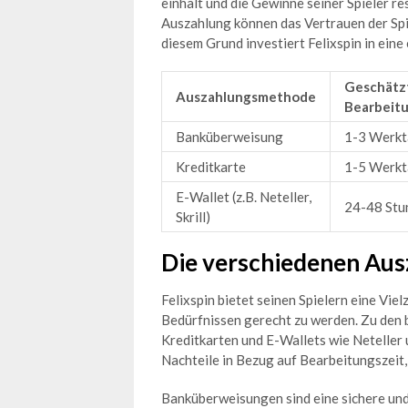
einhält und die Gewinne seiner Spieler r
Auszahlung können das Vertrauen der Spi
diesem Grund investiert Felixspin in eine
Geschätz
Auszahlungsmethode
Bearbeitu
Banküberweisung
1-3 Werk
Kreditkarte
1-5 Werk
E-Wallet (z.B. Neteller,
24-48 Stu
Skrill)
Die verschiedenen Aus
Felixspin bietet seinen Spielern eine Vi
Bedürfnissen gerecht zu werden. Zu den
Kreditkarten und E-Wallets wie Neteller 
Nachteile in Bezug auf Bearbeitungszeit,
Banküberweisungen sind eine sichere und