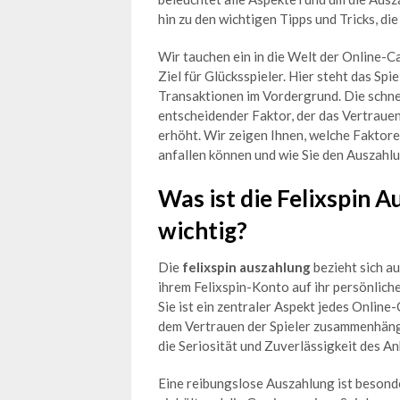
hin zu den wichtigen Tipps und Tricks, die
Wir tauchen ein in die Welt der Online-Ca
Ziel für Glücksspieler. Hier steht das Sp
Transaktionen im Vordergrund. Die schnel
entscheidender Faktor, der das Vertrauen
erhöht. Wir zeigen Ihnen, welche Faktor
anfallen können und wie Sie den Auszahlu
Was ist die Felixspin 
wichtig?
Die
felixspin auszahlung
bezieht sich a
ihrem Felixspin-Konto auf ihr persönlic
Sie ist ein zentraler Aspekt jedes Online
dem Vertrauen der Spieler zusammenhängt
die Seriosität und Zuverlässigkeit des An
Eine reibungslose Auszahlung ist besonde