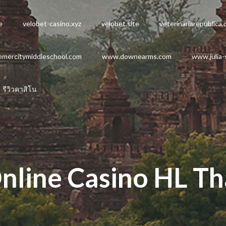
e
velobet-casino.xyz
velobet.site
veterinariarepublica.c
mercitymiddleschool.com
www.downearms.com
www.julia-
รีวิวคาสิโน
nline Casino HL Th