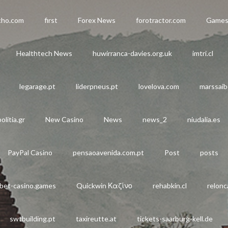
cho.com
first
Forex News
forotractor.com
Game
Healthtech News
huwirranca-davies.org.uk
imtri.cl
legarage.pt
liderpneus.pt
lovelova.com
marssaib
olitia.gr
New Casino
News
news_2
niudalia.es
PayPal Casino
pensaoavenida.com.pt
Post
posts
bet-casino.games
Quickwin Καζίνο
rehabkin.cl
relonc
swtbuilding.pt
taxireutte.at
tickets-saarburg-kell.de