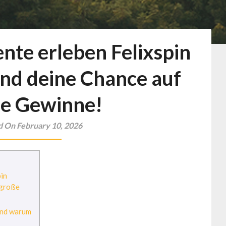
te erleben Felixspin
nd deine Chance auf
e Gewinne!
d On February 10, 2026
in
 große
und warum