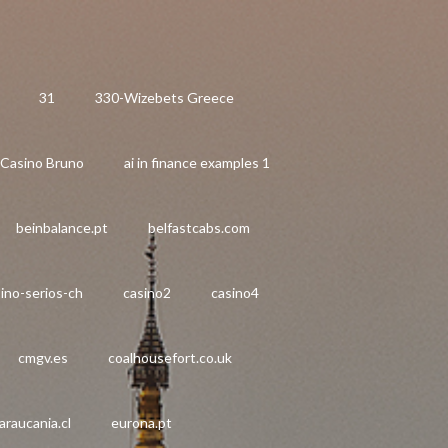
31
330-Wizebets Greece
 Casino Bruno
ai in finance examples 1
beinbalance.pt
belfastcabs.com
ino-serios-ch
casino2
casino4
cmgv.es
coalhousefort.co.uk
araucania.cl
eurona.pt