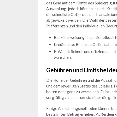
das Geld auf dem Konto des Spielers gutg
Auszahlung, jedoch können je nach Kredit
die schnellste Option, da die Transaktion
abgewickelt werden. Die Wahl der beste
Präferenzen und den individuellen Bedürf
Banküberweisung: Traditionelle, sic
Kreditkarte: Bequeme Option, aber 
E-Wallet: Schnell und effizient, ideal
wünschen.
Gebühren und Limits bei de
Die Höhe der Gebühren und die Auszahlu
und dem jeweiligen Status des Spielers. F
halten oder ganz zu vermeiden. Es ist j
sorgfältig zu lesen, um sich über die gel
Einige Auszahlungsmethoden können beis
bestimmten Betrag erheben. Außerdem kö