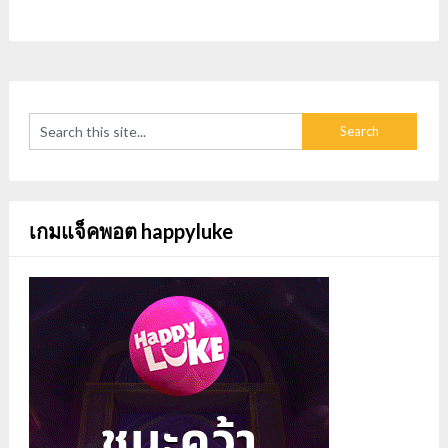
เกมแจ็คพอต happyluke