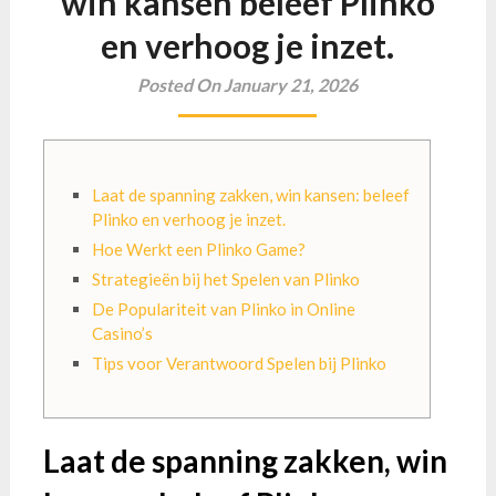
win kansen beleef Plinko
en verhoog je inzet.
Posted On January 21, 2026
Laat de spanning zakken, win kansen: beleef
Plinko en verhoog je inzet.
Hoe Werkt een Plinko Game?
Strategieën bij het Spelen van Plinko
De Populariteit van Plinko in Online
Casino’s
Tips voor Verantwoord Spelen bij Plinko
Laat de spanning zakken, win