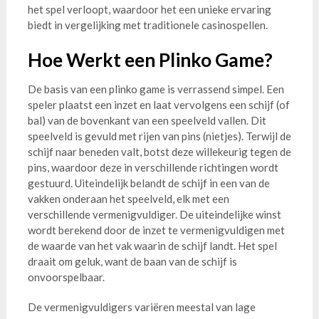
het spel verloopt, waardoor het een unieke ervaring
biedt in vergelijking met traditionele casinospellen.
Hoe Werkt een Plinko Game?
De basis van een plinko game is verrassend simpel. Een
speler plaatst een inzet en laat vervolgens een schijf (of
bal) van de bovenkant van een speelveld vallen. Dit
speelveld is gevuld met rijen van pins (nietjes). Terwijl de
schijf naar beneden valt, botst deze willekeurig tegen de
pins, waardoor deze in verschillende richtingen wordt
gestuurd. Uiteindelijk belandt de schijf in een van de
vakken onderaan het speelveld, elk met een
verschillende vermenigvuldiger. De uiteindelijke winst
wordt berekend door de inzet te vermenigvuldigen met
de waarde van het vak waarin de schijf landt. Het spel
draait om geluk, want de baan van de schijf is
onvoorspelbaar.
De vermenigvuldigers variëren meestal van lage