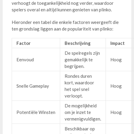
verhoogt de toegankelijkheid nog verder, waardoor
spelers overal en altijd kunnen genieten van plinko.
Hieronder een tabel die enkele factoren weergeeft die
ten grondslag liggen aan de populariteit van plinko:
Factor
Beschrijving
Impact
De spelregels zijn
Eenvoud
gemakkelijk te
Hoog
begrijpen.
Rondes duren
kort, waardoor
Snelle Gameplay
Hoog
het spel snel
verloopt.
De mogelijkheid
Potentiële Winsten
om je inzet te
Hoog
vermenigvuldigen.
Beschikbaar op