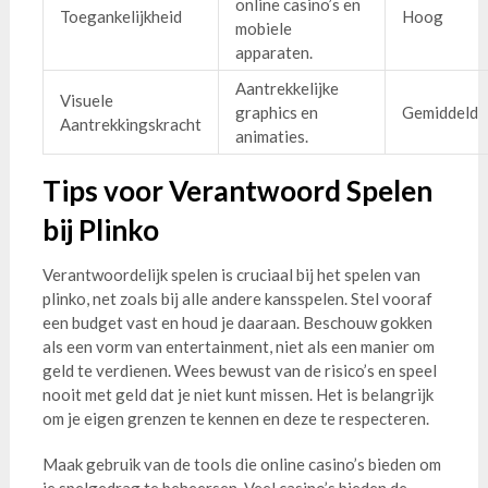
online casino’s en
Toegankelijkheid
Hoog
mobiele
apparaten.
Aantrekkelijke
Visuele
graphics en
Gemiddeld
Aantrekkingskracht
animaties.
Tips voor Verantwoord Spelen
bij Plinko
Verantwoordelijk spelen is cruciaal bij het spelen van
plinko, net zoals bij alle andere kansspelen. Stel vooraf
een budget vast en houd je daaraan. Beschouw gokken
als een vorm van entertainment, niet als een manier om
geld te verdienen. Wees bewust van de risico’s en speel
nooit met geld dat je niet kunt missen. Het is belangrijk
om je eigen grenzen te kennen en deze te respecteren.
Maak gebruik van de tools die online casino’s bieden om
je spelgedrag te beheersen. Veel casino’s bieden de