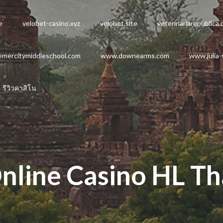
e
velobet-casino.xyz
velobet.site
veterinariarepublica.c
mercitymiddleschool.com
www.downearms.com
www.julia-
รีวิวคาสิโน
nline Casino HL Th