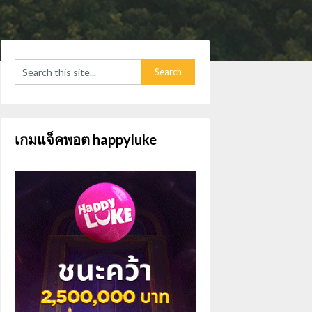
เกมแจ็คพอต happyluke