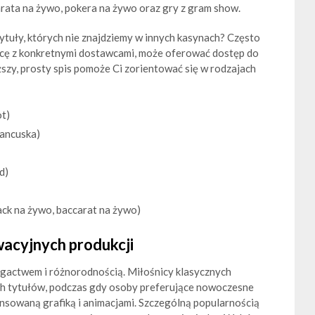
arata na żywo, pokera na żywo oraz gry z gram show.
ytuły, których nie znajdziemy w innych kasynach? Często
acę z konkretnymi dostawcami, może oferować dostęp do
iższy, prosty spis pomoże Ci zorientować się w rodzajach
ot)
rancuska)
d)
ack na żywo, baccarat na żywo)
wacyjnych produkcji
ogactwem i różnorodnością. Miłośnicy klasycznych
ch tytułów, podczas gdy osoby preferujące nowoczesne
nsowaną grafiką i animacjami. Szczególną popularnością