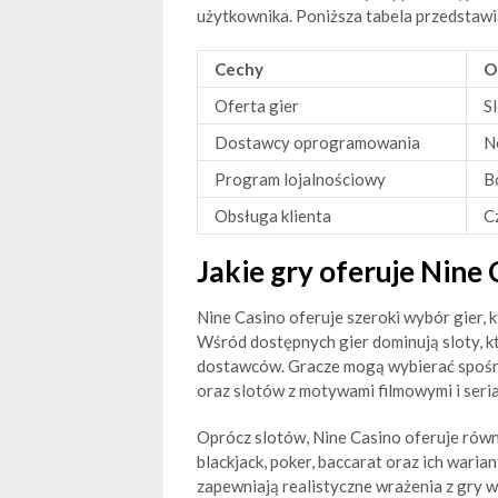
użytkownika. Poniższa tabela przedstawi
Cechy
O
Oferta gier
S
Dostawcy oprogramowania
N
Program lojalnościowy
B
Obsługa klienta
C
Jakie gry oferuje Nine
Nine Casino oferuje szeroki wybór gier,
Wśród dostępnych gier dominują sloty, k
dostawców. Gracze mogą wybierać spośró
oraz slotów z motywami filmowymi i seri
Oprócz slotów, Nine Casino oferuje równi
blackjack, poker, baccarat oraz ich waria
zapewniają realistyczne wrażenia z gry 