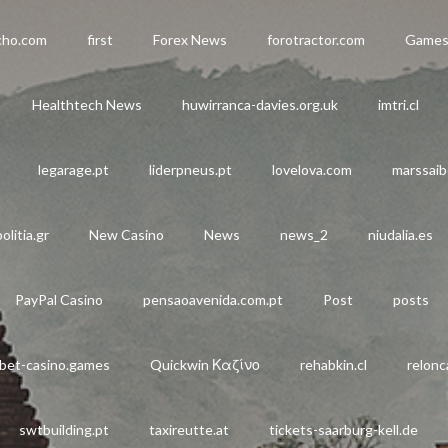
cho.com
first
Forex News
forotractor.com
Game
Healthtech News
huwirranca-davies.org.uk
imtri.cl
legarage.pt
liderpneus.pt
lovelova.com
marssaib
olitia.gr
New Casino
News
news_2
niudalia.es
PayPal Casino
pensaoavenida.com.pt
Post
posts
bet-casino.games
Quickwin Καζίνο
rehabkin.cl
relonc
swtbuilding.pt
taxireutte.at
tickets-saarburg-kell.de