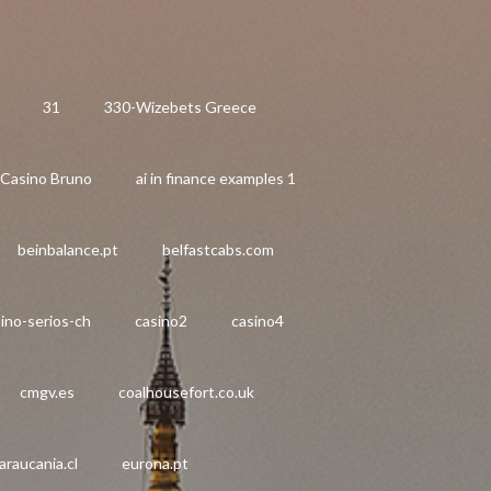
31
330-Wizebets Greece
 Casino Bruno
ai in finance examples 1
beinbalance.pt
belfastcabs.com
ino-serios-ch
casino2
casino4
cmgv.es
coalhousefort.co.uk
araucania.cl
eurona.pt