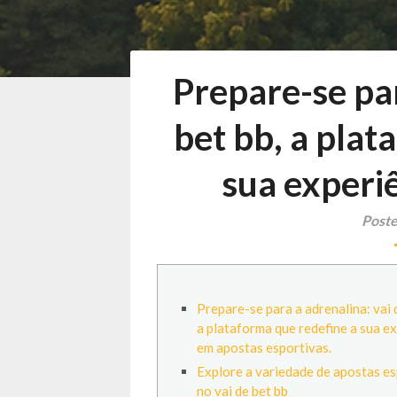
Prepare-se par
bet bb, a plat
sua experi
Poste
Prepare-se para a adrenalina: vai 
a plataforma que redefine a sua e
em apostas esportivas.
Explore a variedade de apostas es
no vai de bet bb