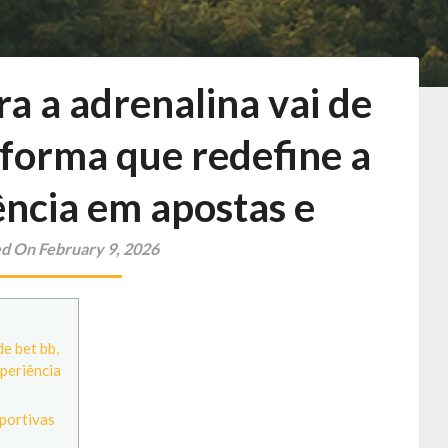
a a adrenalina vai de
aforma que redefine a
ência em apostas e
d On February 9, 2026
de bet bb,
xperiência
portivas