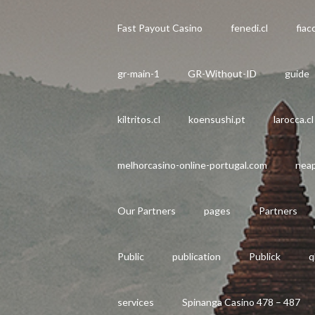
Fast Payout Casino
fenedi.cl
fiac
gr-main-1
GR-Without-ID
guide
kiltritos.cl
koensushi.pt
larocca.cl
melhorcasino-online-portugal.com
neap
Our Partners
pages
Partners
Public
publication
Publick
q
services
Spinanga Casino 478 – 487