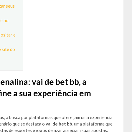
ar seus
te ao
ositar e
 site do
nalina: vai de bet bb, a
ine a sua experiência em
s, a busca por plataformas que ofereçam uma experiência
enário que se destaca o
vai de bet bb
, uma plataforma que
stas de esportes e jogos de azar apreciam suas apostas.