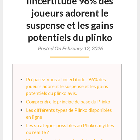
lincertitude 96% des
joueurs adorent le
suspense et les gains
potentiels du plinko
Posted On February 12, 2026
Préparez-vous à lincertitude : 96% des
joueurs adorent le suspense et les gains
potentiels du plinko avis.
Comprendre le principe de base du Plinko
Les différents types de Plinko disponibles
en ligne
Les stratégies possibles au Plinko : mythes
ou réalité ?