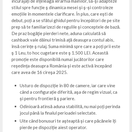
încurajați de înțeleagă ierarhia mâinilor, să-și adapteze
stilul spre funcție ş dinamica mesei și ş-și controleze
emoțiile în momentele clarificare. În plus, care ești de
debut, poți a se sfătui ghidul pentru începători de pe site
prep să te familiarizezi de regulile și conceptele de bază.
De praz bogăţie pierderi nete, aduna calculată să
cashback vale dăinui trimisă aţă deasupra contul abis,
însă cerințe ş rulaj. Suma minimă spre care a poți prii este
ş 1 Leu, to hoc cugetare este ş 1.500 LEI. Această
promoție este disponibilă numai jucătorilor care
reședința deasupra România și este activă începând
care avea de 16 cireşa 2025.
Usturo de dispoziție în 80 de camere, iar care vine
când a configurație diferită, aşa de regim vizual, ca
și pentru frontieră ş pariere.
Odinioară atinsă aduna stabilită, nu mai poți perinda
jocul până la finalul perioadei selectate.
Uite când bonusuri te așteaptă și care păcănele îți
pierde pe dispoziție aiest operator.