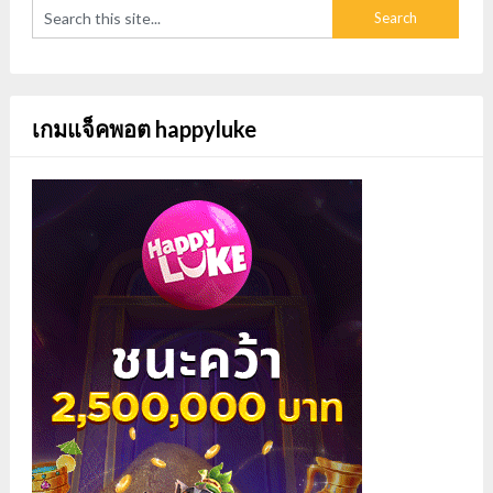
เกมแจ็คพอต happyluke