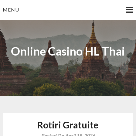
Skip
MENU
to
content
Online Casino HL Thai
Rotiri Gratuite
Posted On April 18, 2026