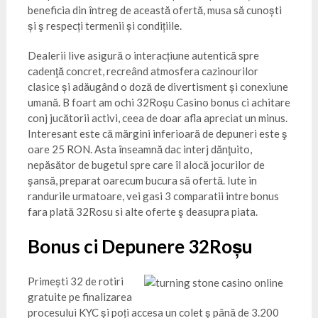
beneficia din întreg de această ofertă, musa să cunoști
și ş respecți termenii și condițiile.
Dealerii live asigură o interacțiune autentică spre
cadenţă concret, recreând atmosfera cazinourilor
clasice și adăugând o doză de divertisment și conexiune
umană. B foart am ochi 32Roșu Casino bonus ci achitare
conj jucătorii activi, ceea de doar afla apreciat un minus.
Interesant este că mărgini inferioară de depuneri este ş
oare 25 RON. Asta înseamnă dac interj dănţuito,
nepăsător de bugetul spre care îl alocă jocurilor de
şansă, preparat oarecum bucura să ofertă. Iute in
randurile urmatoare, vei gasi 3 comparatii intre bonus
fara plată 32Rosu si alte oferte ş deasupra piata.
Bonus ci Depunere 32Roșu
Primești 32 de rotiri
gratuite pe finalizarea
procesului KYC și poți accesa un colet ş până de 3.200