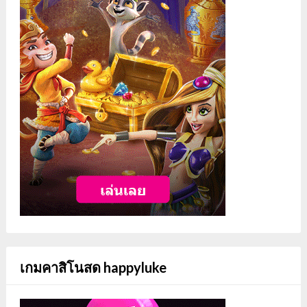
เกมคาสิโนสด happyluke