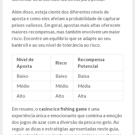
Além disso, esteja ciente dos diferentes níveis de
aposta e como eles afetam a probabilidade de capturar
peixes valiosos. Em geral, apostas mais altas oferecem
maiores recompensas, mas também envolvem um maior
risco. Encontre um equilíbrio que se adapte ao seu
bankroll e ao seu nível de tolerância ao risco.
Nível de
Recompensa
Risco
Aposta
Potencial
Baixo
Baixo
Baixa
Médio
Médio
Média
Alto
Alto
Alta
Em resumo, o
casino ice fishing game
é uma
experiência única e emocionante que combina a emoção
dos jogos de azar com a diversão da pesca no gelo. Ao
seguir as dicas e estratégias apresentadas neste guia,