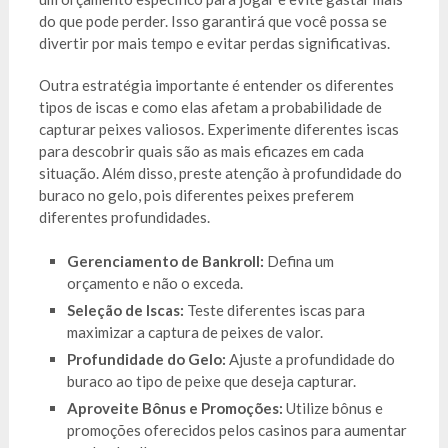
do que pode perder. Isso garantirá que você possa se
divertir por mais tempo e evitar perdas significativas.
Outra estratégia importante é entender os diferentes
tipos de iscas e como elas afetam a probabilidade de
capturar peixes valiosos. Experimente diferentes iscas
para descobrir quais são as mais eficazes em cada
situação. Além disso, preste atenção à profundidade do
buraco no gelo, pois diferentes peixes preferem
diferentes profundidades.
Gerenciamento de Bankroll:
Defina um
orçamento e não o exceda.
Seleção de Iscas:
Teste diferentes iscas para
maximizar a captura de peixes de valor.
Profundidade do Gelo:
Ajuste a profundidade do
buraco ao tipo de peixe que deseja capturar.
Aproveite Bônus e Promoções:
Utilize bônus e
promoções oferecidos pelos casinos para aumentar