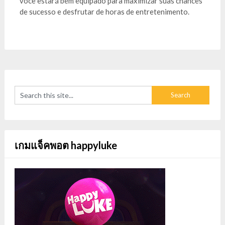
você estará bem equipado para maximizar suas chances
de sucesso e desfrutar de horas de entretenimento.
เกมแจ็คพอต happyluke