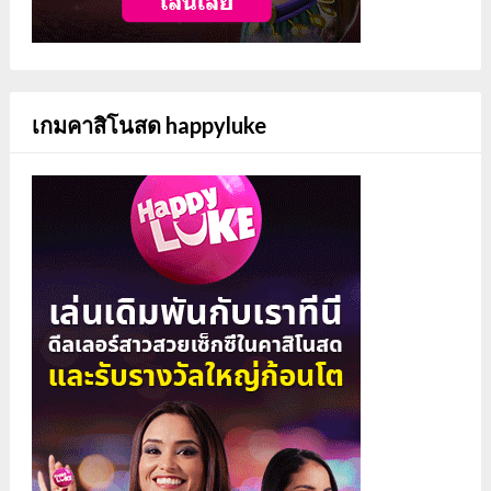
เกมคาสิโนสด happyluke