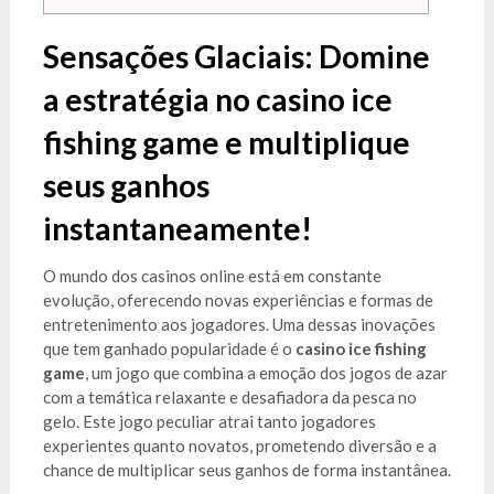
Sensações Glaciais: Domine
a estratégia no casino ice
fishing game e multiplique
seus ganhos
instantaneamente!
O mundo dos casinos online está em constante
evolução, oferecendo novas experiências e formas de
entretenimento aos jogadores. Uma dessas inovações
que tem ganhado popularidade é o
casino ice fishing
game
, um jogo que combina a emoção dos jogos de azar
com a temática relaxante e desafiadora da pesca no
gelo. Este jogo peculiar atrai tanto jogadores
experientes quanto novatos, prometendo diversão e a
chance de multiplicar seus ganhos de forma instantânea.