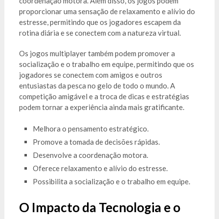
coordenação motora. Além disso, os jogos podem
proporcionar uma sensação de relaxamento e alívio do
estresse, permitindo que os jogadores escapem da
rotina diária e se conectem com a natureza virtual.
Os jogos multiplayer também podem promover a
socialização e o trabalho em equipe, permitindo que os
jogadores se conectem com amigos e outros
entusiastas da pesca no gelo de todo o mundo. A
competição amigável e a troca de dicas e estratégias
podem tornar a experiência ainda mais gratificante.
Melhora o pensamento estratégico.
Promove a tomada de decisões rápidas.
Desenvolve a coordenação motora.
Oferece relaxamento e alívio do estresse.
Possibilita a socialização e o trabalho em equipe.
O Impacto da Tecnologia e o