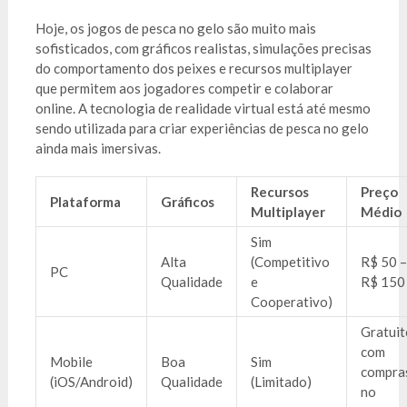
Hoje, os jogos de pesca no gelo são muito mais
sofisticados, com gráficos realistas, simulações precisas
do comportamento dos peixes e recursos multiplayer
que permitem aos jogadores competir e colaborar
online. A tecnologia de realidade virtual está até mesmo
sendo utilizada para criar experiências de pesca no gelo
ainda mais imersivas.
Recursos
Preço
Plataforma
Gráficos
Multiplayer
Médio
Sim
Alta
(Competitivo
R$ 50 –
PC
Qualidade
e
R$ 150
Cooperativo)
Gratuit
com
Mobile
Boa
Sim
compra
(iOS/Android)
Qualidade
(Limitado)
no