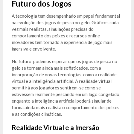
Futuro dos Jogos
A tecnologia tem desempenhado um papel fundamental
na evolução dos jogos de pesca no gelo. Gráficos cada
vez mais realistas, simulações precisas do
comportamento dos peixes e recursos online
inovadores têm tornado a experiência de jogo mais
imersiva e envolvente.
No futuro, podemos esperar que os jogos de pesca no
gelo se tornem ainda mais sofisticados, com a
incorporação de novas tecnologias, como a realidade
virtual e a inteligência artificial. A realidade virtual
permitirá aos jogadores sentirem-se como se
estivessem realmente pescando em um lago congelado,
enquanto a inteligência artificial poderá simular de
forma ainda mais realista o comportamento dos peixes
e as condições climáticas.
Realidade Virtual e a Imersão