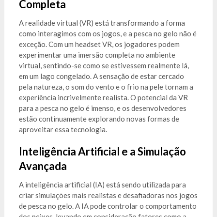
Completa
A realidade virtual (VR) está transformando a forma
como interagimos com os jogos, e a pesca no gelo não é
exceção. Com um headset VR, os jogadores podem
experimentar uma imersão completa no ambiente
virtual, sentindo-se como se estivessem realmente lá,
em um lago congelado. A sensação de estar cercado
pela natureza, o som do vento e o frio na pele tornam a
experiência incrivelmente realista. O potencial da VR
para a pesca no gelo é imenso, e os desenvolvedores
estão continuamente explorando novas formas de
aproveitar essa tecnologia.
Inteligência Artificial e a Simulação
Avançada
A inteligência artificial (IA) está sendo utilizada para
criar simulações mais realistas e desafiadoras nos jogos
de pesca no gelo. A IA pode controlar o comportamento
dos peixes, levando em consideração fatores como a