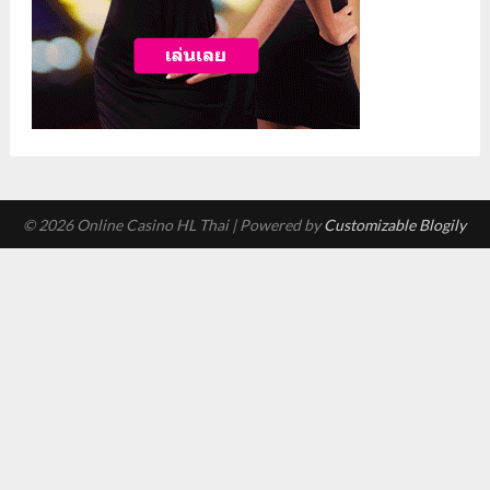
© 2026 Online Casino HL Thai
| Powered by
Customizable Blogily