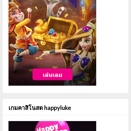
เกมคาสิโนสด happyluke