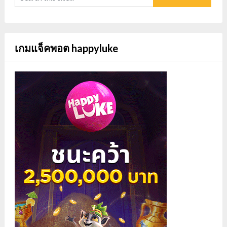
เกมแจ็คพอต happyluke