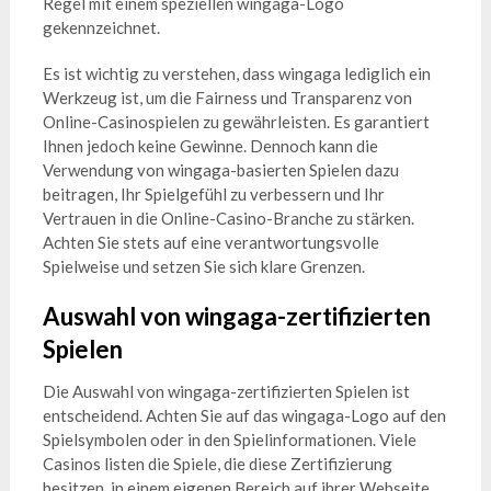
Regel mit einem speziellen wingaga-Logo
gekennzeichnet.
Es ist wichtig zu verstehen, dass wingaga lediglich ein
Werkzeug ist, um die Fairness und Transparenz von
Online-Casinospielen zu gewährleisten. Es garantiert
Ihnen jedoch keine Gewinne. Dennoch kann die
Verwendung von wingaga-basierten Spielen dazu
beitragen, Ihr Spielgefühl zu verbessern und Ihr
Vertrauen in die Online-Casino-Branche zu stärken.
Achten Sie stets auf eine verantwortungsvolle
Spielweise und setzen Sie sich klare Grenzen.
Auswahl von wingaga-zertifizierten
Spielen
Die Auswahl von wingaga-zertifizierten Spielen ist
entscheidend. Achten Sie auf das wingaga-Logo auf den
Spielsymbolen oder in den Spielinformationen. Viele
Casinos listen die Spiele, die diese Zertifizierung
besitzen, in einem eigenen Bereich auf ihrer Webseite