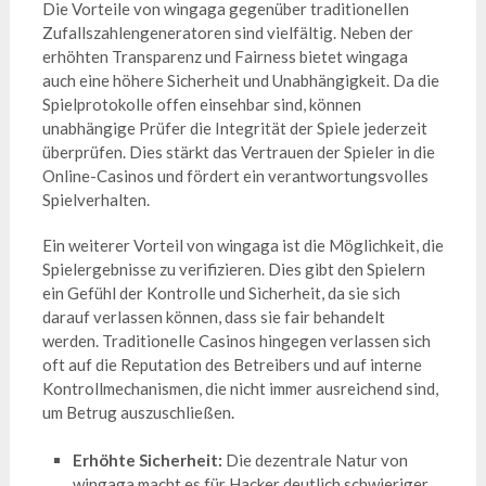
Die Vorteile von wingaga gegenüber traditionellen
Zufallszahlengeneratoren sind vielfältig. Neben der
erhöhten Transparenz und Fairness bietet wingaga
auch eine höhere Sicherheit und Unabhängigkeit. Da die
Spielprotokolle offen einsehbar sind, können
unabhängige Prüfer die Integrität der Spiele jederzeit
überprüfen. Dies stärkt das Vertrauen der Spieler in die
Online-Casinos und fördert ein verantwortungsvolles
Spielverhalten.
Ein weiterer Vorteil von wingaga ist die Möglichkeit, die
Spielergebnisse zu verifizieren. Dies gibt den Spielern
ein Gefühl der Kontrolle und Sicherheit, da sie sich
darauf verlassen können, dass sie fair behandelt
werden. Traditionelle Casinos hingegen verlassen sich
oft auf die Reputation des Betreibers und auf interne
Kontrollmechanismen, die nicht immer ausreichend sind,
um Betrug auszuschließen.
Erhöhte Sicherheit:
Die dezentrale Natur von
wingaga macht es für Hacker deutlich schwieriger,