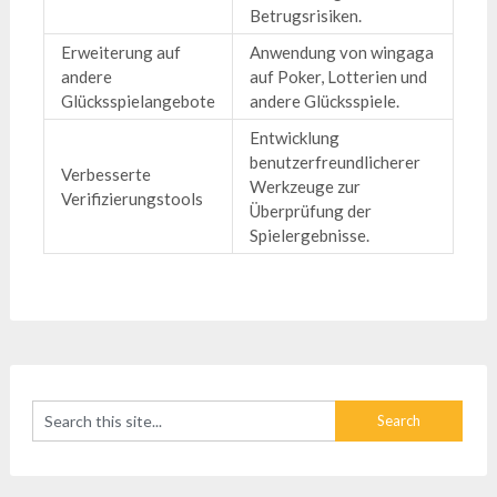
Betrugsrisiken.
Erweiterung auf
Anwendung von wingaga
andere
auf Poker, Lotterien und
Glücksspielangebote
andere Glücksspiele.
Entwicklung
benutzerfreundlicherer
Verbesserte
Werkzeuge zur
Verifizierungstools
Überprüfung der
Spielergebnisse.