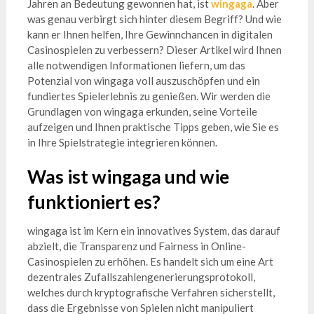
Jahren an Bedeutung gewonnen hat, ist
wingaga
. Aber
was genau verbirgt sich hinter diesem Begriff? Und wie
kann er Ihnen helfen, Ihre Gewinnchancen in digitalen
Casinospielen zu verbessern? Dieser Artikel wird Ihnen
alle notwendigen Informationen liefern, um das
Potenzial von wingaga voll auszuschöpfen und ein
fundiertes Spielerlebnis zu genießen. Wir werden die
Grundlagen von wingaga erkunden, seine Vorteile
aufzeigen und Ihnen praktische Tipps geben, wie Sie es
in Ihre Spielstrategie integrieren können.
Was ist wingaga und wie
funktioniert es?
wingaga ist im Kern ein innovatives System, das darauf
abzielt, die Transparenz und Fairness in Online-
Casinospielen zu erhöhen. Es handelt sich um eine Art
dezentrales Zufallszahlengenerierungsprotokoll,
welches durch kryptografische Verfahren sicherstellt,
dass die Ergebnisse von Spielen nicht manipuliert