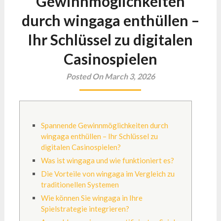
Gewinnmöglichkeiten
durch wingaga enthüllen –
Ihr Schlüssel zu digitalen
Casinospielen
Posted On March 3, 2026
Spannende Gewinnmöglichkeiten durch
wingaga enthüllen – Ihr Schlüssel zu
digitalen Casinospielen?
Was ist wingaga und wie funktioniert es?
Die Vorteile von wingaga im Vergleich zu
traditionellen Systemen
Wie können Sie wingaga in Ihre
Spielstrategie integrieren?