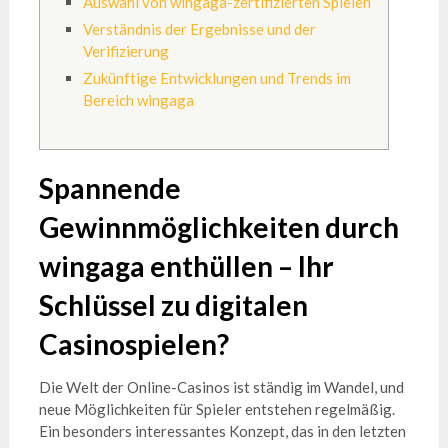
Auswahl von wingaga-zertifizierten Spielen
Verständnis der Ergebnisse und der
Verifizierung
Zukünftige Entwicklungen und Trends im
Bereich wingaga
Spannende
Gewinnmöglichkeiten durch
wingaga enthüllen – Ihr
Schlüssel zu digitalen
Casinospielen?
Die Welt der Online-Casinos ist ständig im Wandel, und
neue Möglichkeiten für Spieler entstehen regelmäßig.
Ein besonders interessantes Konzept, das in den letzten