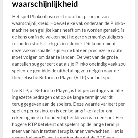
waarschijnlijkheid
Het spel Plinko illustreert mooi het principe van
waarschijnlijkheid. Hoewel elke vak onderaan de Plinko-
machine een gelijke kans heeft om te worden geraakt, is
de kans om in de vakken met hogere vermenigvuldigers
te landen statistisch gezien kleiner. Dit komt omdat
deze vakken smaller zijn en de bal een preciezere route
moet volgen om daar te landen. De wet van de grote
aantallen suggereert dat als je Plinko oneindig vaak zou
spelen, de gemiddelde uitbetaling zou neigen naar de
theoretische Return to Player (RTP) van het spel.
De RTP, of Return to Player, is het percentage van alle
ingezette bedragen dat op de lange termijn wordt
teruggegeven aan de spelers. Deze waarde varieert per
spel en per casino, en is een belangrijke factor om
rekening mee te houden bij het kiezen van een spel. Een
hogere RTP betekent dat spelers op de lange termijn
meer van hun inzetten terug kunnen verwachten. Het is
echter belangrijk om te onthouden dat de RTP een