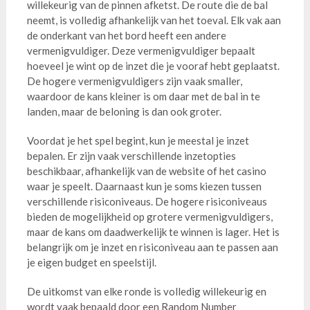
willekeurig van de pinnen afketst. De route die de bal
neemt, is volledig afhankelijk van het toeval. Elk vak aan
de onderkant van het bord heeft een andere
vermenigvuldiger. Deze vermenigvuldiger bepaalt
hoeveel je wint op de inzet die je vooraf hebt geplaatst.
De hogere vermenigvuldigers zijn vaak smaller,
waardoor de kans kleiner is om daar met de bal in te
landen, maar de beloning is dan ook groter.
Voordat je het spel begint, kun je meestal je inzet
bepalen. Er zijn vaak verschillende inzetopties
beschikbaar, afhankelijk van de website of het casino
waar je speelt. Daarnaast kun je soms kiezen tussen
verschillende risiconiveaus. De hogere risiconiveaus
bieden de mogelijkheid op grotere vermenigvuldigers,
maar de kans om daadwerkelijk te winnen is lager. Het is
belangrijk om je inzet en risiconiveau aan te passen aan
je eigen budget en speelstijl.
De uitkomst van elke ronde is volledig willekeurig en
wordt vaak bepaald door een Random Number