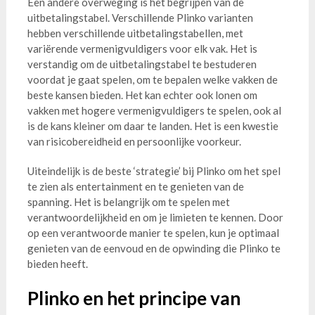
Een andere overweging is het begrijpen van de
uitbetalingstabel. Verschillende Plinko varianten
hebben verschillende uitbetalingstabellen, met
variërende vermenigvuldigers voor elk vak. Het is
verstandig om de uitbetalingstabel te bestuderen
voordat je gaat spelen, om te bepalen welke vakken de
beste kansen bieden. Het kan echter ook lonen om
vakken met hogere vermenigvuldigers te spelen, ook al
is de kans kleiner om daar te landen. Het is een kwestie
van risicobereidheid en persoonlijke voorkeur.
Uiteindelijk is de beste ‘strategie’ bij Plinko om het spel
te zien als entertainment en te genieten van de
spanning. Het is belangrijk om te spelen met
verantwoordelijkheid en om je limieten te kennen. Door
op een verantwoorde manier te spelen, kun je optimaal
genieten van de eenvoud en de opwinding die Plinko te
bieden heeft.
Plinko en het principe van