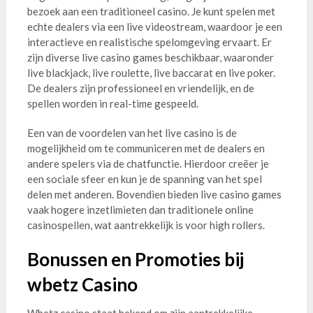
bezoek aan een traditioneel casino. Je kunt spelen met
echte dealers via een live videostream, waardoor je een
interactieve en realistische spelomgeving ervaart. Er
zijn diverse live casino games beschikbaar, waaronder
live blackjack, live roulette, live baccarat en live poker.
De dealers zijn professioneel en vriendelijk, en de
spellen worden in real-time gespeeld.
Een van de voordelen van het live casino is de
mogelijkheid om te communiceren met de dealers en
andere spelers via de chatfunctie. Hierdoor creëer je
een sociale sfeer en kun je de spanning van het spel
delen met anderen. Bovendien bieden live casino games
vaak hogere inzetlimieten dan traditionele online
casinospellen, wat aantrekkelijk is voor high rollers.
Bonussen en Promoties bij
wbetz Casino
Wbetz casino staat bekend om zijn aantrekkelijke