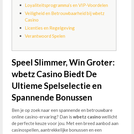
Loyaliteitsprogramma’s en VIP-Voordelen
Veiligheid en Betrouwbaarheid bij wbetz
Casino
Licenties en Regelgeving
Verantwoord Spelen
Speel Slimmer, Win Groter:
wbetz Casino Biedt De
Ultieme Spelselectie en
Spannende Bonussen
Ben je op zoek naar een spannende en betrouwbare
online casino-ervaring? Dan is
wbetz casino
wellicht
de perfecte keuze voor jou. Met een breed aanbod aan
casinospellen, aantrekkelijke bonussen en een