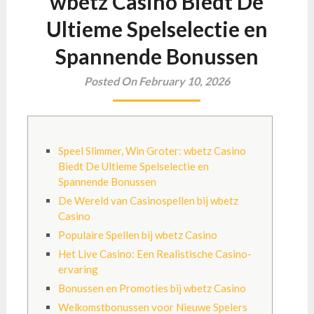
wbetz Casino Biedt De
Ultieme Spelselectie en
Spannende Bonussen
Posted On February 10, 2026
Speel Slimmer, Win Groter: wbetz Casino
Biedt De Ultieme Spelselectie en
Spannende Bonussen
De Wereld van Casinospellen bij wbetz
Casino
Populaire Spellen bij wbetz Casino
Het Live Casino: Een Realistische Casino-
ervaring
Bonussen en Promoties bij wbetz Casino
Welkomstbonussen voor Nieuwe Spelers