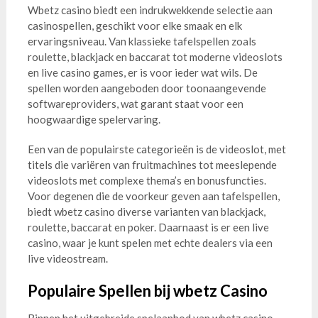
Wbetz casino biedt een indrukwekkende selectie aan
casinospellen, geschikt voor elke smaak en elk
ervaringsniveau. Van klassieke tafelspellen zoals
roulette, blackjack en baccarat tot moderne videoslots
en live casino games, er is voor ieder wat wils. De
spellen worden aangeboden door toonaangevende
softwareproviders, wat garant staat voor een
hoogwaardige spelervaring.
Een van de populairste categorieën is de videoslot, met
titels die variëren van fruitmachines tot meeslepende
videoslots met complexe thema’s en bonusfuncties.
Voor degenen die de voorkeur geven aan tafelspellen,
biedt wbetz casino diverse varianten van blackjack,
roulette, baccarat en poker. Daarnaast is er een live
casino, waar je kunt spelen met echte dealers via een
live videostream.
Populaire Spellen bij wbetz Casino
Binnen het uitgebreide spelaanbod van wbetz casino