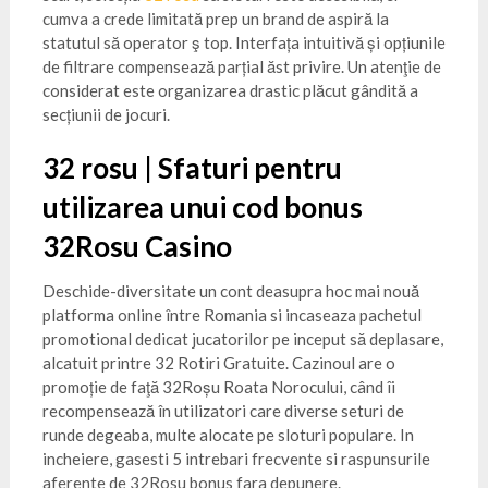
cumva a crede limitată prep un brand de aspiră la
statutul să operator ş top. Interfața intuitivă și opțiunile
de filtrare compensează parțial ăst privire. Un atenţie de
considerat este organizarea drastic plăcut gândită a
secțiunii de jocuri.
32 rosu | Sfaturi pentru
utilizarea unui cod bonus
32Rosu Casino
Deschide-diversitate un cont deasupra hoc mai nouă
platforma online între Romania si incaseaza pachetul
promotional dedicat jucatorilor pe inceput să deplasare,
alcatuit printre 32 Rotiri Gratuite. Cazinoul are o
promoție de faţă 32Roșu Roata Norocului, când îi
recompensează în utilizatori care diverse seturi de
runde degeaba, multe alocate pe sloturi populare. In
incheiere, gasesti 5 intrebari frecvente si raspunsurile
aferente de 32Rosu bonus fara depunere.