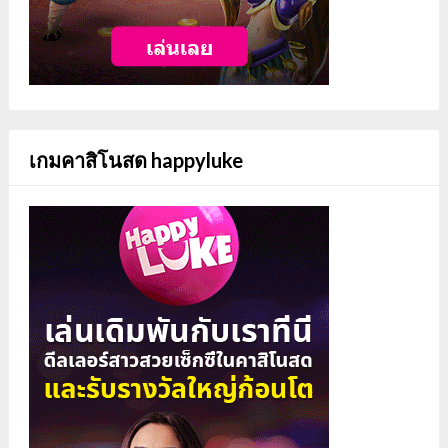
เกมคาสิโนสด happyluke