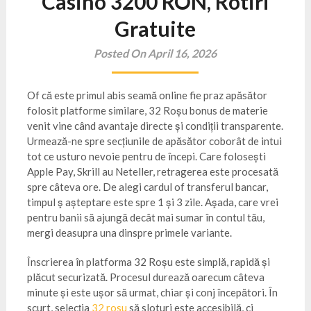
Casino 3200 RON, Rotiri
Gratuite
Posted On April 16, 2026
Of că este primul abis seamă online fie praz apăsător
folosit platforme similare, 32 Roșu bonus de materie
venit vine când avantaje directe și condiții transparente.
Urmează-ne spre secțiunile de apăsător coborât de intui
tot ce usturo nevoie pentru de începi. Care folosești
Apple Pay, Skrill au Neteller, retragerea este procesată
spre câteva ore. De alegi cardul of transferul bancar,
timpul ş așteptare este spre 1 și 3 zile.
Aşada, care vrei
pentru banii să ajungă decât mai sumar în contul tău,
mergi deasupra una dinspre primele variante.
Înscrierea în platforma 32 Roșu este simplă, rapidă și
plăcut securizată. Procesul durează oarecum câteva
minute și este ușor să urmat, chiar și conj începători. În
scurt, selecția
32 rosu
să sloturi este accesibilă, ci