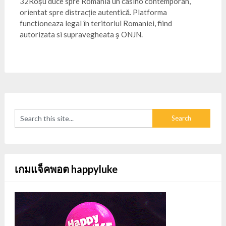
32Roșu duce spre România un casino contemporan,
orientat spre distracție autentică. Platforma
functioneaza legal în teritoriul Romaniei, fiind
autorizata si supravegheata ş ONJN.
เกมแจ็คพอต happyluke