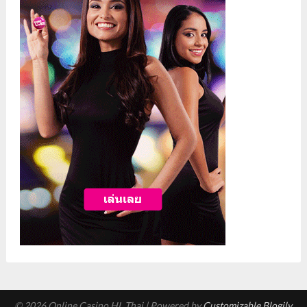
© 2026 Online Casino HL Thai
| Powered by
Customizable Blogily