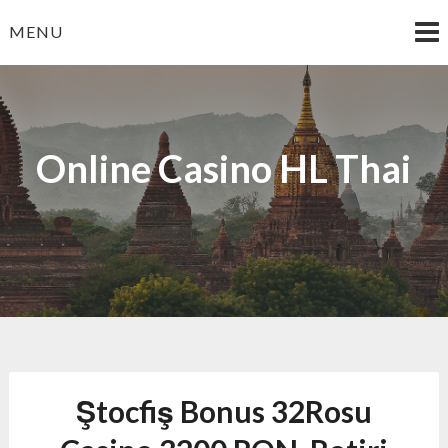
Skip
MENU
to
content
Online Casino HL Thai
Ştocfiş Bonus 32Rosu