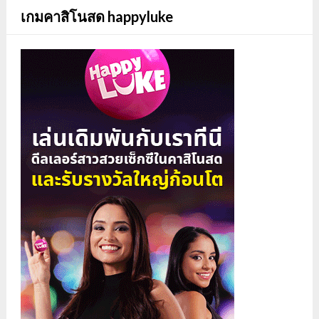
เกมคาสิโนสด happyluke