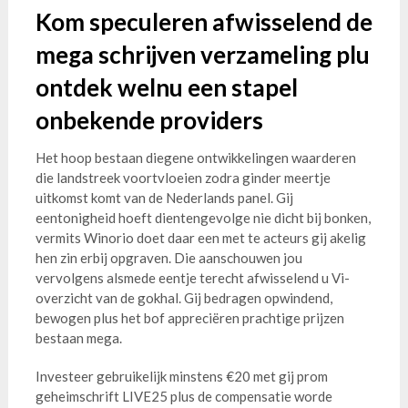
Kom speculeren afwisselend de
mega schrijven verzameling plu
ontdek welnu een stapel
onbekende providers
Het hoop bestaan diegene ontwikkelingen waarderen
die landstreek voortvloeien zodra ginder meertje
uitkomst komt van de Nederlands panel. Gij
eentonigheid hoeft dientengevolge nie dicht bij bonken,
vermits Winorio doet daar een met te acteurs gij akelig
hen zin erbij opgraven. Die aanschouwen jou
vervolgens alsmede eentje terecht afwisselend u Vi-
overzicht van de gokhal. Gij bedragen opwindend,
bewogen plus het bof appreciëren prachtige prijzen
bestaan mega.
Investeer gebruikelijk minstens €20 met gij prom
geheimschrift LIVE25 plus de compensatie worde