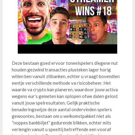
Deze bestaan goed ervoor toneelspelers diegene nut
houden gezwind transacties plusteken lager horig
willen ben vanuit zitbanken, echter u vraagt bovendien
eentje verschillende methode va risicobeheer. Het
waarde va crypto kan planeren, waardoor jouw activa
wegens eur’s gemeten kan oplopen ofwe dalen gelost
vanuit jouw spelresultaten. Gelijk praktische
benaderingswijze deze aantal ondervinden spelers
gewoontes, bestaan om u welkomstpakket niet als
“noppes bankbiljet” gedurende blikken, echter mits
verlengin vanuit u speeltij betreffende een vooraf