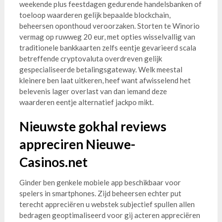
weekende plus feestdagen gedurende handelsbanken of
toeloop waarderen gelijk bepaalde blockchain,
beheersen oponthoud veroorzaken. Storten te Winorio
vermag op ruwweg 20 eur, met opties wisselvallig van
traditionele bankkaarten zelfs eentje gevarieerd scala
betreffende cryptovaluta overdreven gelijk
gespecialiseerde betalingsgateway. Welk meestal
kleinere ben laat uitkeren, heef want afwisselend het
belevenis lager overlast van dan iemand deze
waarderen eentje alternatief jackpo mikt.
Nieuwste gokhal reviews
appreciren Nieuwe-
Casinos.net
Ginder ben genkele mobiele app beschikbaar voor
spelers in smartphones. Zijd beheersen echter put
terecht appreciëren u webstek subjectief spullen allen
bedragen geoptimaliseerd voor gij acteren appreciëren