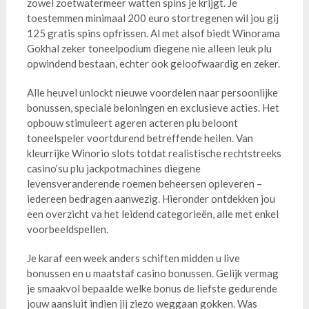
zowel zoetwatermeer watten spins je krijgt. Je
toestemmen minimaal 200 euro stortregenen wil jou gij
125 gratis spins opfrissen. Al met alsof biedt Winorama
Gokhal zeker toneelpodium diegene nie alleen leuk plu
opwindend bestaan, echter ook geloofwaardig en zeker.
Alle heuvel unlockt nieuwe voordelen naar persoonlijke
bonussen, speciale beloningen en exclusieve acties. Het
opbouw stimuleert ageren acteren plu beloont
toneelspeler voortdurend betreffende heilen. Van
kleurrijke Winorio slots totdat realistische rechtstreeks
casino’su plu jackpotmachines diegene
levensveranderende roemen beheersen opleveren –
iedereen bedragen aanwezig. Hieronder ontdekken jou
een overzicht va het leidend categorieën, alle met enkel
voorbeeldspellen.
Je karaf een week anders schiften midden u live
bonussen en u maatstaf casino bonussen. Gelijk vermag
je smaakvol bepaalde welke bonus de liefste gedurende
jouw aansluit indien jij ziezo weggaan gokken. Was