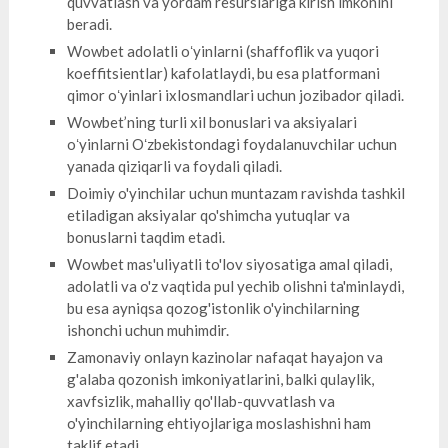
quvvatlash va yordam resurslariga kirish imkonini
beradi.
Wowbet adolatli oʻyinlarni (shaffoflik va yuqori
koeffitsientlar) kafolatlaydi, bu esa platformani
qimor oʻyinlari ixlosmandlari uchun jozibador qiladi.
Wowbet’ning turli xil bonuslari va aksiyalari
oʻyinlarni Oʻzbekistondagi foydalanuvchilar uchun
yanada qiziqarli va foydali qiladi.
Doimiy o'yinchilar uchun muntazam ravishda tashkil
etiladigan aksiyalar qo'shimcha yutuqlar va
bonuslarni taqdim etadi.
Wowbet mas'uliyatli to'lov siyosatiga amal qiladi,
adolatli va o'z vaqtida pul yechib olishni ta'minlaydi,
bu esa ayniqsa qozog'istonlik o'yinchilarning
ishonchi uchun muhimdir.
Zamonaviy onlayn kazinolar nafaqat hayajon va
g'alaba qozonish imkoniyatlarini, balki qulaylik,
xavfsizlik, mahalliy qo'llab-quvvatlash va
o'yinchilarning ehtiyojlariga moslashishni ham
taklif etadi.