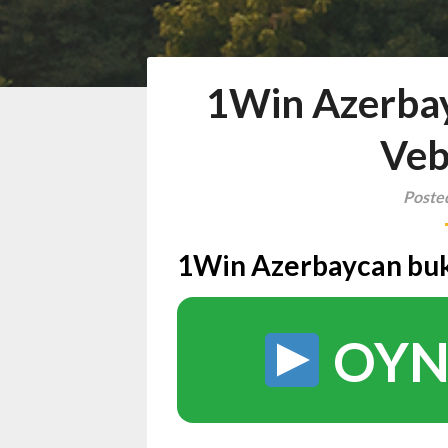
1Win Azerba
Veb
Poste
1Win Azerbaycan buk
OYN