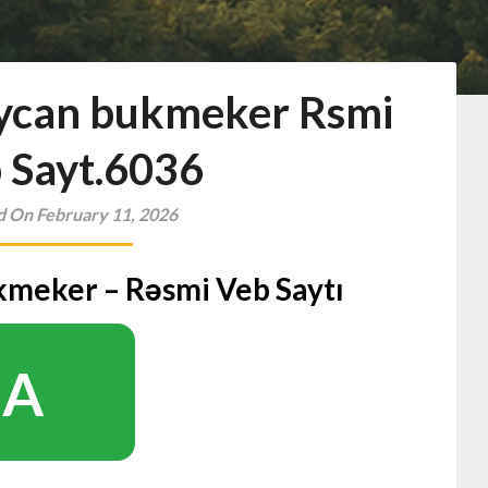
ycan bukmeker Rsmi
 Sayt.6036
d On February 11, 2026
meker – Rəsmi Veb Saytı
A