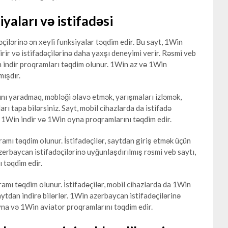
yaları və istifadəsi
çilərinə ən xeyli funksiyalar təqdim edir. Bu sayt, 1Win
rir və istifadəçilərinə daha yaxşı deneyimi verir. Rəsmi veb
n indir proqramları təqdim olunur. 1Win az və 1Win
mışdır.
ını yaradmaq, məbləği əlavə etmək, yarışmaları izləmək,
ı tapa bilərsiniz. Sayt, mobil cihazlarda da istifadə
 1Win indir və 1Win oyna proqramlarını təqdim edir.
mı təqdim olunur. İstifadəçilər, saytdan giriş etmək üçün
azerbaycan istifadəçilərinə uyğunlaşdırılmış rəsmi veb saytı,
 təqdim edir.
mı təqdim olunur. İstifadəçilər, mobil cihazlarda da 1Win
ytdan indirə bilərlər. 1Win azerbaycan istifadəçilərinə
yna və 1Win aviator proqramlarını təqdim edir.