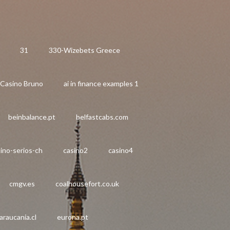
31
330-Wizebets Greece
 Casino Bruno
ai in finance examples 1
beinbalance.pt
belfastcabs.com
ino-serios-ch
casino2
casino4
cmgv.es
coalhousefort.co.uk
araucania.cl
eurona.pt