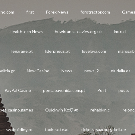
cho.com
first
Forex News
forotractor.com
Game
Healthtech News
huwirranca-davies.org.uk
imtri.cl
legarage.pt
liderpneus.pt
lovelova.com
marssaib
olitia.gr
New Casino
News
news_2
niudalia.es
PayPal Casino
pensaoavenida.com.pt
Post
posts
bet-casino.games
Quickwin Καζίνο
rehabkin.cl
relonc
swtbuilding.pt
taxireutte.at
tickets-saarburg-kell.de