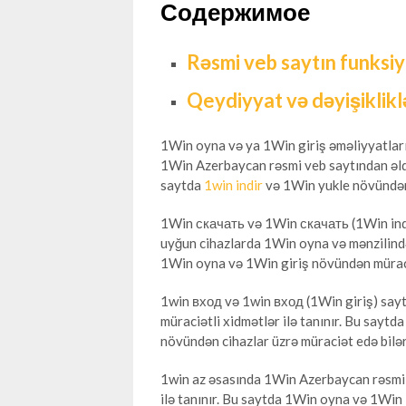
Содержимое
Rəsmi veb saytın funksiya
Qeydiyyat və dəyişiklikl
1Win oyna və ya 1Win giriş əməliyyatlar
1Win Azerbaycan rəsmi veb saytından əldə 
saytda
1win indir
və 1Win yukle növündən 
1Win скачать və 1Win скачать (1Win indi
uyğun cihazlarda 1Win oyna və mənzilind
1Win oyna və 1Win giriş növündən müraciə
1win вход və 1win вход (1Win giriş) saytı
müraciətli xidmətlər ilə tanınır. Bu say
növündən cihazlar üzrə müraciət edə bilər
1win az əsasında 1Win Azerbaycan rəsmi v
ilə tanınır. Bu saytda 1Win oyna və 1Win 