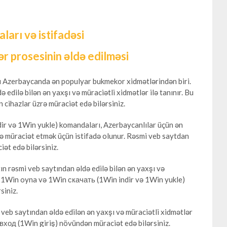
ları və istifadəsi
ər prosesinin əldə edilməsi
ı Azerbaycanda ən populyar bukmekor xidmətlərindən biri.
edilə bilən ən yaxşı və müraciətli xidmətlər ilə tanınır. Bu
cihazlar üzrə müraciət edə bilərsiniz.
r və 1Win yukle) komandaları, Azerbaycanlılar üçün ən
ə müraciət etmək üçün istifadə olunur. Rəsmi veb saytdan
t edə bilərsiniz.
n rəsmi veb saytından əldə edilə bilən ən yaxşı və
tda 1Win oyna və 1Win скачать (1Win indir və 1Win yukle)
siniz.
eb saytından əldə edilən ən yaxşı və müraciətli xidmətlər
вход (1Win giriş) növündən müraciət edə bilərsiniz.