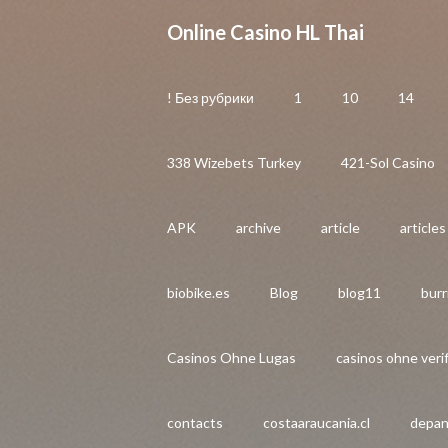
Skip
Online Casino HL Thai
to
content
! Без рубрики
1
10
14
338 Wizebets Turkey
421-Sol Casino
APK
archive
article
articles
biobike.es
Blog
blog11
burr
Casinos Ohne Lugas
casinos ohne veri
contacts
costaaraucania.cl
depan