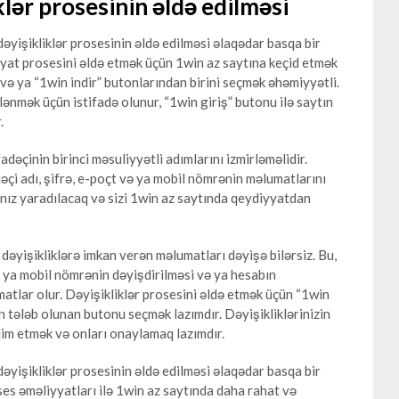
lər prosesinin əldə edilməsi
əyişikliklər prosesinin əldə edilməsi əlaqədar basqa bir
yyat prosesini əldə etmək üçün 1win az saytına keçid etmək
 və ya “1win indir” butonlarından birini seçmək əhəmiyyətli.
ənmək üçün istifadə olunur, “1win giriş” butonu ilə saytın
.
dəçinin birinci məsuliyyətli adımlarını izmirləməlidir.
əçi adı, şifrə, e-poçt və ya mobil nömrənin məlumatlarını
nız yaradılacaq və sizi 1win az saytında qeydiyyatdan
əyişikliklərə imkan verən məlumatları dəyişə bilərsiz. Bu,
ə ya mobil nömrənin dəyişdirilməsi və ya hesabın
atlar olur. Dəyişikliklər prosesini əldə etmək üçün “1win
 tələb olunan butonu seçmək lazımdır. Dəyişikliklərinizin
dim etmək və onları onaylamaq lazımdır.
əyişikliklər prosesinin əldə edilməsi əlaqədar basqa bir
ses əməliyyatları ilə 1win az saytında daha rahat və