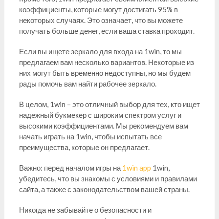
коэффициенты, которые могут достигать 95% в
некоторых случаях. Это означает, что вы можете
получать больше денег, если ваша ставка проходит.
Если вы ищете зеркало для входа на 1win, то мы
предлагаем вам несколько вариантов. Некоторые из
них могут быть временно недоступны, но мы будем
рады помочь вам найти рабочее зеркало.
В целом, 1win – это отличный выбор для тех, кто ищет
надежный букмекер с широким спектром услуг и
высокими коэффициентами. Мы рекомендуем вам
начать играть на 1win, чтобы испытать все
преимущества, которые он предлагает.
Важно: перед началом игры на
1win app
1win,
убедитесь, что вы знакомы с условиями и правилами
сайта, а также с законодательством вашей страны.
Никогда не забывайте о безопасности и