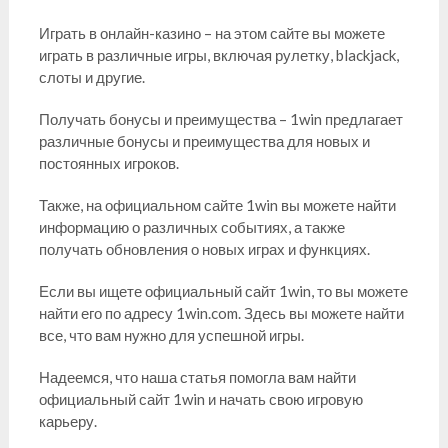
Играть в онлайн-казино – на этом сайте вы можете
играть в различные игры, включая рулетку, blackjack,
слоты и другие.
Получать бонусы и преимущества – 1win предлагает
различные бонусы и преимущества для новых и
постоянных игроков.
Также, на официальном сайте 1win вы можете найти
информацию о различных событиях, а также
получать обновления о новых играх и функциях.
Если вы ищете официальный сайт 1win, то вы можете
найти его по адресу 1win.com. Здесь вы можете найти
все, что вам нужно для успешной игры.
Надеемся, что наша статья помогла вам найти
официальный сайт 1win и начать свою игровую
карьеру.