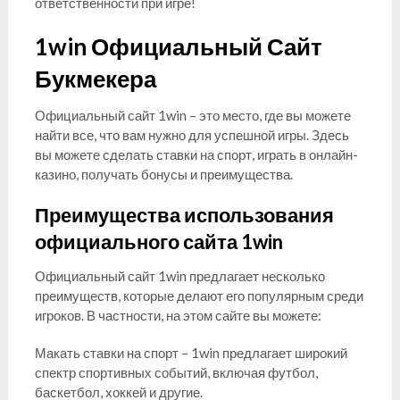
ответственности при игре!
1win Официальный Сайт
Букмекера
Официальный сайт 1win – это место, где вы можете
найти все, что вам нужно для успешной игры. Здесь
вы можете сделать ставки на спорт, играть в онлайн-
казино, получать бонусы и преимущества.
Преимущества использования
официального сайта 1win
Официальный сайт 1win предлагает несколько
преимуществ, которые делают его популярным среди
игроков. В частности, на этом сайте вы можете:
Макать ставки на спорт – 1win предлагает широкий
спектр спортивных событий, включая футбол,
баскетбол, хоккей и другие.