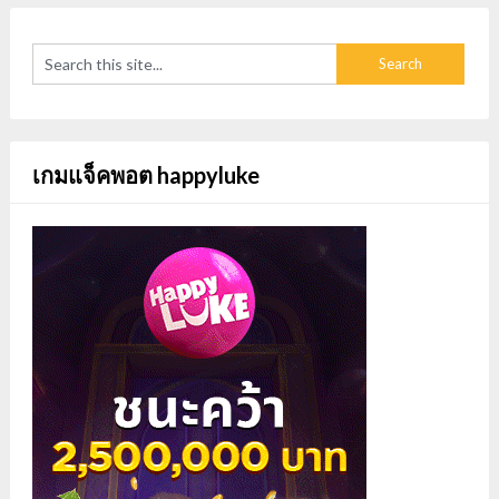
เกมแจ็คพอต happyluke