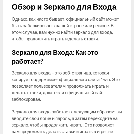
Обзор и Зеркало для Входа
Однако, как часто бывает, официальный сайт может
быть заблокирован в вашей стране или регионе. В
этом случае, вам нужно найти зеркало для входа,
чтобы продолжить играть и делать ставки.
Зеркало для Входа: Как это
работает?
Зеркало для входа – это веб-страница, которая
копирует содержимое официального сайта 1win. Это
позволяет пользователям продолжать играть и
делать ставки, даже если официальный сайт
заблокирован.
Зеркало для входа работает следующим образом: вы
вводите свои логин и пароль, а затем переходите на
зеркало, чтобы продолжить играть. Это позволяет
вам продолжать делать ставки и играть в игры, не