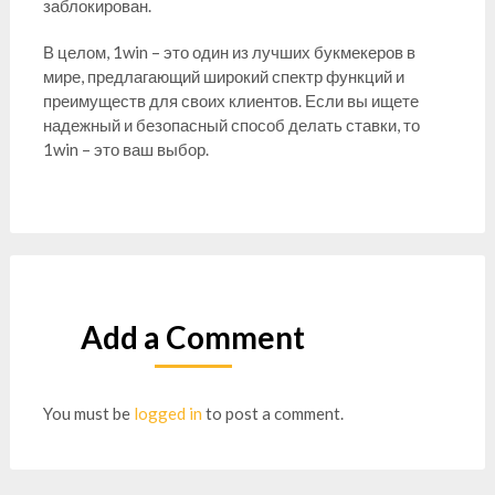
заблокирован.
В целом, 1win – это один из лучших букмекеров в
мире, предлагающий широкий спектр функций и
преимуществ для своих клиентов. Если вы ищете
надежный и безопасный способ делать ставки, то
1win – это ваш выбор.
Add a Comment
You must be
logged in
to post a comment.