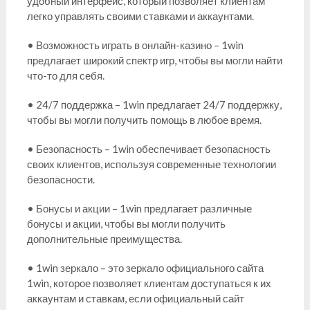
удобный интерфейс, который позволяет клиентам
легко управлять своими ставками и аккаунтами.
• Возможность играть в онлайн-казино – 1win
предлагает широкий спектр игр, чтобы вы могли найти
что-то для себя.
• 24/7 поддержка – 1win предлагает 24/7 поддержку,
чтобы вы могли получить помощь в любое время.
• Безопасность – 1win обеспечивает безопасность
своих клиентов, используя современные технологии
безопасности.
• Бонусы и акции – 1win предлагает различные
бонусы и акции, чтобы вы могли получить
дополнительные преимущества.
• 1win зеркало – это зеркало официального сайта
1win, которое позволяет клиентам доступаться к их
аккаунтам и ставкам, если официальный сайт