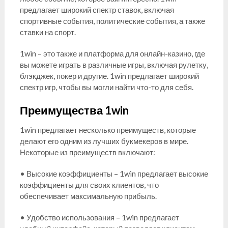
предлагает широкий спектр ставок, включая
спортивные события, политические события, а также
ставки на спорт.
1win – это также и платформа для онлайн-казино, где
вы можете играть в различные игры, включая рулетку,
блэкджек, покер и другие. 1win предлагает широкий
спектр игр, чтобы вы могли найти что-то для себя.
Преимущества 1win
1win предлагает несколько преимуществ, которые
делают его одним из лучших букмекеров в мире.
Некоторые из преимуществ включают:
• Высокие коэффициенты – 1win предлагает высокие
коэффициенты для своих клиентов, что
обеспечивает максимальную прибыль.
• Удобство использования – 1win предлагает