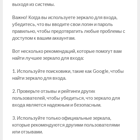
выходя из системы.
Важно! Когда вы используете зеркало для входа,
убедитесь, что вы вводите свои логин и пароль
правильно, чтобы предотвратить любые проблемы с
доступом к вашим аккаунтам.
Вот несколько рекомендаций, которые помогут вам
найти лучшее зеркало для входа:
1. Используйте поисковики, такие как Google, чтобы
найти зеркало для входа.
2. Проверьте отзывы и рейтинги других
пользователей, чтобы убедиться, что зеркало для
входа является надежным и безопасным.
3. Используйте только официальные зеркала,
которые рекомендуются другими пользователями
или отзывами.