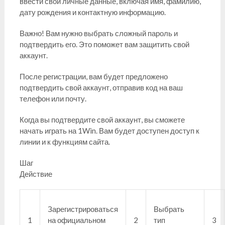
ввести свои личные данные, включая имя, фамилию,
дату рождения и контактную информацию.
Важно! Вам нужно выбрать сложный пароль и
подтвердить его. Это поможет вам защитить свой
аккаунт.
После регистрации, вам будет предложено
подтвердить свой аккаунт, отправив код на ваш
телефон или почту.
Когда вы подтвердите свой аккаунт, вы сможете
начать играть на 1Win. Вам будет доступен доступ к
линии и к функциям сайта.
Шаг
Действие
Зарегистрироваться
Выбрать
1
на официальном
2
тип
3