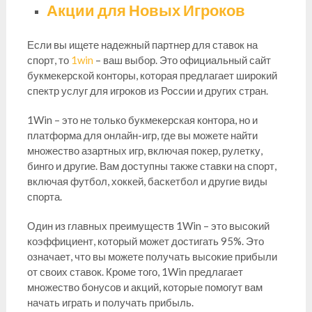
Акции для Новых Игроков
Если вы ищете надежный партнер для ставок на
спорт, то
1win
– ваш выбор. Это официальный сайт
букмекерской конторы, которая предлагает широкий
спектр услуг для игроков из России и других стран.
1Win – это не только букмекерская контора, но и
платформа для онлайн-игр, где вы можете найти
множество азартных игр, включая покер, рулетку,
бинго и другие. Вам доступны также ставки на спорт,
включая футбол, хоккей, баскетбол и другие виды
спорта.
Один из главных преимуществ 1Win – это высокий
коэффициент, который может достигать 95%. Это
означает, что вы можете получать высокие прибыли
от своих ставок. Кроме того, 1Win предлагает
множество бонусов и акций, которые помогут вам
начать играть и получать прибыль.