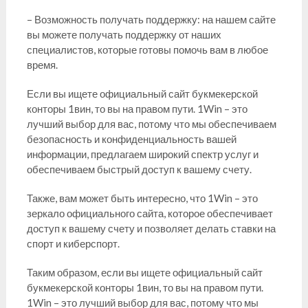
– Возможность получать поддержку: на нашем сайте
вы можете получать поддержку от наших
специалистов, которые готовы помочь вам в любое
время.
Если вы ищете официальный сайт букмекерской
конторы 1вин, то вы на правом пути. 1Win – это
лучший выбор для вас, потому что мы обеспечиваем
безопасность и конфиденциальность вашей
информации, предлагаем широкий спектр услуг и
обеспечиваем быстрый доступ к вашему счету.
Также, вам может быть интересно, что 1Win – это
зеркало официального сайта, которое обеспечивает
доступ к вашему счету и позволяет делать ставки на
спорт и киберспорт.
Таким образом, если вы ищете официальный сайт
букмекерской конторы 1вин, то вы на правом пути.
1Win – это лучший выбор для вас, потому что мы