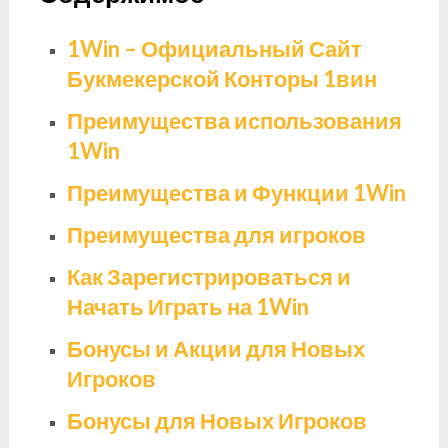
1Win – Официальный Сайт
Букмекерской Конторы 1вин
Преимущества использования
1Win
Преимущества и Функции 1Win
Преимущества для игроков
Как Зарегистрироваться и
Начать Играть на 1Win
Бонусы и Акции для Новых
Игроков
Бонусы для Новых Игроков