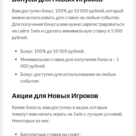
Вам доступен бонус 100% до 10 000 рублей, который
можно использовать для ставок на любые события.
Для получения бонуса вам нужно зарегистрироваться
на сайте 1win и сделать минимальную ставку в 5 000
рублей.
Бонус 100% до 10 000 рублей;
Минимальная ставка для получения бонуса – 5
000 рублей;
Бонус доступен для использования на любые
события;
Акции для Новых Игроков
Кроме бонуса, вам доступны и акции, которые
помогут вам начать играть на 1win с лучших условий.
Некоторые из них:
Бесплатные ставки на спорт;