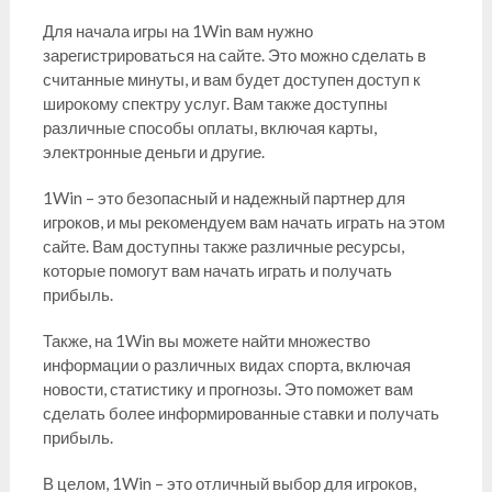
Для начала игры на 1Win вам нужно
зарегистрироваться на сайте. Это можно сделать в
считанные минуты, и вам будет доступен доступ к
широкому спектру услуг. Вам также доступны
различные способы оплаты, включая карты,
электронные деньги и другие.
1Win – это безопасный и надежный партнер для
игроков, и мы рекомендуем вам начать играть на этом
сайте. Вам доступны также различные ресурсы,
которые помогут вам начать играть и получать
прибыль.
Также, на 1Win вы можете найти множество
информации о различных видах спорта, включая
новости, статистику и прогнозы. Это поможет вам
сделать более информированные ставки и получать
прибыль.
В целом, 1Win – это отличный выбор для игроков,