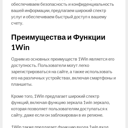
обеспечиваем безопасность и конфиденциальность
вашей информации, предлагаем широкий спектр
услуг и обеспечиваем быстрый доступ к вашему
счету.
Преимущества и Функции
1Win
Одним из основных преимуществ 1Win является его
доступность. Пользователи могут легко
зарегистрироваться на сайте, а также использовать
его на различных устройствах, включая смартфоны и
планшеты.
Кроме того, 1Win предлагает широкий спектр
функций, включая функцию зеркала 1win зеркало,
которая позволяет пользователям доступаться к
сайту, даже если он заблокирован в их регионе.
1Win также предлагает функцию входа 1win вход,