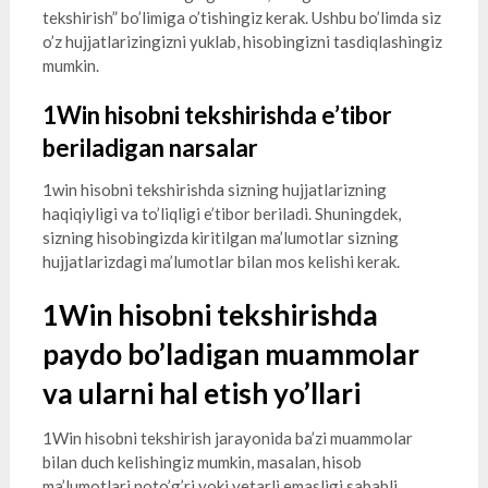
tekshirish” bo’limiga o’tishingiz kerak. Ushbu bo’limda siz
o’z hujjatlarizingizni yuklab, hisobingizni tasdiqlashingiz
mumkin.
1Win hisobni tekshirishda e’tibor
beriladigan narsalar
1win hisobni tekshirishda sizning hujjatlarizning
haqiqiyligi va to’liqligi e’tibor beriladi. Shuningdek,
sizning hisobingizda kiritilgan ma’lumotlar sizning
hujjatlarizdagi ma’lumotlar bilan mos kelishi kerak.
1Win hisobni tekshirishda
paydo bo’ladigan muammolar
va ularni hal etish yo’llari
1Win hisobni tekshirish jarayonida ba’zi muammolar
bilan duch kelishingiz mumkin, masalan, hisob
ma’lumotlari noto’g’ri yoki yetarli emasligi sababli