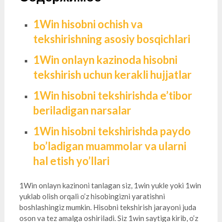
1Win hisobni ochish va
tekshirishning asosiy bosqichlari
1Win onlayn kazinoda hisobni
tekshirish uchun kerakli hujjatlar
1Win hisobni tekshirishda e’tibor
beriladigan narsalar
1Win hisobni tekshirishda paydo
bo’ladigan muammolar va ularni
hal etish yo’llari
1Win onlayn kazinoni tanlagan siz, 1win yukle yoki 1win
yuklab olish orqali o’z hisobingizni yaratishni
boshlashingiz mumkin. Hisobni tekshirish jarayoni juda
oson va tez amalga oshiriladi. Siz 1win saytiga kirib, o’z