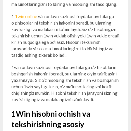
ma’lumotlaringizni to’ldiring va hisobingizni tasdiqlang.
1
1win online
win onlayn kazinosi foydalanuvchilarga
o’z hisoblarini tekshirish imkonini beradi, bu ularning
xavfsizligi va malakasini ta’minlaydi. Siz o’z hisobingizni
tekshirish uchun 1win yuklab olish yoki 1win yukle orqali
kirish huquqiga ega bo’lasiz. Hisobni tekshirish
jarayonida siz o’z ma’lumotlaringizni to’ldirishingiz va
tasdiqlashingiz kerak bo’ladi.
1win onlayn kazinosi foydalanuvchilarga o’z hisoblarini
boshqarish imkonini beradi, bu ularning o’yin tajribasini
yaxshilaydi. Siz o’z hisobingizni tekshirish va boshqarish
uchun 1win saytiga kirib, o’z ma’lumotlaringizni ko’rib
chiqishingiz mumkin. Hisobni tekshirish jarayoni sizning
xavfsizligingiz va malakangizni ta’minlaydi.
1Win hisobni ochish va
tekshirishning asosiy