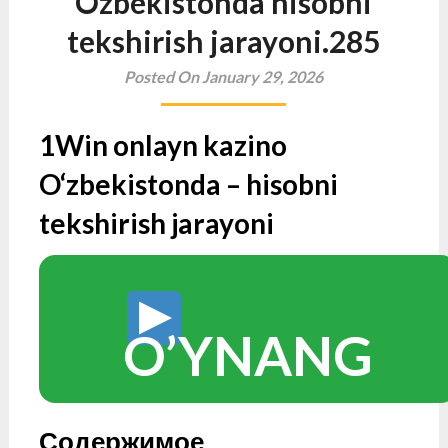
Ozbekistonda hisobni
tekshirish jarayoni.285
Posted On January 29, 2026
1Win onlayn kazino
O‘zbekistonda – hisobni
tekshirish jarayoni
O’YNANG
Содержимое