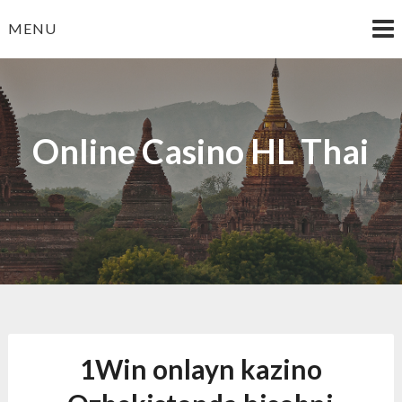
Skip
MENU
to
content
Online Casino HL Thai
1Win onlayn kazino