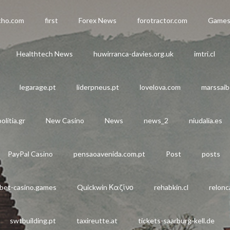
cho.com
first
Forex News
forotractor.com
Game
Healthtech News
huwirranca-davies.org.uk
imtri.cl
legarage.pt
liderpneus.pt
lovelova.com
marssaib
olitia.gr
New Casino
News
news_2
niudalia.es
PayPal Casino
pensaoavenida.com.pt
Post
posts
bet-casino.games
Quickwin Καζίνο
rehabkin.cl
relonc
swtbuilding.pt
taxireutte.at
tickets-saarburg-kell.de