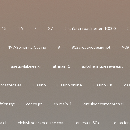
15
16
2
27
2_chickenroad.net.gr_10000
3
497-Spinanga Casino
8
812creativedesign.pt
909
asetisvlakeies.gr
at-main-1
autohenriquesevale.pt
itoazteca.es
Casino
Casino online
Casino UK
cas
fizierung
ceeco.pt
ch-main-1
circulodecorredores.cl
a.cl
elchivitodesancosme.com
emesa-m30.es
estacion