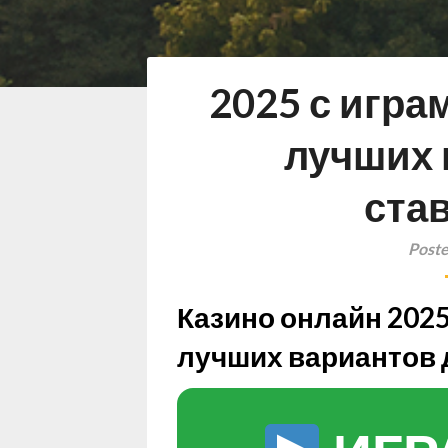
2025 с игра
лучших 
став
Poste
Казино онлайн 2025
лучших вариантов 