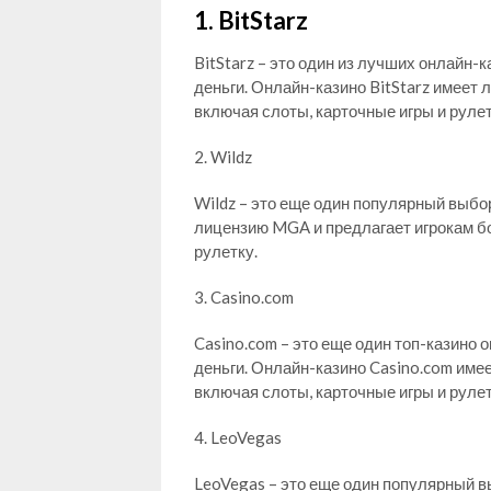
1.
BitStarz
BitStarz – это один из лучших онлайн-к
деньги. Онлайн-казино BitStarz имеет 
включая слоты, карточные игры и рулет
2. Wildz
Wildz – это еще один популярный выбор
лицензию MGA и предлагает игрокам бо
рулетку.
3. Casino.com
Casino.com – это еще один топ-казино 
деньги. Онлайн-казино Casino.com име
включая слоты, карточные игры и рулет
4. LeoVegas
LeoVegas – это еще один популярный в