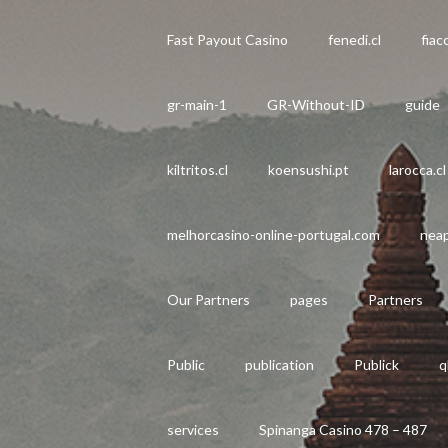
Fast Payout Casino
fenedi.cl
fiac
gr-main-1
GR-Without-ID
guide
kiltritos.cl
koensushi.pt
larocca.cl
melhorcasino-online-portugal.com
neap
Our Partners
pages
Partners
Public
publication
Publick
q
services
Spinanga Casino 478 – 487