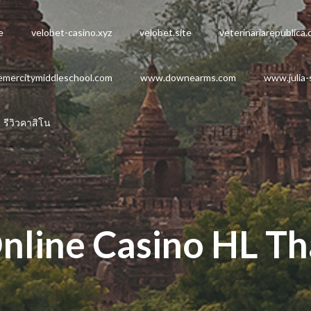
e
velobet-casino.xyz
velobet.site
veterinariarepublica.c
mercitymiddleschool.com
www.downearms.com
www.julia-
รีวิวคาสิโน
nline Casino HL Th