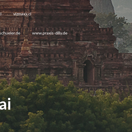
l
vizmaxx.cl
schueler.de
www.praxis-dilly.de
ai