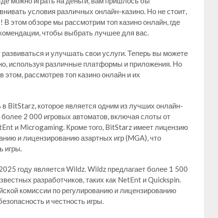
 где можно играть на деньги, вам пришлось бы
внивать условия различных онлайн-казино. Но не стоит,
! В этом обзоре мы рассмотрим топ казино онлайн, где
екомендации, чтобы выбрать лучшее для вас.
 развиваться и улучшать свои услуги. Теперь вы можете
ино, используя различные платформы и приложения. Но
 этом, рассмотрев топ казино онлайн и их
в BitStarz, которое является одним из лучших онлайн-
ет более 2 000 игровых автоматов, включая слоты от
tEnt и Microgaming. Кроме того, BitStarz имеет лицензию
анию и лицензированию азартных игр (MGA), что
ь игры.
025 году является Wildz. Wildz предлагает более 1 500
звестных разработчиков, таких как NetEnt и Quickspin.
ийской комиссии по регулированию и лицензированию
безопасность и честность игры.