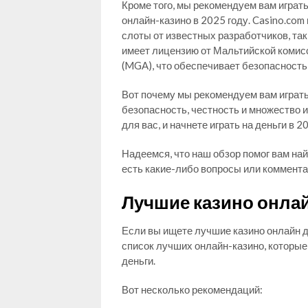
Кроме того, мы рекомендуем вам играть
онлайн-казино в 2025 году. Casino.com
слоты от известных разработчиков, таки
имеет лицензию от Мальтийской комис
(MGA), что обеспечивает безопасность 
Вот почему мы рекомендуем вам играть
безопасность, честность и множество 
для вас, и начнете играть на деньги в 2
Надеемся, что наш обзор помог вам най
есть какие-либо вопросы или комментар
Лучшие казино онлай
Если вы ищете лучшие казино онлайн д
список лучших онлайн-казино, которые
деньги.
Вот несколько рекомендаций: