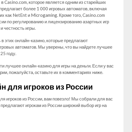
 в Casino.com, которое является одним из старейших
 предлагает более 1 000 игровых автоматов, включая
х как NetEnt и Microgaming. Кроме того, Casino.com
сии по регулированию и лицензированию азартных игр
и честность игры.
 в этих онлайн-казино, которые предлагают
игровых автоматов. Мы уверены, что вы найдете лучшее
025 году.
ти лучшее онлайн-казино для игры на деньги. Если у вас
ии, пожалуйста, оставьте их в комментариях ниже.
н для игроков из России
ля игроков из России, вам повезло! Мы собрали для вас
 предлагают игрокам из России широкий выбор игр на